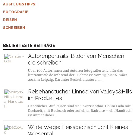
AUSFLUGSTIPPS
FOTOGRAFIE
REISEN
SCHREIBEN
BELIEBTESTE BEITRÄGE
Autorenportraits: Bilder von Menschen,
die schreiben
Über 100 Autorinnen und Autoren fotografierte ich für das
literaturcafe.de während der Buchmesse vom 13. bis 16. März
2014 in Leipzig. Darunter Bestsellerautoren,…
Reisehandtücher Linnea von Valleys&Hills
im Produkttest
Handtücher. Auf Reisen sind sie unverzichtbar. Ob im Lada mit
Dachzelt, mit Rucksack oder auf einer Radreise – ein Handtuch
ist immer dabei.…
Wilde Wege: Heissbachschlucht Kleines
Wiesental