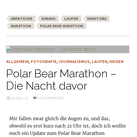
ABENTEUER
KANADA
LAUFEN
MANITOBA
MARATHON
POLAR BEAR MARATHON
ALLGEMEIN
,
FOTOGRAFIE
,
JOURNALISMUS
,
LAUFEN
,
REISEN
Polar Bear Marathon –
Die Nacht davor
20 Nov. ’12
1 KOMMENTAR
Mir fallen zwar gleich die Augen zu, und das,
obwohl es erst kurz nach 21 Uhr ist, doch ich wollte
noch ein Update zum Polar Bear Marathon