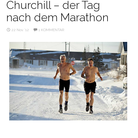
Churchill – der Tag
nach dem Marathon
22 Nov. ’12
1 KOMMENTAR