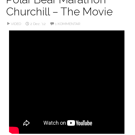
Churchill – The Movie
VIDEO
2 Dez. ’12
1 KOMMENTAR