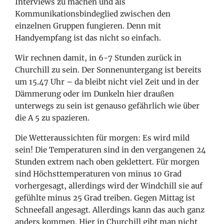
Interviews zu machen und als
Kommunikationsbindeglied zwischen den
einzelnen Gruppen fungieren. Denn mit
Handyempfang ist das nicht so einfach.
Wir rechnen damit, in 6-7 Stunden zurück in
Churchill zu sein. Der Sonnenuntergang ist bereits
um 15.47 Uhr – da bleibt nicht viel Zeit und in der
Dämmerung oder im Dunkeln hier draußen
unterwegs zu sein ist genauso gefährlich wie über
die A 5 zu spazieren.
Die Wetteraussichten für morgen: Es wird mild
sein! Die Temperaturen sind in den vergangenen 24
Stunden extrem nach oben geklettert. Für morgen
sind Höchsttemperaturen von minus 10 Grad
vorhergesagt, allerdings wird der Windchill sie auf
gefühlte minus 25 Grad treiben. Gegen Mittag ist
Schneefall angesagt. Allerdings kann das auch ganz
anders kommen. Hier in Churchill gibt man nicht