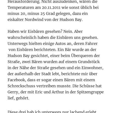
Herausforderung. Nicht auszudenken, wären die
Temperaturen am 20.11.2011 wie sonst üblich bei
minus 20, minus 25 Grad gelegen, dazu ein
eiskalter Nordwind von der Hudson Bay.
Haben wir Eisbären gesehen? Nein. Aber
wahrscheinlich haben die Eisbären uns gesehen.
Unterwegs hielten einige Autos an, deren Fahrer
von Eisbären berichteten. Ein Bär wurde an der
Hudson Bay gesichtet, einer beim Überqueren der
Straße, zwei Bären wurden auf einem Grundstück
in der Nähe der Straße gesehen und ein Einwohner,
der außerhalb der Stadt lebt, berichtete mir über
Facebook, dass er sogar einen Bären mit einem
Schreckschuss vertreiben musste. Die Schüsse hat
Gerry, der mit Eric und Arthur in der Spitzengruppe
lief, gehört.
Diese drei hab ich unterwegs nur lachend erlebt.