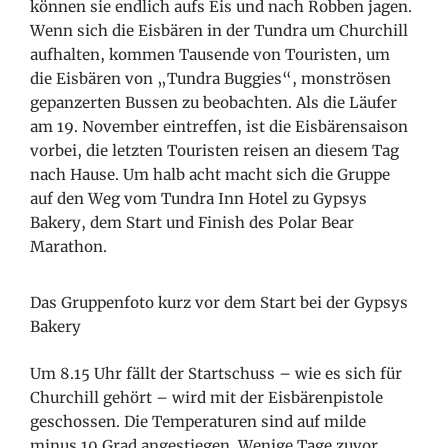
können sie endlich aufs Eis und nach Robben jagen.
Wenn sich die Eisbären in der Tundra um Churchill
aufhalten, kommen Tausende von Touristen, um
die Eisbären von „Tundra Buggies“, monströsen
gepanzerten Bussen zu beobachten. Als die Läufer
am 19. November eintreffen, ist die Eisbärensaison
vorbei, die letzten Touristen reisen an diesem Tag
nach Hause. Um halb acht macht sich die Gruppe
auf den Weg vom Tundra Inn Hotel zu Gypsys
Bakery, dem Start und Finish des Polar Bear
Marathon.
Das Gruppenfoto kurz vor dem Start bei der Gypsys
Bakery
Um 8.15 Uhr fällt der Startschuss – wie es sich für
Churchill gehört – wird mit der Eisbärenpistole
geschossen. Die Temperaturen sind auf milde
minus 10 Grad angestiegen. Wenige Tage zuvor