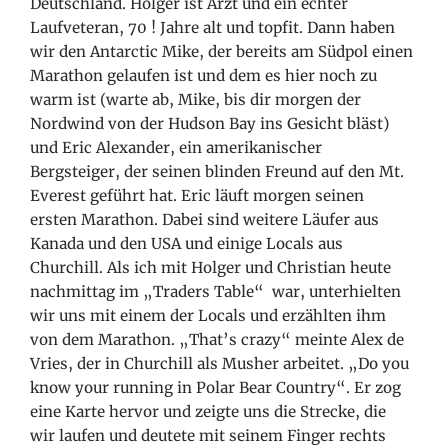
Deutschland. Holger ist Arzt und ein echter
Laufveteran, 70 ! Jahre alt und topfit. Dann haben
wir den Antarctic Mike, der bereits am Südpol einen
Marathon gelaufen ist und dem es hier noch zu
warm ist (warte ab, Mike, bis dir morgen der
Nordwind von der Hudson Bay ins Gesicht bläst)
und Eric Alexander, ein amerikanischer
Bergsteiger, der seinen blinden Freund auf den Mt.
Everest geführt hat. Eric läuft morgen seinen
ersten Marathon. Dabei sind weitere Läufer aus
Kanada und den USA und einige Locals aus
Churchill. Als ich mit Holger und Christian heute
nachmittag im „Traders Table“ war, unterhielten
wir uns mit einem der Locals und erzählten ihm
von dem Marathon. „That’s crazy“ meinte Alex de
Vries, der in Churchill als Musher arbeitet. „Do you
know your running in Polar Bear Country“. Er zog
eine Karte hervor und zeigte uns die Strecke, die
wir laufen und deutete mit seinem Finger rechts