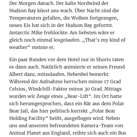
Der Morgen danach. Der kalte Nordwind der
Hudson Bay küsst uns wach. Über Nacht sind die
Temperaturen gefallen, die Wolken fortgezogen,
neues Eis hat sich in der Hudson Bay geformt.
Antarctic Mike frohlockte. Am liebsten wäre er
gleich noch einmal losgelaufen. „That’s my kind of
weather“ meinte er.
Ein paar Runden vor dem Hotel nur in Shorts taten
es dann auch. Natürlich animierte er seinen Freund
Albert dazu, mitzulaufen. Nebenbei bemerkt:
Während der Aufnahme herrschen minus 17 Grad
Celsius, Windchill-Faktor minus 30 Grad. Mittags
wurden wir Zeuge eines „Bear-Lift“. Im Ort hatte
sich herumgesprochen, dass ein Bär aus dem Polar
Bear Jail, das hier politisch korrekt „Polar Bear
Holding Facility“ heißt, ausgeflogen wird. Neben
uns und unserem befreundeten Kamera-Team von
Animal Planet aus England, reihte sich auch ein Bus