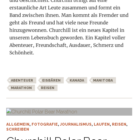
und Geschichten. Churchill bringt auf eine
erstaunliche Art Leute zusammen und formt ein
Band zwischen ihnen. Man kommt als Fremder und
geht als Freund und hat viele neue Freunde
hinzugewonnen. Churchill ist ein neues Kapitel in
unserem Lebensbuch geworden. Ein Kapitel voller
Abenteuer, Freundschaft, Ausdauer, Schmerz und
Schönheit.
ABENTEUER
EISBÄREN
KANADA
MANITOBA
MARATHON
REISEN
ALLGEMEIN
,
FOTOGRAFIE
,
JOURNALISMUS
,
LAUFEN
,
REISEN
,
SCHREIBEN