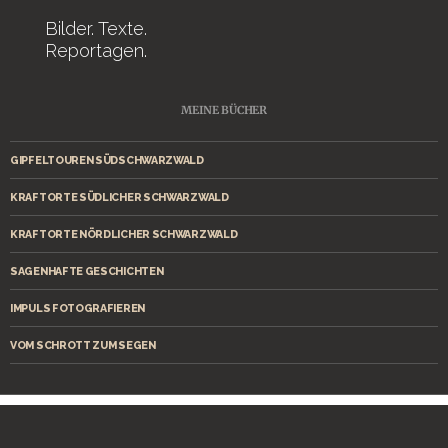
Bilder. Texte.
Reportagen.
MEINE BÜCHER
GIPFELTOUREN SÜDSCHWARZWALD
KRAFTORTE SÜDLICHER SCHWARZWALD
KRAFTORTE NÖRDLICHER SCHWARZWALD
SAGENHAFTE GESCHICHTEN
IMPULS FOTOGRAFIEREN
VOM SCHROTT ZUM SEGEN