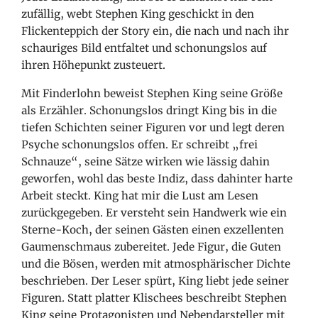
zufällig, webt Stephen King geschickt in den
Flickenteppich der Story ein, die nach und nach ihr
schauriges Bild entfaltet und schonungslos auf
ihren Höhepunkt zusteuert.
Mit Finderlohn beweist Stephen King seine Größe
als Erzähler. Schonungslos dringt King bis in die
tiefen Schichten seiner Figuren vor und legt deren
Psyche schonungslos offen. Er schreibt „frei
Schnauze“, seine Sätze wirken wie lässig dahin
geworfen, wohl das beste Indiz, dass dahinter harte
Arbeit steckt. King hat mir die Lust am Lesen
zurückgegeben. Er versteht sein Handwerk wie ein
Sterne-Koch, der seinen Gästen einen exzellenten
Gaumenschmaus zubereitet. Jede Figur, die Guten
und die Bösen, werden mit atmosphärischer Dichte
beschrieben. Der Leser spürt, King liebt jede seiner
Figuren. Statt platter Klischees beschreibt Stephen
King seine Protagonisten und Nebendarsteller mit