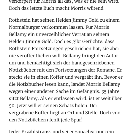
verkörpert für Morris all das, was er nie sein wird.
Doch das letzte Buch macht Morris wütend.
Rothstein hat seinen Helden Jimmy Gold zu einem
Normalbürger verkommen lassen. Für Morris
Bellamy ein unverzeihlicher Verrat an seinem
Helden Jimmy Gold. Doch es gibt Gerüchte, dass
Rothstein Fortsetzungen geschrieben hat, sie aber
nie veröffentlichen will. Bellamy bringt den Autor
um und bemächtigt sich der handgeschriebenen
Notizbücher mit den Fortsetzungen der Romane. Er
steckt sie in einen Koffer und vergräbt ihn. Bevor er
die Notizbücher lesen kann, landet Morris Bellamy
wegen einer anderen Sache im Gefängnis. 35 Jahre
sitzt Bellamy. Als er entlassen wird, ist er weit über
50. Jetzt will er seinen Schatz holen. Der
vergrabene Koffer liegt an Ort und Stelle. Doch von
den Notizbüchern fehlt jede Spur!
Jeder Erzählstrang, und sei er zunächst nur rein