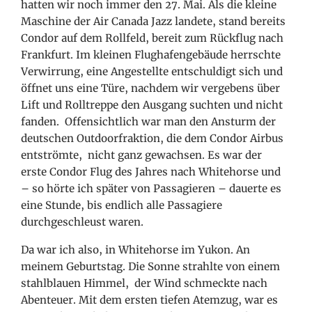
hatten wir noch immer den 27. Mai. Als die kleine
Maschine der Air Canada Jazz landete, stand bereits
Condor auf dem Rollfeld, bereit zum Rückflug nach
Frankfurt. Im kleinen Flughafengebäude herrschte
Verwirrung, eine Angestellte entschuldigt sich und
öffnet uns eine Türe, nachdem wir vergebens über
Lift und Rolltreppe den Ausgang suchten und nicht
fanden. Offensichtlich war man den Ansturm der
deutschen Outdoorfraktion, die dem Condor Airbus
entströmte, nicht ganz gewachsen. Es war der
erste Condor Flug des Jahres nach Whitehorse und
– so hörte ich später von Passagieren – dauerte es
eine Stunde, bis endlich alle Passagiere
durchgeschleust waren.
Da war ich also, in Whitehorse im Yukon. An
meinem Geburtstag. Die Sonne strahlte von einem
stahlblauen Himmel, der Wind schmeckte nach
Abenteuer. Mit dem ersten tiefen Atemzug, war es