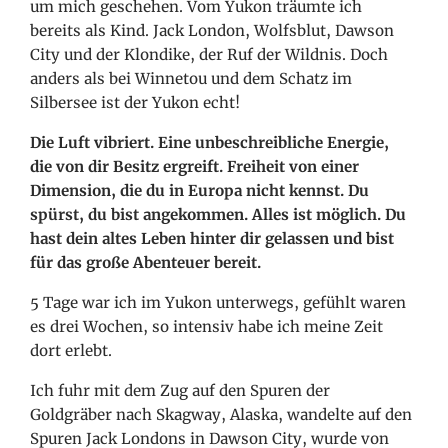
um mich geschehen. Vom Yukon träumte ich
bereits als Kind. Jack London, Wolfsblut, Dawson
City und der Klondike, der Ruf der Wildnis. Doch
anders als bei Winnetou und dem Schatz im
Silbersee ist der Yukon echt!
Die Luft vibriert. Eine unbeschreibliche Energie,
die von dir Besitz ergreift. Freiheit von einer
Dimension, die du in Europa nicht kennst. Du
spürst, du bist angekommen. Alles ist möglich. Du
hast dein altes Leben hinter dir gelassen und bist
für das große Abenteuer bereit.
5 Tage war ich im Yukon unterwegs, gefühlt waren
es drei Wochen, so intensiv habe ich meine Zeit
dort erlebt.
Ich fuhr mit dem Zug auf den Spuren der
Goldgräber nach Skagway, Alaska, wandelte auf den
Spuren Jack Londons in Dawson City, wurde von