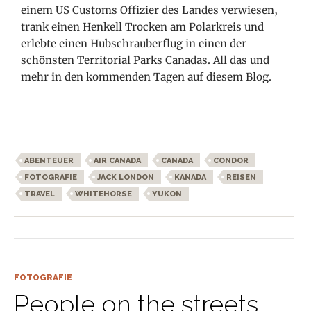
einem US Customs Offizier des Landes verwiesen,
trank einen Henkell Trocken am Polarkreis und
erlebte einen Hubschrauberflug
in einen der
schönsten Territorial Parks Canadas. All das und
mehr in den kommenden
Tagen auf diesem Blog.
ABENTEUER
AIR CANADA
CANADA
CONDOR
FOTOGRAFIE
JACK LONDON
KANADA
REISEN
TRAVEL
WHITEHORSE
YUKON
FOTOGRAFIE
People on the streets