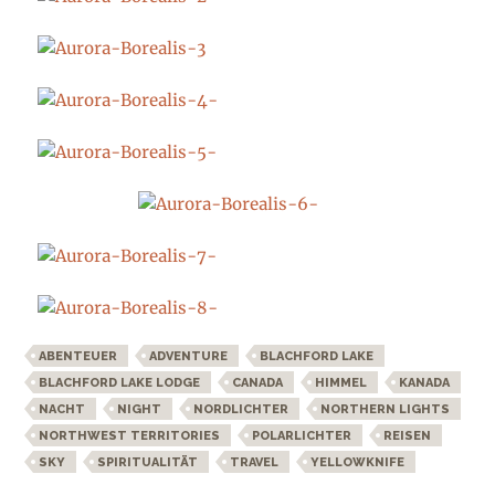
ABENTEUER
ADVENTURE
BLACHFORD LAKE
BLACHFORD LAKE LODGE
CANADA
HIMMEL
KANADA
NACHT
NIGHT
NORDLICHTER
NORTHERN LIGHTS
NORTHWEST TERRITORIES
POLARLICHTER
REISEN
SKY
SPIRITUALITÄT
TRAVEL
YELLOWKNIFE