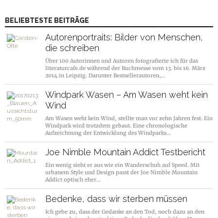
BELIEBTESTE BEITRÄGE
Autorenportraits: Bilder von Menschen,
die schreiben
Über 100 Autorinnen und Autoren fotografierte ich für das
literaturcafe.de während der Buchmesse vom 13. bis 16. März
2014 in Leipzig. Darunter Bestsellerautoren,…
Windpark Wasen – Am Wasen weht kein
Wind
Am Wasen weht kein Wind, stellte man vor zehn Jahren fest. Ein
Windpark wird trotzdem gebaut. Eine chronologische
Aufzeichnung der Entwicklung des Windparks…
Joe Nimble Mountain Addict Testbericht
Ein wenig sieht er aus wie ein Wanderschuh auf Speed. Mit
urbanem Style und Design passt der Joe Nimble Mountain
Addict optisch eher…
Bedenke, dass wir sterben müssen
Ich gebe zu, dass der Gedanke an den Tod, noch dazu an den