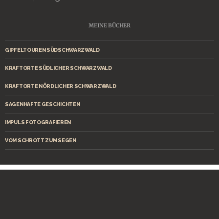
MEINE BÜCHER
GIPFELTOUREN SÜDSCHWARZWALD
KRAFTORTE SÜDLICHER SCHWARZWALD
KRAFTORTE NÖRDLICHER SCHWARZWALD
SAGENHAFTE GESCHICHTEN
IMPULS FOTOGRAFIEREN
VOM SCHROTT ZUM SEGEN