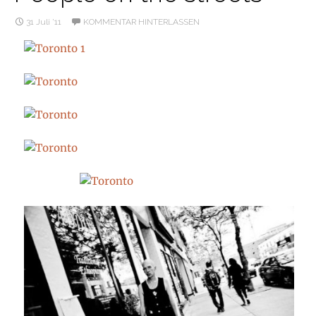
31 Juli ’11
KOMMENTAR HINTERLASSEN