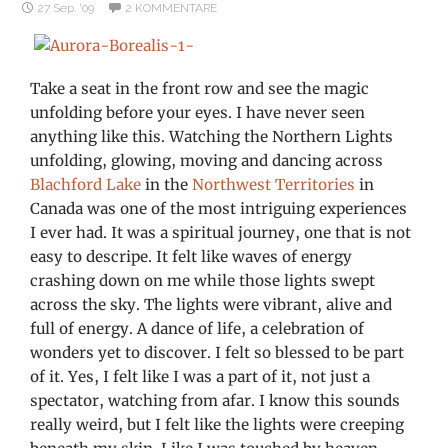
27 Sep. ’09
2 KOMMENTARE
Take a seat in the front row and see the magic
unfolding before your eyes. I have never seen
anything like this. Watching the Northern Lights
unfolding, glowing, moving and dancing across
Blachford Lake
in the
Northwest Territories
in
Canada was one of the most intriguing experiences
I ever had. It was a spiritual journey, one that is not
easy to descripe. It felt like waves of energy
crashing down on me while those lights swept
across the sky. The lights were vibrant, alive and
full of energy. A dance of life, a celebration of
wonders yet to discover. I felt so blessed to be part
of it. Yes, I felt like I was a part of it, not just a
spectator, watching from afar. I know this sounds
really weird, but I felt like the lights were creeping