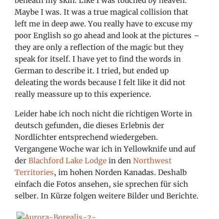
beneath my skin. Like I was touched by heaven.
Maybe I was. It was a true magical collision that
left me in deep awe. You really have to excuse my
poor English so go ahead and look at the pictures –
they are only a reflection of the magic but they
speak for itself. I have yet to find the words in
German to describe it. I tried, but ended up
deleating the words because I felt like it did not
really meassure up to this experience.
Leider habe ich noch nicht die richtigen Worte in
deutsch gefunden, die dieses Erlebnis der
Nordlichter entsprechend wiedergeben.
Vergangene Woche war ich in Yellowknife und auf
der
Blachford Lake Lodge
in den
Northwest
Territories
, im hohen Norden Kanadas. Deshalb
einfach die Fotos ansehen, sie sprechen für sich
selber. In Kürze folgen weitere Bilder und Berichte.