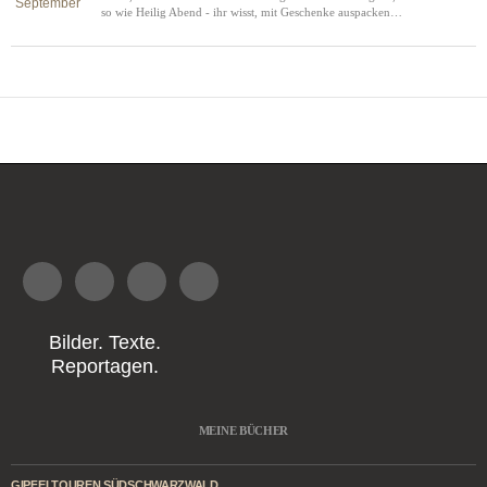
so wie Heilig Abend - ihr wisst, mit Geschenke auspacken…
Bilder. Texte.
Reportagen.
MEINE BÜCHER
GIPFELTOUREN SÜDSCHWARZWALD