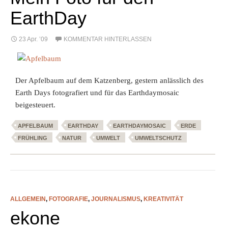
EarthDay
23 Apr. ’09
KOMMENTAR HINTERLASSEN
Der Apfelbaum auf dem Katzenberg, gestern anlässlich des
Earth Days fotografiert und für das Earthdaymosaic
beigesteuert.
APFELBAUM
EARTHDAY
EARTHDAYMOSAIC
ERDE
FRÜHLING
NATUR
UMWELT
UMWELTSCHUTZ
ALLGEMEIN
,
FOTOGRAFIE
,
JOURNALISMUS
,
KREATIVITÄT
ekone