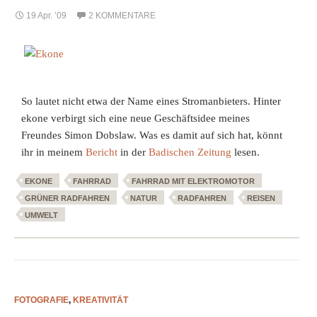
19 Apr. ’09
2 KOMMENTARE
So lautet nicht etwa der Name eines Stromanbieters. Hinter
ekone verbirgt sich eine neue Geschäftsidee meines
Freundes Simon Dobslaw. Was es damit auf sich hat, könnt
ihr in meinem
Bericht
in der
Badischen Zeitung
lesen.
EKONE
FAHRRAD
FAHRRAD MIT ELEKTROMOTOR
GRÜNER RADFAHREN
NATUR
RADFAHREN
REISEN
UMWELT
FOTOGRAFIE
,
KREATIVITÄT