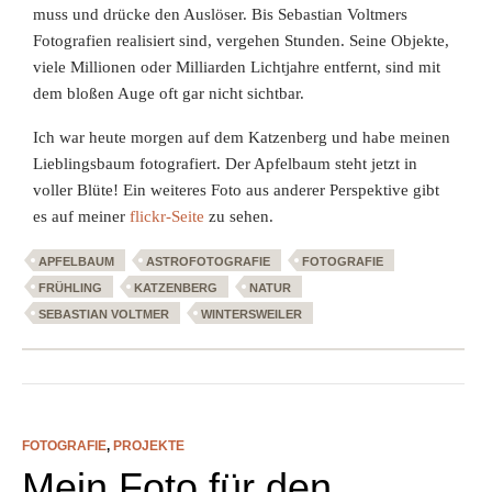
muss und drücke den Auslöser. Bis Sebastian Voltmers
Fotografien realisiert sind, vergehen Stunden. Seine Objekte,
viele Millionen oder Milliarden Lichtjahre entfernt, sind mit
dem bloßen Auge oft gar nicht sichtbar.
Ich war heute
morgen auf dem Katzenberg und habe meinen
Lieblingsbaum fotografiert. Der Apfelbaum steht jetzt in
voller Blüte! Ein weiteres Foto aus anderer Perspektive gibt
es auf meiner
flickr-Seite
zu sehen.
APFELBAUM
ASTROFOTOGRAFIE
FOTOGRAFIE
FRÜHLING
KATZENBERG
NATUR
SEBASTIAN VOLTMER
WINTERSWEILER
FOTOGRAFIE
,
PROJEKTE
Mein Foto für den