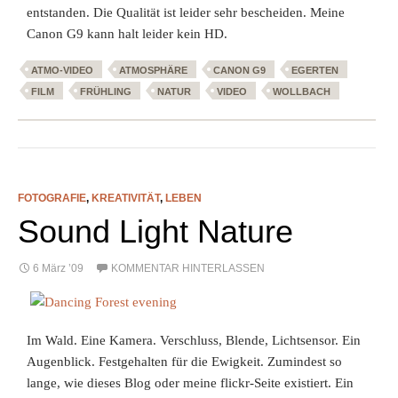
entstanden. Die Qualität ist leider sehr bescheiden. Meine
Canon G9 kann halt leider kein HD.
ATMO-VIDEO
ATMOSPHÄRE
CANON G9
EGERTEN
FILM
FRÜHLING
NATUR
VIDEO
WOLLBACH
FOTOGRAFIE
,
KREATIVITÄT
,
LEBEN
Sound Light Nature
6 März ’09
KOMMENTAR HINTERLASSEN
Im Wald. Eine Kamera. Verschluss, Blende, Lichtsensor. Ein
Augenblick. Festgehalten für die Ewigkeit. Zumindest so
lange, wie dieses Blog oder meine flickr-Seite existiert. Ein