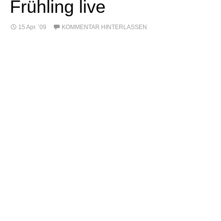
Frühling live
15 Apr. ’09
KOMMENTAR HINTERLASSEN