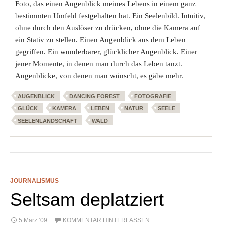
Foto, das einen Augenblick meines Lebens in einem ganz
bestimmten Umfeld festgehalten hat. Ein Seelenbild. Intuitiv,
ohne durch den Auslöser zu drücken, ohne die Kamera auf
ein Stativ zu stellen. Einen Augenblick aus dem Leben
gegriffen. Ein wunderbarer, glücklicher Augenblick. Einer
jener Momente, in denen man durch das Leben tanzt.
Augenblicke, von denen man wünscht, es gäbe mehr.
AUGENBLICK
DANCING FOREST
FOTOGRAFIE
GLÜCK
KAMERA
LEBEN
NATUR
SEELE
SEELENLANDSCHAFT
WALD
JOURNALISMUS
Seltsam deplatziert
5 März ’09
KOMMENTAR HINTERLASSEN