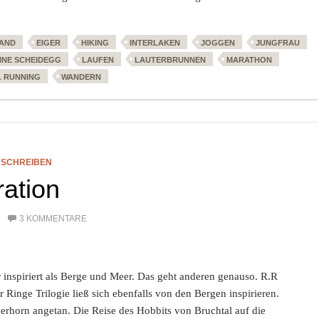
AND
EIGER
HIKING
INTERLAKEN
JOGGEN
JUNGFRAU
INE SCHEIDEGG
LAUFEN
LAUTERBRUNNEN
MARATHON
L RUNNING
WANDERN
,
SCHREIBEN
ration
3 KOMMENTARE
r inspiriert als Berge und Meer. Das geht anderen genauso. R.R
 Ringe Trilogie ließ sich ebenfalls von den Bergen inspirieren.
berhorn angetan. Die Reise des Hobbits von Bruchtal auf die