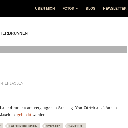
ÜBER MICH
FOTOS
BLOG
NEWSLETTER
UTERBRUNNEN
INTERLASSEN
 Lauterbrunnen am vergangenen Samstag. Von Zürich aus können
 Maschine
gebucht
werden.
2
LAUTERBRUNNEN
SCHWEIZ
TANTE JU