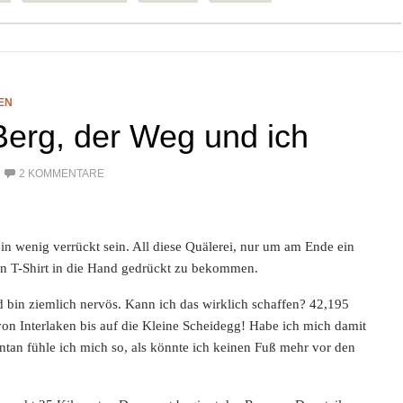
EN
Berg, der Weg und ich
2 KOMMENTARE
ein wenig verrückt sein. All diese Quälerei, nur um am Ende ein
n T-Shirt in die Hand gedrückt zu bekommen.
 bin ziemlich nervös. Kann ich das wirklich schaffen? 42,195
n Interlaken bis auf die Kleine Scheidegg! Habe ich mich damit
n fühle ich mich so, als könnte ich keinen Fuß mehr vor den