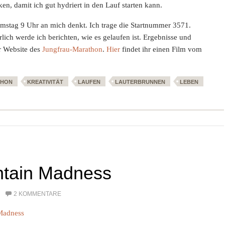
en, damit ich gut hydriert in den Lauf starten kann.
amstag 9 Uhr an mich denkt. Ich trage die Startnummer 3571.
lich werde ich berichten, wie es gelaufen ist. Ergebnisse und
er Website des
Jungfrau-Marathon
.
Hier
findet ihr einen Film vom
THON
KREATIVITÄT
LAUFEN
LAUTERBRUNNEN
LEBEN
tain Madness
2 KOMMENTARE