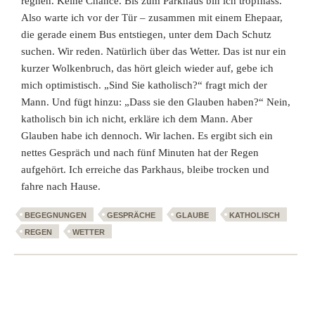
regnen. Keine Chance. Bis zum Parkhaus bin ich tropfnass.
Also warte ich vor der Tür – zusammen mit einem Ehepaar,
die gerade einem Bus entstiegen, unter dem Dach Schutz
suchen. Wir reden. Natürlich über das Wetter. Das ist nur ein
kurzer Wolkenbruch, das hört gleich wieder auf, gebe ich
mich optimistisch. „Sind Sie katholisch?“ fragt mich der
Mann. Und fügt hinzu: „Dass sie den Glauben haben?“ Nein,
katholisch bin ich nicht, erkläre ich dem Mann. Aber
Glauben habe ich dennoch. Wir lachen. Es ergibt sich ein
nettes Gespräch und nach fünf Minuten hat der Regen
aufgehört. Ich erreiche das Parkhaus, bleibe trocken und
fahre nach Hause.
BEGEGNUNGEN
GESPRÄCHE
GLAUBE
KATHOLISCH
REGEN
WETTER