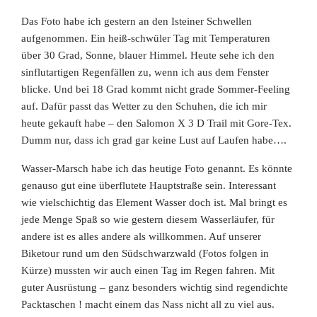
Das Foto habe ich gestern an den Isteiner Schwellen
aufgenommen. Ein heiß-schwüler Tag mit Temperaturen
über 30 Grad, Sonne, blauer Himmel. Heute sehe ich den
sinflutartigen Regenfällen zu, wenn ich aus dem Fenster
blicke. Und bei 18 Grad kommt nicht grade Sommer-Feeling
auf. Dafür passt das Wetter zu den Schuhen, die ich mir
heute gekauft habe – den Salomon X 3 D Trail mit Gore-Tex.
Dumm nur, dass ich grad gar keine Lust auf Laufen habe….
Wasser-Marsch habe ich das heutige Foto genannt. Es könnte
genauso gut eine überflutete Hauptstraße sein. Interessant
wie vielschichtig das Element Wasser doch ist. Mal bringt es
jede Menge Spaß so wie gestern diesem Wasserläufer, für
andere ist es alles andere als willkommen. Auf unserer
Biketour rund um den Südschwarzwald (Fotos folgen in
Kürze) mussten wir auch einen Tag im Regen fahren. Mit
guter Ausrüstung – ganz besonders wichtig sind regendichte
Packtaschen ! macht einem das Nass nicht all zu viel aus.