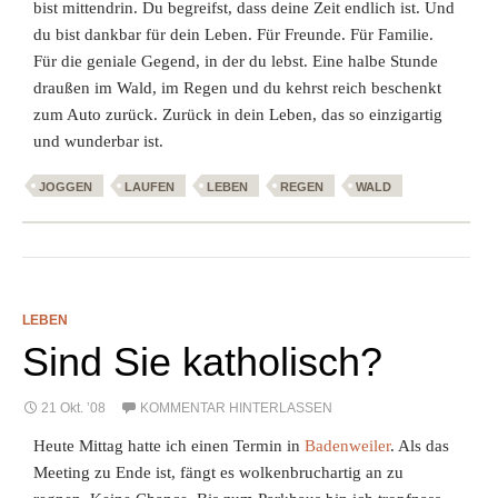
bist mittendrin. Du begreifst, dass deine Zeit endlich ist. Und
du bist dankbar für dein Leben. Für Freunde. Für Familie.
Für die geniale Gegend, in der du lebst. Eine halbe Stunde
draußen im Wald, im Regen und du kehrst reich beschenkt
zum Auto zurück. Zurück in dein Leben, das so einzigartig
und wunderbar ist.
JOGGEN
LAUFEN
LEBEN
REGEN
WALD
LEBEN
Sind Sie katholisch?
21 Okt. ’08
KOMMENTAR HINTERLASSEN
Heute Mittag hatte ich einen Termin in
Badenweiler
. Als das
Meeting zu Ende ist, fängt es wolkenbruchartig an zu