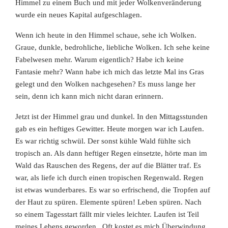
Himmel zu einem Buch und mit jeder Wolkenveränderung
wurde ein neues Kapital aufgeschlagen.
Wenn ich heute in den Himmel schaue, sehe ich Wolken.
Graue, dunkle, bedrohliche, liebliche Wolken. Ich sehe keine
Fabelwesen mehr. Warum eigentlich? Habe ich keine
Fantasie mehr? Wann habe ich mich das letzte Mal ins Gras
gelegt und den Wolken nachgesehen? Es muss lange her
sein, denn ich kann mich nicht daran erinnern.
Jetzt ist der Himmel grau und dunkel. In den Mittagsstunden
gab es ein heftiges Gewitter. Heute morgen war ich Laufen.
Es war richtig schwül. Der sonst kühle Wald fühlte sich
tropisch an. Als dann heftiger Regen einsetzte, hörte man im
Wald das Rauschen des Regens, der auf die Blätter traf. Es
war, als liefe ich durch einen tropischen Regenwald. Regen
ist etwas wunderbares. Es war so erfrischend, die Tropfen auf
der Haut zu spüren. Elemente spüren! Leben spüren. Nach
so einem Tagesstart fällt mir vieles leichter. Laufen ist Teil
meines Lebens geworden
. Oft kostet es mich Überwindung,