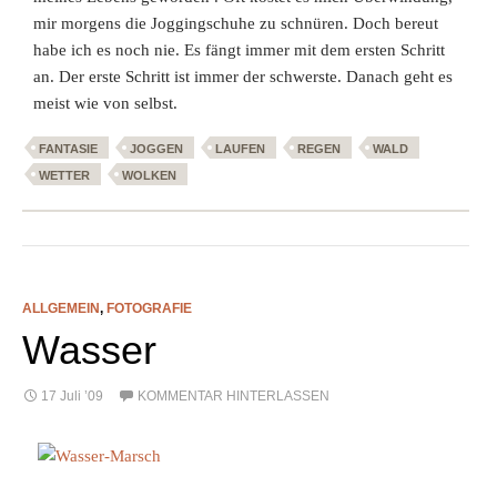
mir morgens die Joggingschuhe zu schnüren. Doch bereut
habe ich es noch nie. Es fängt immer mit dem ersten Schritt
an. Der erste Schritt ist immer der schwerste. Danach geht es
meist wie von selbst.
FANTASIE
JOGGEN
LAUFEN
REGEN
WALD
WETTER
WOLKEN
ALLGEMEIN
,
FOTOGRAFIE
Wasser
17 Juli ’09
KOMMENTAR HINTERLASSEN