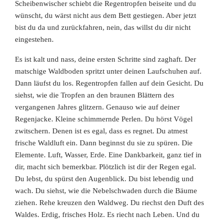
Scheibenwischer schiebt die Regentropfen beiseite und du
wünscht, du wärst nicht aus dem Bett gestiegen. Aber jetzt
bist du da und zurückfahren, nein, das willst du dir nicht
eingestehen.
Es ist kalt und nass, deine ersten Schritte sind zaghaft. Der
matschige Waldboden spritzt unter deinen Laufschuhen auf.
Dann läufst du los. Regentropfen fallen auf dein Gesicht. Du
siehst, wie die Tropfen an den braunen Blättern des
vergangenen Jahres glitzern. Genauso wie auf deiner
Regenjacke. Kleine schimmernde Perlen. Du hörst Vögel
zwitschern. Denen ist es egal, dass es regnet. Du atmest
frische Waldluft ein. Dann beginnst du sie zu spüren. Die
Elemente. Luft, Wasser, Erde. Eine Dankbarkeit, ganz tief in
dir, macht sich bemerkbar. Plötzlich ist dir der Regen egal.
Du lebst, du spürst den Augenblick. Du bist lebendig und
wach. Du siehst, wie die Nebelschwaden durch die Bäume
ziehen. Rehe kreuzen den Waldweg. Du riechst den Duft des
Waldes. Erdig, frisches Holz. Es riecht nach Leben. Und du