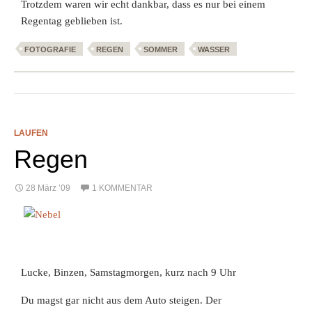
Trotzdem waren wir echt dankbar, dass es nur bei einem
Regentag geblieben ist.
FOTOGRAFIE
REGEN
SOMMER
WASSER
LAUFEN
Regen
28 März ’09
1 KOMMENTAR
Lucke, Binzen, Samstagmorgen, kurz nach 9 Uhr
Du magst gar nicht aus dem Auto steigen. Der