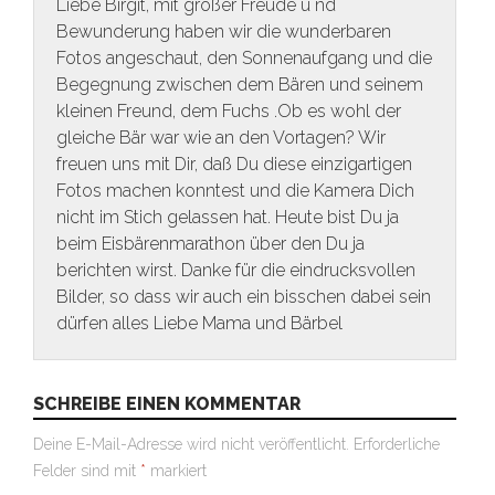
Liebe Birgit, mit großer Freude u nd
Bewunderung haben wir die wunderbaren
Fotos angeschaut, den Sonnenaufgang und die
Begegnung zwischen dem Bären und seinem
kleinen Freund, dem Fuchs .Ob es wohl der
gleiche Bär war wie an den Vortagen? Wir
freuen uns mit Dir, daß Du diese einzigartigen
Fotos machen konntest und die Kamera Dich
nicht im Stich gelassen hat. Heute bist Du ja
beim Eisbärenmarathon über den Du ja
berichten wirst. Danke für die eindrucksvollen
Bilder, so dass wir auch ein bisschen dabei sein
dürfen alles Liebe Mama und Bärbel
SCHREIBE EINEN KOMMENTAR
Deine E-Mail-Adresse wird nicht veröffentlicht.
Erforderliche
Felder sind mit
*
markiert