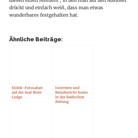
diesen einen Moment , in den man auf den Auslöser
drückt und einfach weiß, dass man etwas
wunderbares festgehalten hat.
Ähnliche Beiträge:
Eisbär-Fotosafari
Interview und
auf der Seal River
Reisebericht heute
Lodge
in der Badischen
Zeitung