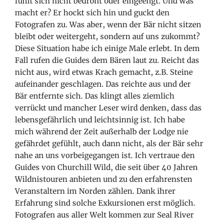
fühlt sich nicht bedroht oder eingeengt. Und was
macht er? Er hockt sich hin und guckt den
Fotografen zu. Was aber, wenn der Bär nicht sitzen
bleibt oder weitergeht, sondern auf uns zukommt?
Diese Situation habe ich einige Male erlebt. In dem
Fall rufen die Guides dem Bären laut zu. Reicht das
nicht aus, wird etwas Krach gemacht, z.B. Steine
aufeinander geschlagen. Das reichte aus und der
Bär entfernte sich. Das klingt alles ziemlich
verrückt und mancher Leser wird denken, dass das
lebensgefährlich und leichtsinnig ist. Ich habe
mich während der Zeit außerhalb der Lodge nie
gefährdet gefühlt, auch dann nicht, als der Bär sehr
nahe an uns vorbeigegangen ist. Ich vertraue den
Guides von Churchill Wild, die seit über 40 Jahren
Wildnistouren anbieten
und zu den erfahrensten
Veranstaltern im Norden zählen. Dank ihrer
Erfahrung sind solche Exkursionen erst möglich.
Fotografen aus aller Welt kommen zur Seal River