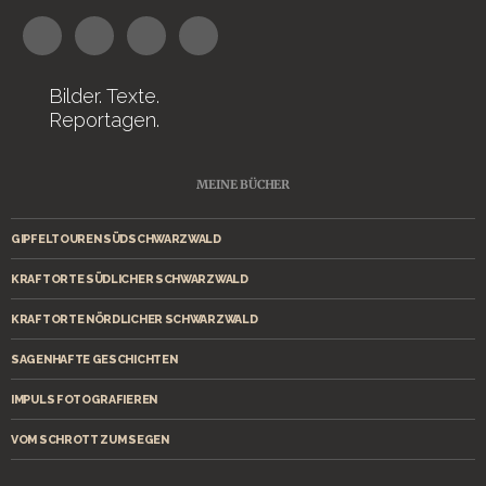
Bilder. Texte.
Reportagen.
MEINE BÜCHER
GIPFELTOUREN SÜDSCHWARZWALD
KRAFTORTE SÜDLICHER SCHWARZWALD
KRAFTORTE NÖRDLICHER SCHWARZWALD
SAGENHAFTE GESCHICHTEN
IMPULS FOTOGRAFIEREN
VOM SCHROTT ZUM SEGEN