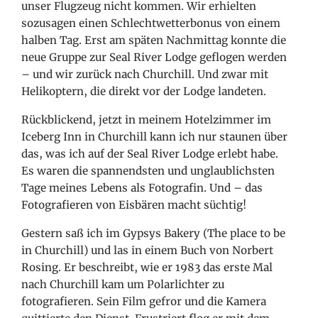
unser Flugzeug nicht kommen. Wir erhielten
sozusagen einen Schlechtwetterbonus von einem
halben Tag. Erst am späten Nachmittag konnte die
neue Gruppe zur Seal River Lodge geflogen werden
– und wir zurück nach Churchill. Und zwar mit
Helikoptern, die direkt vor der Lodge landeten.
Rückblickend, jetzt in meinem Hotelzimmer im
Iceberg Inn in Churchill kann ich nur staunen über
das, was ich auf der Seal River Lodge erlebt habe.
Es waren die spannendsten und unglaublichsten
Tage meines Lebens als Fotografin. Und – das
Fotografieren von Eisbären macht süchtig!
Gestern saß ich im Gypsys Bakery (The place to be
in Churchill) und las in einem Buch von Norbert
Rosing. Er beschreibt, wie er 1983 das erste Mal
nach Churchill kam um Polarlichter zu
fotografieren. Sein Film gefror und die Kamera