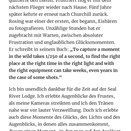
quittierte den Dienst. Frustriert flog er mit dem
nächsten Flieger wieder nach Hause. Fünf Jahre
später kehrte er erneut nach Churchill zurück.
Rosing war einer der ersten, der begann, Eisbären
zu fotografieren. Unzählige Stunden hat er
zugebracht mit Warten, zwischen absoluter
Frustration und unglaublichen Glücksmomenten.
Er schreibt in seinem Buch:
„To capture a moment
in the wild takes 1/250 of a second, to find the right
place at the right time in the right light and with
the right equipment can take weeks, even years in
the case of some shots.“
Ich bin unendlich dankbar für die Zeit auf der Seal
River Lodge. Ich erlebte Augenblicke des Frustes,
als meine Kameras streikten und ich den Tränen
nahe war vor lauter Verzweiflung. Doch ich erlebte
auch diese Momente des Glücks, des Lichts und des
Augenblicks, in denen alles zusammenkommt,