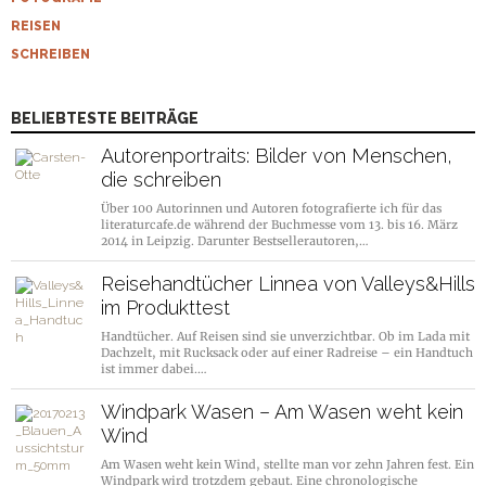
REISEN
SCHREIBEN
BELIEBTESTE BEITRÄGE
Autorenportraits: Bilder von Menschen,
die schreiben
Über 100 Autorinnen und Autoren fotografierte ich für das
literaturcafe.de während der Buchmesse vom 13. bis 16. März
2014 in Leipzig. Darunter Bestsellerautoren,…
Reisehandtücher Linnea von Valleys&Hills
im Produkttest
Handtücher. Auf Reisen sind sie unverzichtbar. Ob im Lada mit
Dachzelt, mit Rucksack oder auf einer Radreise – ein Handtuch
ist immer dabei.…
Windpark Wasen – Am Wasen weht kein
Wind
Am Wasen weht kein Wind, stellte man vor zehn Jahren fest. Ein
Windpark wird trotzdem gebaut. Eine chronologische