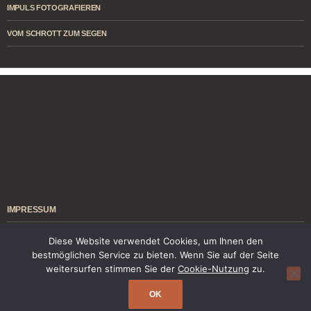
IMPULS FOTOGRAFIEREN
VOM SCHROTT ZUM SEGEN
IMPRESSUM
ÜBER MICH
Diese Website verwendet Cookies, um Ihnen den
bestmöglichen Service zu bieten. Wenn Sie auf der Seite
KONTAKT
weitersurfen stimmen Sie der
Cookie-Nutzung
zu.
OK
Stolz präsentiert von WordPress