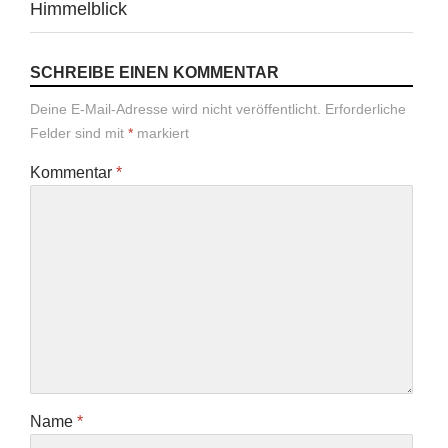
Himmelblick
SCHREIBE EINEN KOMMENTAR
Deine E-Mail-Adresse wird nicht veröffentlicht.
Erforderliche
Felder sind mit
*
markiert
Kommentar
*
Name
*