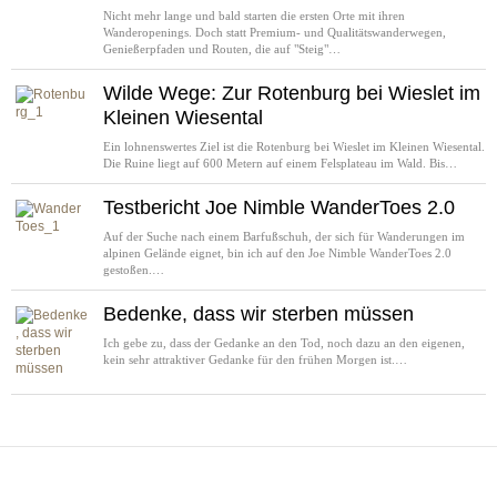
Nicht mehr lange und bald starten die ersten Orte mit ihren
Wanderopenings. Doch statt Premium- und Qualitätswanderwegen,
Genießerpfaden und Routen, die auf "Steig"…
Wilde Wege: Zur Rotenburg bei Wieslet im
Kleinen Wiesental
Ein lohnenswertes Ziel ist die Rotenburg bei Wieslet im Kleinen Wiesental.
Die Ruine liegt auf 600 Metern auf einem Felsplateau im Wald. Bis…
Testbericht Joe Nimble WanderToes 2.0
Auf der Suche nach einem Barfußschuh, der sich für Wanderungen im
alpinen Gelände eignet, bin ich auf den Joe Nimble WanderToes 2.0
gestoßen.…
Bedenke, dass wir sterben müssen
Ich gebe zu, dass der Gedanke an den Tod, noch dazu an den eigenen,
kein sehr attraktiver Gedanke für den frühen Morgen ist.…