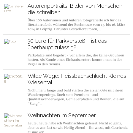
Autorenportraits: Bilder von Menschen,
die schreiben
Über 100 Autorinnen und Autoren fotografierte ich für das
literaturcafe.de während der Buchmesse vom 13. bis 16. März
2014 in Leipzig. Darunter Bestsellerautoren,…
30 Euro für Parkverstoß – ist das
überhaupt zulässig?
Parkplätze sind begehrt - vor allem die, die keine Gebühren
kosten. Als Kunde eines Einkaufscenters kommt man in der
Regel in den Genuss…
Wilde Wege: Heissbachschlucht Kleines
Wiesental
Nicht mehr lange und bald starten die ersten Orte mit ihren
Wanderopenings. Doch statt Premium- und
Qualitätswanderwegen, Genießerpfaden und Routen, die auf
"Steig"…
Weihnachten im September
Leute, heute habe ich Weihnachten gefeiert. Nicht so ganz,
aber es war fast so wie Heilig Abend - ihr wisst, mit Geschenke
auspacken…