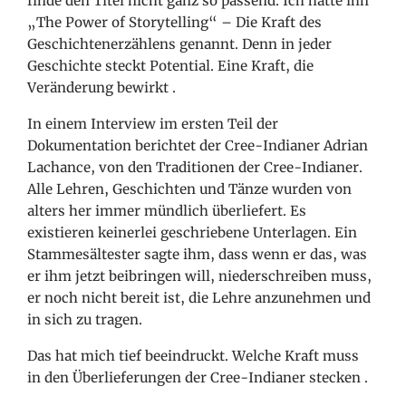
finde den Titel nicht ganz so passend. Ich hätte ihn
„The Power of Storytelling“ – Die Kraft des
Geschichtenerzählens genannt. Denn in jeder
Geschichte steckt Potential. Eine Kraft, die
Veränderung
bewirkt
.
In einem Interview im ersten Teil der
Dokumentation berichtet der Cree-Indianer Adrian
Lachance, von den Traditionen der Cree-Indianer.
Alle Lehren, Geschichten und Tänze wurden von
alters her immer mündlich überliefert. Es
existieren keinerlei geschriebene Unterlagen. Ein
Stammesältester sagte ihm, dass wenn er das, was
er ihm jetzt beibringen will, niederschreiben muss,
er noch nicht bereit ist, die Lehre anzunehmen und
in sich zu tragen.
Das hat mich tief beeindruckt. Welche Kraft muss
in den Überlieferungen der Cree-Indianer stecken
.