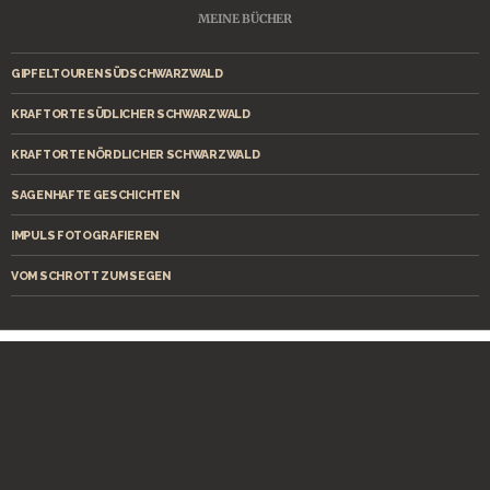
MEINE BÜCHER
GIPFELTOUREN SÜDSCHWARZWALD
KRAFTORTE SÜDLICHER SCHWARZWALD
KRAFTORTE NÖRDLICHER SCHWARZWALD
SAGENHAFTE GESCHICHTEN
IMPULS FOTOGRAFIEREN
VOM SCHROTT ZUM SEGEN