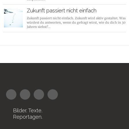
Zukunft passiert nicht einfach
Zukunft passiert nicht einfach. Zukunft wird aktiv gestaltet. Was
würdest du antworten, wenn du gefragt wirst, wie du dich in 30
Jahren siehst?…
Bilder. Texte.
Reportagen.