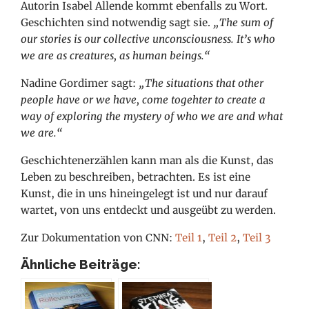
Autorin
Isabel Allende kommt ebenfalls zu Wort.
Geschichten sind notwendig sagt sie.
„The sum of
our stories is our collective unconsciousness. It’s who
we are as creatures, as human beings.“
Nadine Gordimer sagt:
„The situations that other
people have or we have, come togehter to create a
way of exploring the mystery of who we are and what
we are.“
Geschichtenerzählen kann man als die Kunst, das
Leben zu beschreiben, betrachten. Es ist eine
Kunst, die in uns hineingelegt ist und nur darauf
wartet, von uns entdeckt und ausgeübt zu werden.
Zur Dokumentation von CNN:
Teil 1
,
Teil 2
,
Teil 3
Ähnliche Beiträge: