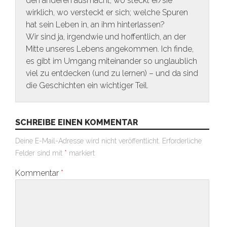
den anderen ausmacht, wo steckt er/sie
wirklich, wo versteckt er sich; welche Spuren
hat sein Leben in, an ihm hinterlassen?
Wir sind ja, irgendwie und hoffentlich, an der
Mitte unseres Lebens angekommen. Ich finde,
es gibt im Umgang miteinander so unglaublich
viel zu entdecken (und zu lernen) – und da sind
die Geschichten ein wichtiger Teil.
SCHREIBE EINEN KOMMENTAR
Deine E-Mail-Adresse wird nicht veröffentlicht.
Erforderliche
Felder sind mit
*
markiert
Kommentar
*