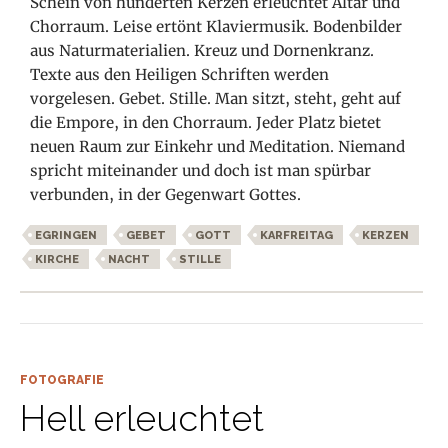
Schein von hunderten Kerzen erleuchtet Altar und
Chorraum. Leise ertönt Klaviermusik. Bodenbilder
aus Naturmaterialien. Kreuz und Dornenkranz.
Texte aus den Heiligen Schriften werden
vorgelesen. Gebet. Stille. Man sitzt, steht, geht auf
die Empore, in den Chorraum. Jeder Platz bietet
neuen Raum zur Einkehr und Meditation. Niemand
spricht miteinander und doch ist man spürbar
verbunden, in der Gegenwart Gottes.
EGRINGEN
GEBET
GOTT
KARFREITAG
KERZEN
KIRCHE
NACHT
STILLE
FOTOGRAFIE
Hell erleuchtet