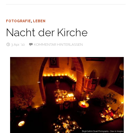
FOTOGRAFIE
,
LEBEN
Nacht der Kirche
3 Apr. ’10
KOMMENTAR HINTERLASSEN