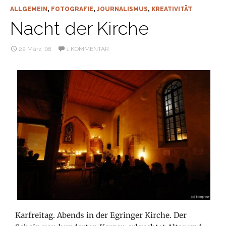
ALLGEMEIN
,
FOTOGRAFIE
,
JOURNALISMUS
,
KREATIVITÄT
Nacht der Kirche
22 März ’08
1 KOMMENTAR
Karfreitag. Abends in der Egringer Kirche. Der