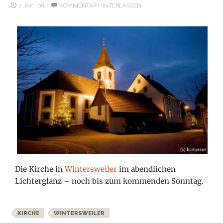
2 Jan. ’08
KOMMENTAR HINTERLASSEN
Die Kirche in
Wintersweiler
im abendlichen
Lichterglanz – noch bis zum kommenden Sonntag.
KIRCHE
WINTERSWEILER