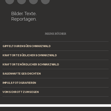
Bilder. Texte.
Reportagen.
MEINE BÜCHER
GIPFELTOUREN SÜDSCHWARZWALD
KRAFTORTE SÜDLICHER SCHWARZWALD
KRAFTORTE NÖRDLICHER SCHWARZWALD
SAGENHAFTE GESCHICHTEN
IMPULS FOTOGRAFIEREN
VOM SCHROTT ZUM SEGEN