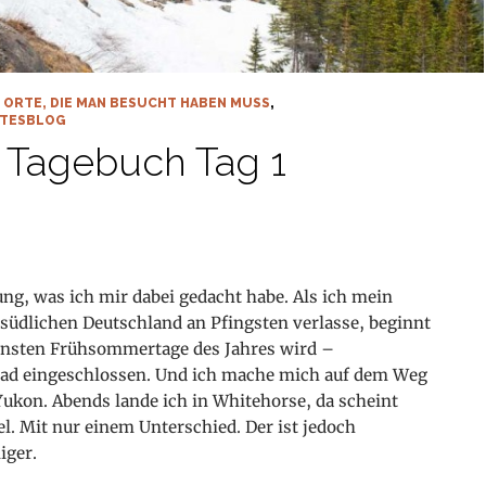
,
ORTE, DIE MAN BESUCHT HABEN MUSS
,
ITESBLOG
 Tagebuch Tag 1
ung, was ich mir dabei gedacht habe. Als ich mein
üdlichen Deutschland an Pfingsten verlasse, beginnt
hönsten Frühsommertage des Jahres wird –
rad eingeschlossen. Und ich mache mich auf dem Weg
kon. Abends lande ich in Whitehorse, da scheint
. Mit nur einem Unterschied. Der ist jedoch
iger.