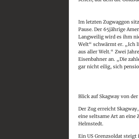
Im letzten Zugwaggon sit
Pause. Der 65jährige Ameri
Langweilig wird es ihm nie
Welt“ schwärmt er. „Ich l
aus aller Welt.“ Zwei Jahr
Eisenbahner an. „Die zahl
gar nicht eilig, sich pensi
Blick auf Skagway von der
Der Zug erreicht Skagway, 
eine seltsame Art an eine 
Helmstedt.
Ein US Grenzsoldat steigt