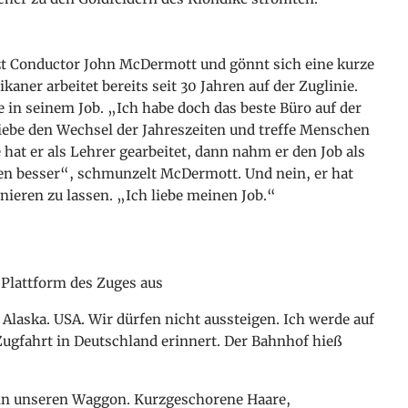
zt Conductor John McDermott und gönnt sich eine kurze
kaner arbeitet bereits seit 30 Jahren auf der Zuglinie.
 in seinem Job. „Ich habe doch das beste Büro auf der
iebe den Wechsel der Jahreszeiten und treffe Menschen
e hat er als Lehrer gearbeitet, dann nahm er den Job als
en besser“, schmunzelt McDermott. Und nein, er hat
onieren zu lassen. „Ich liebe meinen Job.“
 Plattform des Zuges aus
Alaska. USA. Wir dürfen nicht aussteigen. Ich werde auf
Zugfahrt in Deutschland erinnert. Der Bahnhof hieß
 in unseren Waggon. Kurzgeschorene Haare,