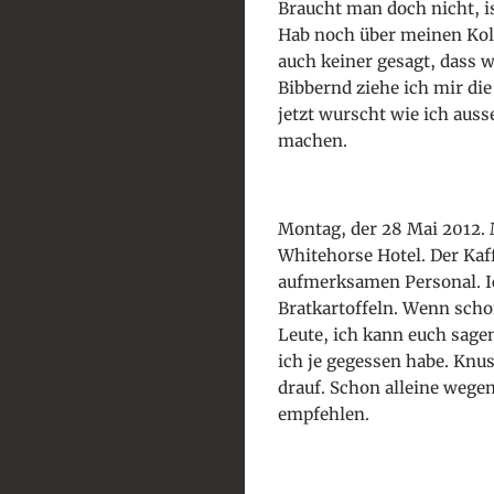
Braucht man doch nicht, i
Hab noch über meinen Koll
auch keiner gesagt, dass 
Bibbernd ziehe ich mir di
jetzt wurscht wie ich aus
machen.
Montag, der 28 Mai 2012.
Whitehorse Hotel. Der Kaff
aufmerksamen Personal. Ic
Bratkartoffeln. Wenn schon
Leute, ich kann euch sage
ich je gegessen habe. Knu
drauf. Schon alleine wege
empfehlen.