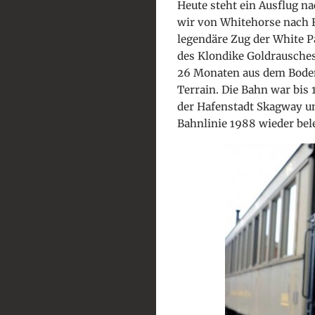
Heute steht ein Ausflug n
wir von Whitehorse nach Fr
legendäre Zug der White 
des Klondike Goldrausche
26 Monaten aus dem Boden
Terrain. Die Bahn war bis 
der Hafenstadt Skagway un
Bahnlinie 1988 wieder bel