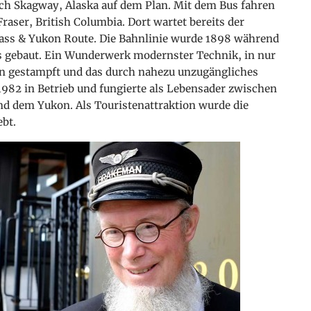
ach Skagway, Alaska auf dem Plan. Mit dem Bus fahren
aser, British Columbia. Dort wartet bereits der
Pass & Yukon Route. Die Bahnlinie wurde 1898 während
s gebaut. Ein Wunderwerk modernster Technik, in nur
 gestampft und das durch nahezu unzugängliches
1982 in Betrieb und fungierte als Lebensader zwischen
d dem Yukon. Als Touristenattraktion wurde die
ebt.