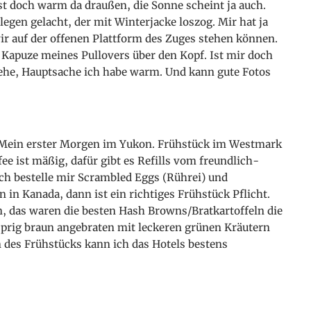
st doch warm da draußen, die Sonne scheint ja auch.
egen gelacht, der mit Winterjacke loszog. Mir hat ja
wir auf der offenen Plattform des Zuges stehen können.
e Kapuze meines Pullovers über den Kopf. Ist mir doch
sehe, Hauptsache ich habe warm. Und kann gute Fotos
 Mein erster Morgen im Yukon. Frühstück im Westmark
ee ist mäßig, dafür gibt es Refills vom freundlich-
h bestelle mir Scrambled Eggs (Rührei) und
 in Kanada, dann ist ein richtiges Frühstück Pflicht.
n, das waren die besten Hash Browns/Bratkartoffeln die
sprig braun angebraten mit leckeren grünen Kräutern
n des Frühstücks kann ich das Hotels bestens