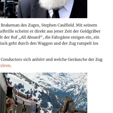
 Brakeman des Zuges, Stephen Caulfield. Mit seinem
lbrille scheint er direkt aus jener Zeit der Goldgräber
 der Ruf „All Aboard“, die Fahrgäste steigen ein, ein
r Ruck geht durch den Waggon und der Zug rumpelt los
s Conductors sich anhört und welche Geräusche der Zug
hören
.