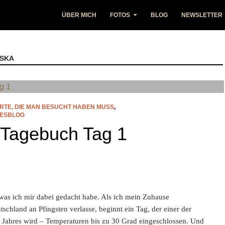
ÜBER MICH
FOTOS
BLOG
NEWSLETTER
ASKA
RTE, DIE MAN BESUCHT HABEN MUSS
,
TESBLOG
 Tagebuch Tag 1
was ich mir dabei gedacht habe. Als ich mein Zuhause
chland an Pfingsten verlasse, beginnt ein Tag, der einer der
Jahres wird – Temperaturen bis zu 30 Grad eingeschlossen. Und