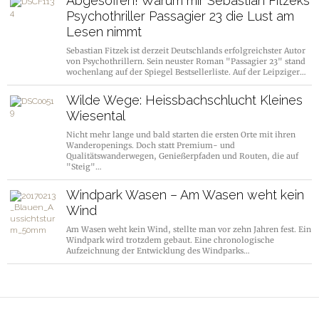
Abgesoffen! Warum mir Sebastian Fitzeks
Psychothriller Passagier 23 die Lust am
Lesen nimmt
Sebastian Fitzek ist derzeit Deutschlands erfolgreichster Autor
von Psychothrillern. Sein neuster Roman "Passagier 23" stand
wochenlang auf der Spiegel Bestsellerliste. Auf der Leipziger…
Wilde Wege: Heissbachschlucht Kleines
Wiesental
Nicht mehr lange und bald starten die ersten Orte mit ihren
Wanderopenings. Doch statt Premium- und
Qualitätswanderwegen, Genießerpfaden und Routen, die auf
"Steig"…
Windpark Wasen – Am Wasen weht kein
Wind
Am Wasen weht kein Wind, stellte man vor zehn Jahren fest. Ein
Windpark wird trotzdem gebaut. Eine chronologische
Aufzeichnung der Entwicklung des Windparks…