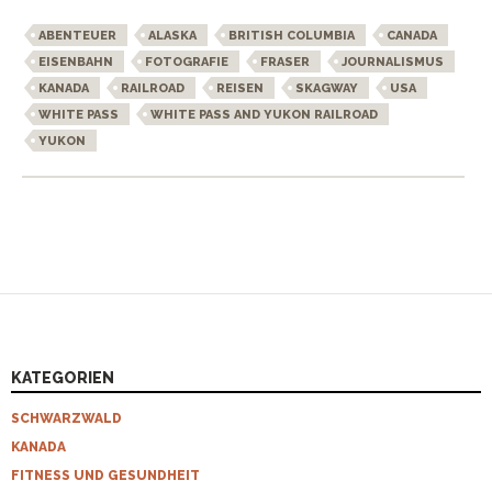
ABENTEUER
ALASKA
BRITISH COLUMBIA
CANADA
EISENBAHN
FOTOGRAFIE
FRASER
JOURNALISMUS
KANADA
RAILROAD
REISEN
SKAGWAY
USA
WHITE PASS
WHITE PASS AND YUKON RAILROAD
YUKON
KATEGORIEN
SCHWARZWALD
KANADA
FITNESS UND GESUNDHEIT