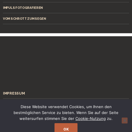
IMPULS FOTOGRAFIEREN
VOM SCHROTT ZUM SEGEN
IMPRESSUM
ÜBER MICH
Diese Website verwendet Cookies, um Ihnen den
bestmöglichen Service zu bieten. Wenn Sie auf der Seite
KONTAKT
weitersurfen stimmen Sie der
Cookie-Nutzung
zu.
OK