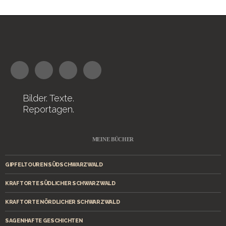
Bilder. Texte.
Reportagen.
MEINE BÜCHER
GIPFELTOUREN SÜDSCHWARZWALD
KRAFTORTE SÜDLICHER SCHWARZWALD
KRAFTORTE NÖRDLICHER SCHWARZWALD
SAGENHAFTE GESCHICHTEN