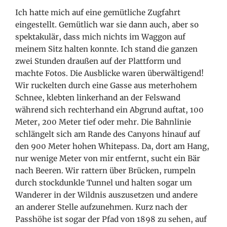
Ich hatte mich auf eine gemütliche Zugfahrt
eingestellt. Gemütlich war sie dann auch, aber so
spektakulär, dass mich nichts im Waggon auf
meinem Sitz halten konnte. Ich stand die ganzen
zwei Stunden draußen auf der Plattform und
machte Fotos. Die Ausblicke waren überwältigend!
Wir ruckelten durch eine Gasse aus meterhohem
Schnee, klebten linkerhand an der Felswand
während sich rechterhand ein Abgrund auftat, 100
Meter, 200 Meter tief oder mehr. Die Bahnlinie
schlängelt sich am Rande des Canyons hinauf auf
den 900 Meter hohen Whitepass. Da, dort am Hang,
nur wenige Meter von mir entfernt, sucht ein Bär
nach Beeren. Wir rattern über Brücken, rumpeln
durch stockdunkle Tunnel und halten sogar um
Wanderer in der Wildnis auszusetzen und andere
an anderer Stelle aufzunehmen. Kurz nach der
Passhöhe ist sogar der Pfad von 1898 zu sehen, auf