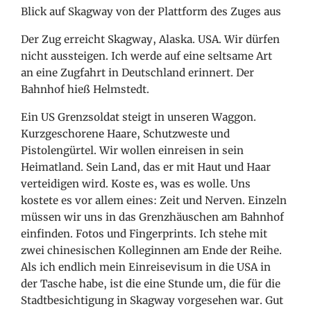
Blick auf Skagway von der Plattform des Zuges aus
Der Zug erreicht Skagway, Alaska. USA. Wir dürfen
nicht aussteigen. Ich werde auf eine seltsame Art
an eine Zugfahrt in Deutschland erinnert. Der
Bahnhof hieß Helmstedt.
Ein US Grenzsoldat steigt in unseren Waggon.
Kurzgeschorene Haare, Schutzweste und
Pistolengürtel. Wir wollen einreisen in sein
Heimatland. Sein Land, das er mit Haut und Haar
verteidigen wird. Koste es, was es wolle. Uns
kostete es vor allem eines: Zeit und Nerven. Einzeln
müssen wir uns in das Grenzhäuschen
am Bahnhof
einfinden. Fotos und Fingerprints. Ich stehe mit
zwei chinesischen Kolleginnen am Ende der Reihe.
Als ich endlich mein Einreisevisum in die USA in
der Tasche habe, ist die eine Stunde um, die für die
Stadtbesichtigung in Skagway vorgesehen war. Gut