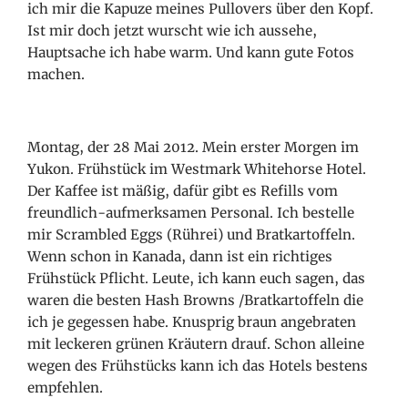
ich mir die Kapuze meines Pullovers über den Kopf.
Ist mir doch jetzt wurscht wie ich aussehe,
Hauptsache ich habe warm. Und kann gute Fotos
machen.
Montag, der 28 Mai 2012. Mein erster Morgen im
Yukon. Frühstück im Westmark Whitehorse Hotel.
Der Kaffee ist mäßig, dafür gibt es Refills vom
freundlich-aufmerksamen Personal. Ich bestelle
mir Scrambled Eggs (Rührei) und Bratkartoffeln.
Wenn schon in Kanada, dann ist ein richtiges
Frühstück Pflicht. Leute, ich kann euch sagen, das
waren die besten Hash Browns
/Bratkartoffeln die
ich je gegessen habe. Knusprig braun angebraten
mit leckeren grünen Kräutern drauf. Schon alleine
wegen des Frühstücks kann ich das Hotels bestens
empfehlen.