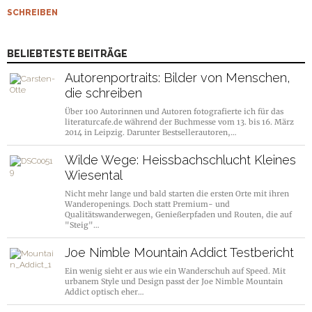
SCHREIBEN
BELIEBTESTE BEITRÄGE
Autorenportraits: Bilder von Menschen,
die schreiben
Über 100 Autorinnen und Autoren fotografierte ich für das
literaturcafe.de während der Buchmesse vom 13. bis 16. März
2014 in Leipzig. Darunter Bestsellerautoren,…
Wilde Wege: Heissbachschlucht Kleines
Wiesental
Nicht mehr lange und bald starten die ersten Orte mit ihren
Wanderopenings. Doch statt Premium- und
Qualitätswanderwegen, Genießerpfaden und Routen, die auf
"Steig"…
Joe Nimble Mountain Addict Testbericht
Ein wenig sieht er aus wie ein Wanderschuh auf Speed. Mit
urbanem Style und Design passt der Joe Nimble Mountain
Addict optisch eher…