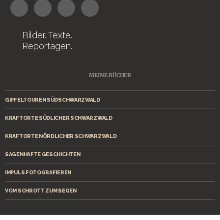
Bilder. Texte.
Reportagen.
MEINE BÜCHER
GIPFELTOUREN SÜDSCHWARZWALD
KRAFTORTE SÜDLICHER SCHWARZWALD
KRAFTORTE NÖRDLICHER SCHWARZWALD
SAGENHAFTE GESCHICHTEN
IMPULS FOTOGRAFIEREN
VOM SCHROTT ZUM SEGEN