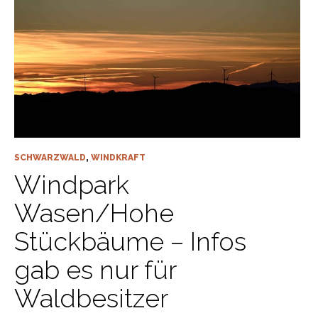
SCHWARZWALD
,
WINDKRAFT
Windpark
Wasen/Hohe
Stückbäume – Infos
gab es nur für
Waldbesitzer