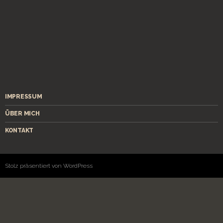
IMPRESSUM
ÜBER MICH
KONTAKT
Stolz präsentiert von WordPress