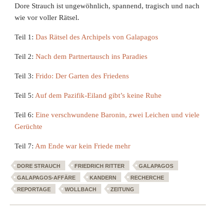
Dore Strauch ist ungewöhnlich, spannend, tragisch und nach
wie vor voller Rätsel.
Teil 1:
Das Rätsel des Archipels von Galapagos
Teil 2:
Nach dem Partnertausch ins Paradies
Teil 3:
Frido: Der Garten des Friedens
Teil 5:
Auf dem Pazifik-Eiland gibt’s keine Ruhe
Teil 6:
Eine verschwundene Baronin, zwei Leichen und viele
Gerüchte
Teil 7:
Am Ende war kein Friede mehr
DORE STRAUCH
FRIEDRICH RITTER
GALAPAGOS
GALAPAGOS-AFFÄRE
KANDERN
RECHERCHE
REPORTAGE
WOLLBACH
ZEITUNG