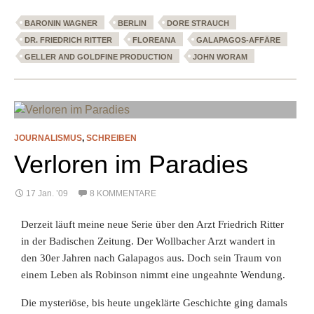
BARONIN WAGNER
BERLIN
DORE STRAUCH
DR. FRIEDRICH RITTER
FLOREANA
GALAPAGOS-AFFÄRE
GELLER AND GOLDFINE PRODUCTION
JOHN WORAM
JOURNALISMUS
,
SCHREIBEN
Verloren im Paradies
17 Jan. ’09
8 KOMMENTARE
Derzeit läuft meine neue Serie über den Arzt Friedrich Ritter
in der Badischen Zeitung. Der Wollbacher Arzt wandert in
den 30er Jahren nach Galapagos aus. Doch sein Traum von
einem Leben als Robinson nimmt eine ungeahnte Wendung.
Die mysteriöse, bis heute ungeklärte Geschichte ging damals