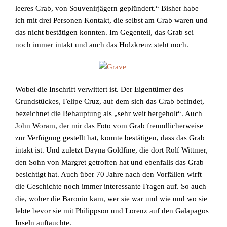
leeres Grab, von Souvenirjägern geplündert.“ Bisher habe
ich mit drei Personen Kontakt, die selbst am Grab waren und
das nicht bestätigen konnten. Im Gegenteil, das Grab sei
noch immer intakt und auch das Holzkreuz steht noch.
Wobei die Inschrift verwittert ist. Der Eigentümer des
Grundstückes, Felipe Cruz, auf dem sich das Grab befindet,
bezeichnet die Behauptung als „sehr weit hergeholt“. Auch
John Woram, der mir das Foto vom Grab freundlicherweise
zur Verfügung gestellt hat, konnte bestätigen, dass das Grab
intakt ist. Und zuletzt Dayna Goldfine, die dort Rolf Wittmer,
den Sohn von Margret getroffen hat und ebenfalls das Grab
besichtigt hat. Auch über 70 Jahre nach den Vorfällen wirft
die Geschichte noch immer interessante Fragen auf. So auch
die, woher die Baronin kam, wer sie war und wie und wo sie
lebte bevor sie mit Philippson und Lorenz auf den Galapagos
Inseln auftauchte.