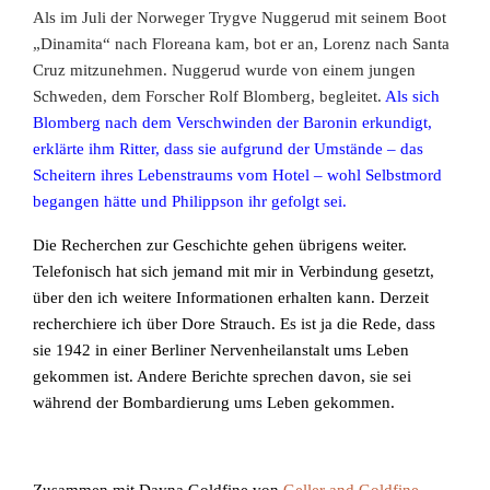
Als im Juli der Norweger Trygve Nuggerud mit seinem Boot
„Dinamita“ nach Floreana kam, bot er an, Lorenz nach Santa
Cruz mitzunehmen. Nuggerud wurde von einem jungen
Schweden, dem Forscher Rolf Blomberg, begleitet.
Als sich
Blomberg nach dem Verschwinden der Baronin erkundigt,
erklärte ihm Ritter, dass sie aufgrund der Umstände – das
Scheitern ihres Lebenstraums vom Hotel – wohl Selbstmord
begangen hätte und Philippson ihr gefolgt sei.
Die Recherchen zur Geschichte gehen übrigens weiter.
Telefonisch hat sich jemand mit mir in Verbindung gesetzt,
über den ich weitere Informationen erhalten kann. Derzeit
recherchiere ich über Dore Strauch. Es ist ja die Rede, dass
sie 1942 in einer Berliner Nervenheilanstalt ums Leben
gekommen ist. Andere Berichte sprechen davon, sie sei
während der Bombardierung ums Leben gekommen.