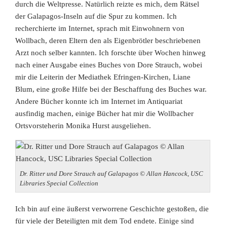
durch die Weltpresse. Natürlich reizte es mich, dem Rätsel
der Galapagos-Inseln auf die Spur zu kommen. Ich
recherchierte im Internet, sprach mit Einwohnern von
Wollbach, deren Eltern den als Eigenbrötler beschriebenen
Arzt noch selber kannten. Ich forschte über Wochen hinweg
nach einer Ausgabe eines Buches von Dore Strauch, wobei
mir die Leiterin der Mediathek Efringen-Kirchen, Liane
Blum, eine große Hilfe bei der Beschaffung des Buches war.
Andere Bücher konnte ich im Internet im Antiquariat
ausfindig machen, einige Bücher hat mir die Wollbacher
Ortsvorsteherin Monika Hurst ausgeliehen.
Dr. Ritter und Dore Strauch auf Galapagos © Allan Hancock, USC
Libraries Special Collection
Ich bin auf eine äußerst verworrene Geschichte gestoßen, die
für viele der Beteiligten mit dem Tod endete. Einige sind