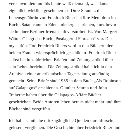
verschwunden und bis heute weiß niemand, was damals
eigentlich wirklich geschehen ist. Dore Strauch, die
Lebensgefährtin von Friedrich Ritter hat ihre Memoiren im
Buch „Satan came to Eden“ niedergeschrieben, kurz bevor
sie in einer Berliner Irrenanstalt verstorben ist. Von Margret
Wittmer“ liegt das Buch „Postlagernd Floreana“ vor. Der
mysteriöse Tod Friedrich Ritters wird in den Büchern der
beiden Frauen widersprüchlich geschildert. Friedrich Ritter
selbst hat in zahlreichen Briefen und Zeitungsartikel über
sein Leben berichtet. Die Zeitungsartikel habe ich in den
Archiven einer amerikanischen Tageszeitung ausfindig
gemacht. Seine Briefe sind 1935 in dem Buch „Als Robinson
auf Galapagos“ erschienen. Günther Seuren und John
Treherne haben über die Galapagos-Affäre Bücher
geschrieben. Beide Autoren leben bereits nicht mehr und ihre
Bücher sind vergriffen.
Ich habe sämtliche mir zugängliche Quellen durchforscht,
gelesen, verglichen. Die Geschichte über Friedrich Ritter und