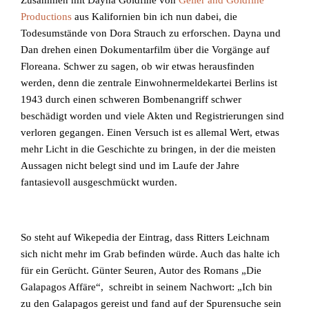
Zusammen mit Dayna Goldfine von
Geller and Goldfine
Productions
aus Kalifornien bin ich nun dabei, die
Todesumstände von Dora Strauch zu erforschen. Dayna und
Dan drehen einen Dokumentarfilm über die Vorgänge auf
Floreana. Schwer zu sagen, ob wir etwas herausfinden
werden, denn die zentrale Einwohnermeldekartei Berlins ist
1943 durch einen schweren Bombenangriff schwer
beschädigt worden und viele Akten und Registrierungen sind
verloren gegangen. Einen Versuch ist es allemal Wert, etwas
mehr Licht in die Geschichte zu bringen, in der die meisten
Aussagen nicht belegt sind und im Laufe der Jahre
fantasievoll ausgeschmückt wurden.
So steht auf Wikepedia der Eintrag, dass Ritters Leichnam
sich nicht mehr im Grab befinden würde. Auch das halte ich
für ein Gerücht. Günter Seuren, Autor des Romans „Die
Galapagos Affäre“, schreibt in seinem Nachwort: „Ich bin
zu den Galapagos gereist und fand auf der Spurensuche sein