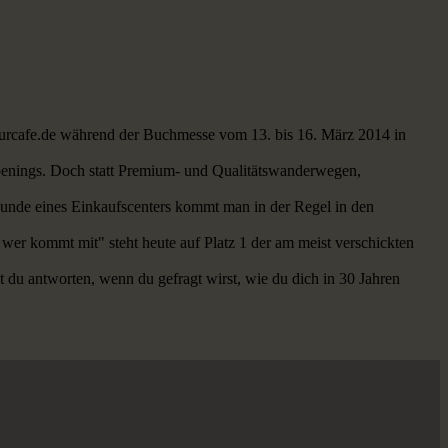
aturcafe.de während der Buchmesse vom 13. bis 16. März 2014 in
openings. Doch statt Premium- und Qualitätswanderwegen,
 Kunde eines Einkaufscenters kommt man in der Regel in den
 wer kommt mit" steht heute auf Platz 1 der am meist verschickten
t du antworten, wenn du gefragt wirst, wie du dich in 30 Jahren