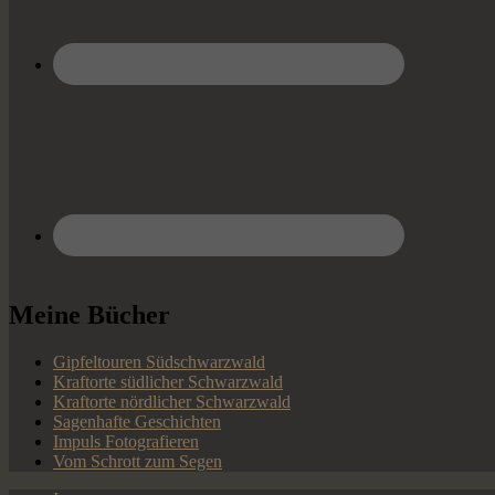
Meine Bücher
Gipfeltouren Südschwarzwald
Kraftorte südlicher Schwarzwald
Kraftorte nördlicher Schwarzwald
Sagenhafte Geschichten
Impuls Fotografieren
Vom Schrott zum Segen