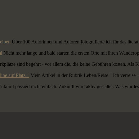
reiben
Über 100 Autorinnen und Autoren fotografierte ich für das liter
al
Nicht mehr lange und bald starten die ersten Orte mit ihren Wander
kplätze sind begehrt - vor allem die, die keine Gebühren kosten. Als
line auf Platz 1
Mein Artikel in der Rubrik Leben/Reise " Ich verreise -
ukunft passiert nicht einfach. Zukunft wird aktiv gestaltet. Was würdes