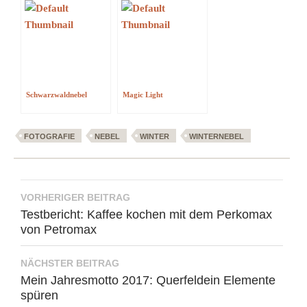
Schwarzwaldnebel
Magic Light
FOTOGRAFIE
NEBEL
WINTER
WINTERNEBEL
Beitragsnavigation
VORHERIGER BEITRAG
Testbericht: Kaffee kochen mit dem Perkomax
von Petromax
NÄCHSTER BEITRAG
Mein Jahresmotto 2017: Querfeldein Elemente
spüren