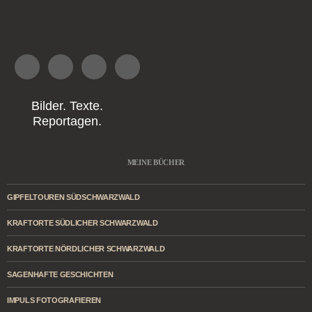
Bilder. Texte.
Reportagen.
MEINE BÜCHER
GIPFELTOUREN SÜDSCHWARZWALD
KRAFTORTE SÜDLICHER SCHWARZWALD
KRAFTORTE NÖRDLICHER SCHWARZWALD
SAGENHAFTE GESCHICHTEN
IMPULS FOTOGRAFIEREN