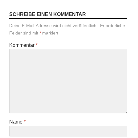
SCHREIBE EINEN KOMMENTAR
Deine E-Mail-Adresse wird nicht veröffentlicht.
Erforderliche
Felder sind mit
*
markiert
Kommentar
*
Name
*