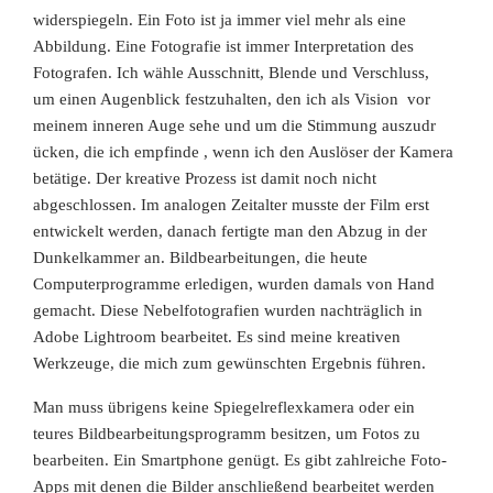
widerspiegeln. Ein Foto ist ja immer viel mehr als eine
Abbildung. Eine Fotografie ist immer Interpretation des
Fotografen. Ich wähle Ausschnitt, Blende und Verschluss,
um einen Augenblick festzuhalten, den ich als Vision vor
meinem inneren Auge sehe und um die Stimmung auszudr
ücken, die ich empfinde
, wenn ich den Auslöser der Kamera
betätige. Der kreative Prozess ist damit noch nicht
abgeschlossen. Im analogen Zeitalter musste der Film erst
entwickelt werden, danach fertigte man den Abzug in der
Dunkelkammer an. Bildbearbeitungen, die heute
Computerprogramme erledigen, wurden damals von Hand
gemacht. Diese Nebelfotografien wurden nachträglich in
Adobe Lightroom bearbeitet. Es sind meine kreativen
Werkzeuge, die mich zum gewünschten
Ergebnis führen.
Man muss übrigens keine Spiegelreflexkamera oder ein
teures Bildbearbeitungsprogramm besitzen, um Fotos zu
bearbeiten. Ein Smartphone genügt. Es gibt zahlreiche Foto-
Apps mit denen die Bilder anschließend bearbeitet werden