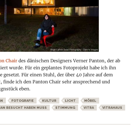
on Chair
des dänischen Designers Verner Panton, der ab
iert
wurde. Für ein geplantes Fotoprojekt habe ich ihn
 gesetzt. Für einen Stuhl, der über 40 Jahre auf dem
t, finde ich den Panton Chair sehr ansprechend und
ignstück eben.
GN
FOTOGRAFIE
KULTUR
LICHT
MÖBEL
MAN BESUCHT HABEN MUSS
STIMMUNG
VITRA
VITRAHAUS