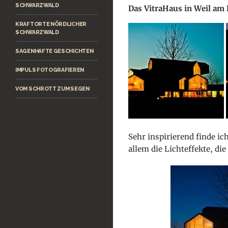
SCHWARZWALD
Das VitraHaus in Weil am
KRAFTORTE NÖRDLICHER
SCHWARZWALD
SAGENHAFTE GESCHICHTEN
IMPULS FOTOGRAFIEREN
VOM SCHROTT ZUM SEGEN
Sehr inspirierend finde ic
allem die Lichteffekte, di