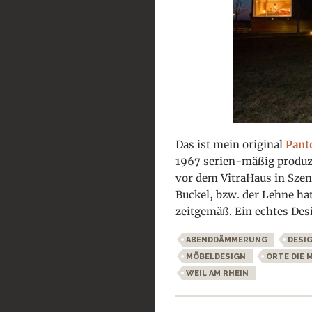
Das ist mein original
Pant
1967 serien-mäßig produz
vor dem VitraHaus in Szene
Buckel, bzw. der Lehne ha
zeitgemäß. Ein echtes Des
ABENDDÄMMERUNG
DESI
MÖBELDESIGN
ORTE DIE 
WEIL AM RHEIN