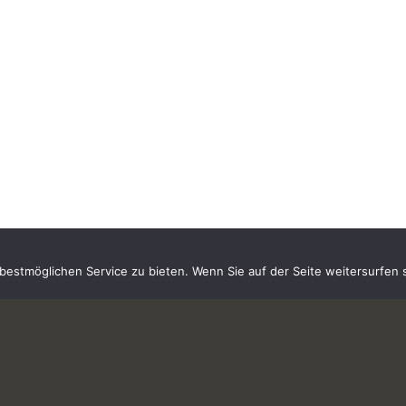
estmöglichen Service zu bieten. Wenn Sie auf der Seite weitersurfen