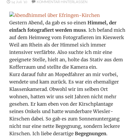
14 Juli ’10
KOMMENTAR HINTERLASSEN
Gestern Abend, da gab es so einen
Himmel, der
einfach fotografiert werden muss
. Ich befand mich
auf dem Heimweg vom Fotografieren im Kieswerk
Weil am Rhein als der Himmel sich immer
intensiver verfärbte. Also suchte ich mir eine
geeignete Stelle, hielt an, holte das Stativ aus dem
Kofferraum und stellte die Kamera ein.
Kurz darauf fuhr an Mopedfahrer an mir vorbei,
wendete und kam zurück. Es war ein ehemaliger
Klassenkamerad. Obwohl wir im selben Ort
wohnen, hatten wir uns seit Jahren nicht mehr
gesehen. Er kam eben von der Kirschplantage
seines Onkels und hatte wunderbare Wiesler-
Kirschen dabei. So gab es zum Sonnenuntergang
nicht nur eine nette Begegnung, sondern leckere
Kirschen. Ich liebe derartige
Begegnungen
.