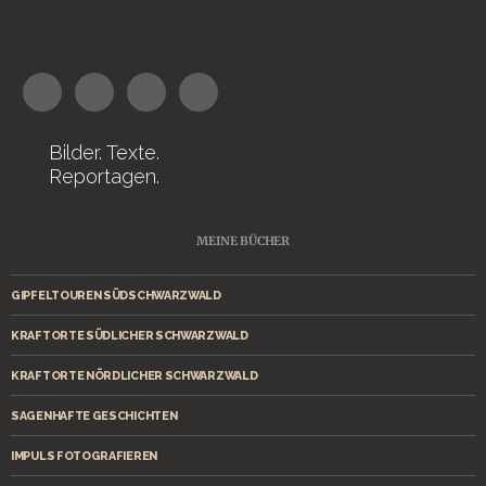
Bilder. Texte.
Reportagen.
MEINE BÜCHER
GIPFELTOUREN SÜDSCHWARZWALD
KRAFTORTE SÜDLICHER SCHWARZWALD
KRAFTORTE NÖRDLICHER SCHWARZWALD
SAGENHAFTE GESCHICHTEN
IMPULS FOTOGRAFIEREN