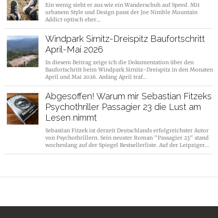
Ein wenig sieht er aus wie ein Wanderschuh auf Speed. Mit
urbanem Style und Design passt der Joe Nimble Mountain
Addict optisch eher…
Windpark Sirnitz-Dreispitz Baufortschritt
April-Mai 2026
In diesem Beitrag zeige ich die Dokumentation über den
Baufortschritt beim Windpark Sirnitz-Dreispitz in den Monaten
April und Mai 2026. Anfang April traf…
Abgesoffen! Warum mir Sebastian Fitzeks
Psychothriller Passagier 23 die Lust am
Lesen nimmt
Sebastian Fitzek ist derzeit Deutschlands erfolgreichster Autor
von Psychothrillern. Sein neuster Roman "Passagier 23" stand
wochenlang auf der Spiegel Bestsellerliste. Auf der Leipziger…