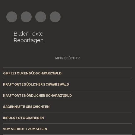
Bilder. Texte.
Reportagen.
MEINE BÜCHER
GIPFELTOUREN SÜDSCHWARZWALD
KRAFTORTE SÜDLICHER SCHWARZWALD
KRAFTORTE NÖRDLICHER SCHWARZWALD
SAGENHAFTE GESCHICHTEN
IMPULS FOTOGRAFIEREN
VOM SCHROTT ZUM SEGEN