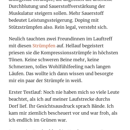
Durchblutung und Sauerstoffverstärkung der
Muskulatur steigern sollen. Mehr Sauerstoff
bedeutet Leistungssteigerung. Doping mit
Stützstrümpfen also. Rein legal, versteht sich.
Neulich tauchten zwei Freundinnen im Lauftreff
mit diesen
Strümpfen
auf. Hellauf begeistert
priesen
sie die Kompressionsstrümpfe in höchsten
Tönen. Keine schweren Beine mehr, keine
Schmerzen, tolles Wohlfühlfeeling nach langen
Läufen. Das wollte ich dann wissen und besorgte
mir ein paar der Strümpfe in weiß.
Erster Testlauf: Noch nie haben mich so viele Leute
beachtet, als ich auf meiner Laufstrecke durchs
Dorf lief. Ihr Gesichtsausdruck sprach Bände. Ich
kam mir ziemlich bescheuert vor und war froh, als
ich endlich im Grünen war.