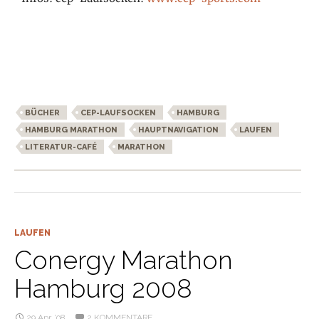
BÜCHER
CEP-LAUFSOCKEN
HAMBURG
HAMBURG MARATHON
HAUPTNAVIGATION
LAUFEN
LITERATUR-CAFÉ
MARATHON
LAUFEN
Conergy Marathon
Hamburg 2008
29 Apr. ’08
2 KOMMENTARE