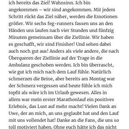
ich bereits das Ziel! Wahnsinn. Ich bin
angekommen – wir sind angekommen. Mit jedem
Schritt rückt das Ziel näher, werden die Emotionen
größer. Wir sechs feg-runners fassen uns an den
Händen uns laufen nach vier Stunden und fünfzig
Minuten gemeinsam über die Ziellinie. Wir haben
es geschafft, wir sind Finisher! Und sehen dabei
auch noch gut aus! Anders als viele andere, die nach
Überqueren der Ziellinie auf der Trage in die
Ambulanz geschoben werden. Ich bin überrascht,
wie gut ich mich nach dem Lauf fühle. Natürlich
schmerzen die Beine, aber bereits am Montag war
der Schmerz vergessen und heute fühle ich mich
topfit als wäre ich im Urlaub gewesen. Alles in
allem war mein erster Marathonlauf ein positives
Erlebnis, das Lust auf mehr macht! Vielen Dank an
Uwe, der an mich, an uns geglaubt hat und den Lauf
mit uns vollendet hat! Danke an die Fans, die uns so
toll motiviert haben. Ohne euch hätte ich das nicht