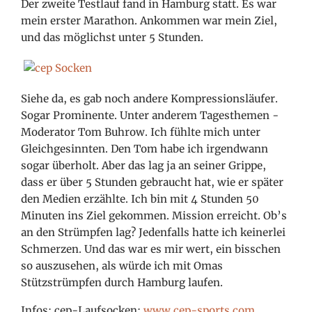
Der zweite Testlauf fand in Hamburg statt. Es war
mein erster Marathon. Ankommen war mein Ziel,
und das möglichst unter 5 Stunden.
Siehe da, es gab noch andere Kompressionsläufer.
Sogar Prominente. Unter anderem Tagesthemen
-
Moderator Tom Buhrow. Ich fühlte mich unter
Gleichgesinnten. Den Tom habe ich irgendwann
sogar überholt. Aber das lag ja an seiner
Grippe,
dass er über 5 Stunden gebraucht hat, wie er später
den Medien erzählte. Ich bin mit 4 Stunden 50
Minuten ins Ziel gekommen. Mission erreicht. Ob’s
an den Strümpfen lag? Jedenfalls hatte ich keinerlei
Schmerzen. Und das war es mir wert, ein bisschen
so auszusehen, als würde ich mit Omas
Stützstrümpfen durch Hamburg laufen.
Infos: cep-Laufsocken:
www.cep-sports.com