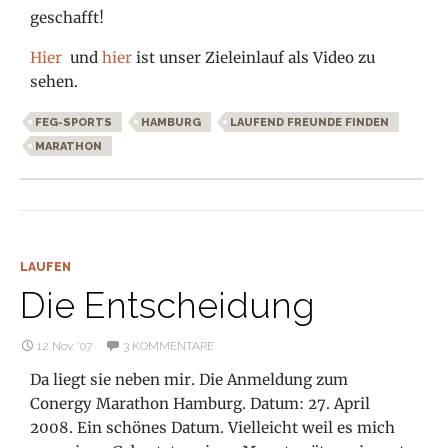
geschafft!
Hier
und
hier
ist unser Zieleinlauf als Video zu
sehen.
FEG-SPORTS
HAMBURG
LAUFEND FREUNDE FINDEN
MARATHON
LAUFEN
Die Entscheidung
12 Nov. ’07
3 KOMMENTARE
Da liegt sie neben mir. Die Anmeldung zum
Conergy Marathon Hamburg. Datum: 27. April
2008. Ein schönes Datum. Vielleicht weil es mich