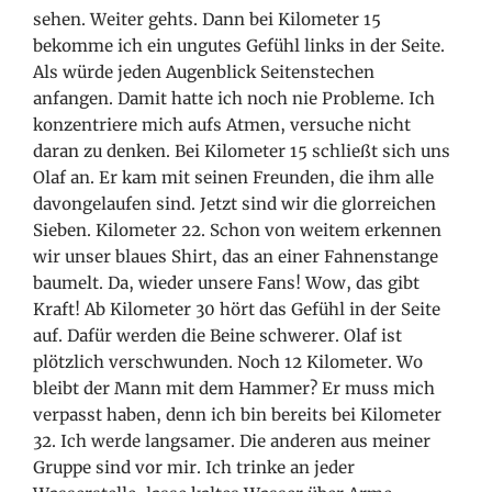
sehen. Weiter gehts. Dann bei Kilometer 15
bekomme ich ein ungutes Gefühl links in der Seite.
Als würde jeden Augenblick Seitenstechen
anfangen. Damit hatte ich noch nie Probleme. Ich
konzentriere mich aufs Atmen, versuche nicht
daran zu denken. Bei Kilometer 15 schließt sich uns
Olaf an. Er kam mit seinen Freunden, die ihm alle
davongelaufen sind. Jetzt sind wir die glorreichen
Sieben. Kilometer 22. Schon von weitem erkennen
wir unser blaues Shirt, das an einer Fahnenstange
baumelt. Da, wieder unsere Fans! Wow, das gibt
Kraft! Ab Kilometer 30 hört das Gefühl in der Seite
auf. Dafür werden die Beine schwerer. Olaf ist
plötzlich verschwunden. Noch 12 Kilometer. Wo
bleibt der Mann mit dem Hammer? Er muss mich
verpasst haben, denn ich bin bereits bei Kilometer
32. Ich werde langsamer. Die anderen aus meiner
Gruppe sind vor mir. Ich trinke an jeder