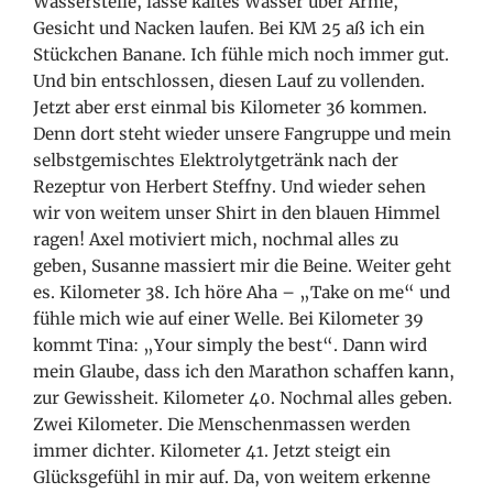
Wasserstelle, lasse kaltes Wasser über Arme,
Gesicht und Nacken laufen. Bei KM 25 aß ich ein
Stückchen Banane. Ich fühle mich noch immer gut.
Und bin entschlossen, diesen Lauf zu vollenden.
Jetzt aber erst einmal bis Kilometer 36 kommen.
Denn dort steht wieder unsere Fangruppe und mein
selbstgemischtes Elektrolytgetränk nach der
Rezeptur von Herbert Steffny. Und wieder sehen
wir von weitem unser Shirt in den blauen Himmel
ragen! Axel motiviert mich, nochmal alles zu
geben, Susanne massiert mir die Beine. Weiter geht
es. Kilometer 38. Ich höre Aha – „Take on me“ und
fühle mich wie auf einer Welle. Bei Kilometer 39
kommt Tina: „Your simply the best“. Dann wird
mein Glaube, dass ich den Marathon schaffen kann,
zur Gewissheit. Kilometer 40. Nochmal alles geben.
Zwei Kilometer. Die Menschenmassen werden
immer dichter. Kilometer 41. Jetzt steigt ein
Glücksgefühl in mir auf. Da, von weitem erkenne