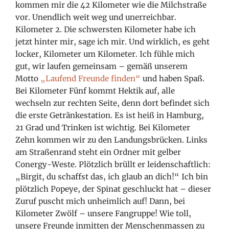
kommen mir die 42 Kilometer wie die Milchstraße
vor. Unendlich weit weg und unerreichbar.
Kilometer 2. Die schwersten Kilometer habe ich
jetzt hinter mir, sage ich mir. Und wirklich, es geht
locker, Kilometer um Kilometer. Ich fühle mich
gut, wir laufen gemeinsam – gemäß unserem
Motto
„Laufend Freunde finden“
und haben Spaß.
Bei Kilometer Fünf kommt Hektik auf, alle
wechseln zur rechten Seite, denn dort befindet sich
die erste Getränkestation. Es ist heiß in Hamburg,
21 Grad und Trinken ist wichtig. Bei Kilometer
Zehn kommen wir zu den Landungsbrücken. Links
am Straßenrand steht ein Ordner mit gelber
Conergy-Weste. Plötzlich brüllt er leidenschaftlich:
„Birgit, du schaffst das, ich glaub an dich!“ Ich bin
plötzlich Popeye, der Spinat geschluckt hat – dieser
Zuruf puscht mich unheimlich auf! Dann, bei
Kilometer Zwölf – unsere Fangruppe! Wie toll,
unsere Freunde inmitten der Menschenmassen zu