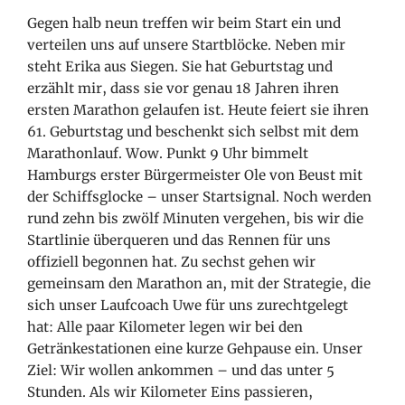
Gegen halb neun treffen wir beim Start ein und
verteilen uns auf unsere Startblöcke. Neben mir
steht Erika aus Siegen. Sie hat Geburtstag und
erzählt mir, dass sie vor genau 18 Jahren ihren
ersten Marathon gelaufen ist. Heute feiert sie ihren
61. Geburtstag und beschenkt sich selbst mit dem
Marathonlauf. Wow. Punkt 9 Uhr bimmelt
Hamburgs erster Bürgermeister Ole von Beust mit
der Schiffsglocke – unser Startsignal. Noch werden
rund zehn bis zwölf Minuten vergehen, bis wir die
Startlinie überqueren und das Rennen für uns
offiziell begonnen hat. Zu sechst gehen wir
gemeinsam den Marathon an, mit der Strategie, die
sich unser Laufcoach Uwe für uns zurechtgelegt
hat: Alle paar Kilometer legen wir bei den
Getränkestationen eine kurze Gehpause ein. Unser
Ziel: Wir wollen ankommen – und das unter 5
Stunden. Als wir Kilometer Eins passieren,