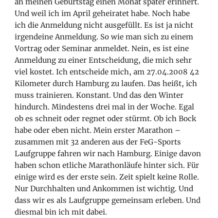
an meinen Geburtstag einen Monat später erinnert.
Und weil ich im April geheiratet habe. Noch habe
ich die Anmeldung nicht ausgefüllt. Es ist ja nicht
irgendeine Anmeldung. So wie man sich zu einem
Vortrag oder Seminar anmeldet. Nein, es ist eine
Anmeldung zu einer Entscheidung, die mich sehr
viel kostet. Ich entscheide mich, am 27.04.2008 42
Kilometer durch Hamburg zu laufen. Das heißt, ich
muss trainieren. Konstant. Und das den Winter
hindurch. Mindestens drei mal in der Woche. Egal
ob es schneit oder regnet oder stürmt. Ob ich Bock
habe oder eben nicht. Mein erster Marathon –
zusammen mit 32 anderen aus der FeG-Sports
Laufgruppe fahren wir nach Hamburg. Einige davon
haben schon etliche Marathonläufe hinter sich. Für
einige wird es der erste sein. Zeit spielt keine Rolle.
Nur Durchhalten und Ankommen ist wichtig. Und
dass wir es als Laufgruppe gemeinsam erleben. Und
diesmal bin ich mit dabei.