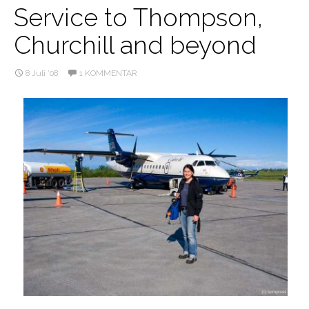
Service to Thompson,
Churchill and beyond
8 Juli ’08
1 KOMMENTAR