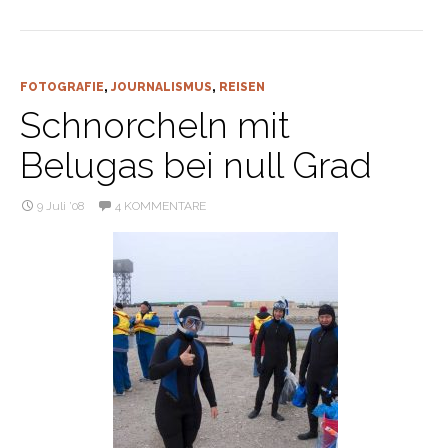
FOTOGRAFIE
,
JOURNALISMUS
,
REISEN
Schnorcheln mit
Belugas bei null Grad
9 Juli ’08
4 KOMMENTARE