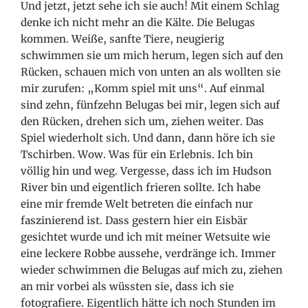
Und jetzt, jetzt sehe ich sie auch! Mit einem Schlag
denke ich nicht mehr an die Kälte. Die Belugas
kommen. Weiße, sanfte Tiere, neugierig
schwimmen sie um mich herum, legen sich auf den
Rücken, schauen mich von unten an als wollten sie
mir zurufen: „Komm spiel mit uns“. Auf einmal
sind zehn, fünfzehn Belugas bei mir, legen sich auf
den Rücken, drehen sich um, ziehen weiter. Das
Spiel wiederholt sich. Und dann, dann höre ich sie
Tschirben. Wow. Was für ein Erlebnis. Ich bin
völlig hin und weg. Vergesse, dass ich im Hudson
River bin und eigentlich frieren sollte. Ich habe
eine mir fremde Welt betreten die einfach nur
faszinierend ist. Dass gestern hier ein Eisbär
gesichtet wurde und ich mit meiner Wetsuite wie
eine leckere Robbe aussehe, verdränge ich. Immer
wieder schwimmen die Belugas auf mich zu, ziehen
an mir vorbei als wüssten sie, dass ich sie
fotografiere. Eigentlich hätte ich noch Stunden im