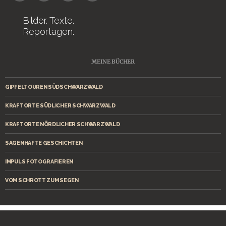
Bilder. Texte.
Reportagen.
MEINE BÜCHER
GIPFELTOUREN SÜDSCHWARZWALD
KRAFTORTE SÜDLICHER SCHWARZWALD
KRAFTORTE NÖRDLICHER SCHWARZWALD
SAGENHAFTE GESCHICHTEN
IMPULS FOTOGRAFIEREN
VOM SCHROTT ZUM SEGEN