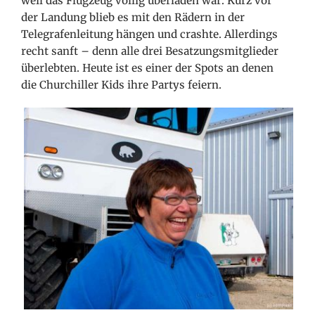
weil das Flugzeug völlig überladen war. Kurz vor
der Landung blieb es mit den Rädern in der
Telegrafenleitung hängen und crashte. Allerdings
recht sanft – denn alle drei Besatzungsmitglieder
überlebten. Heute ist es einer der Spots an denen
die Churchiller Kids ihre Partys feiern.