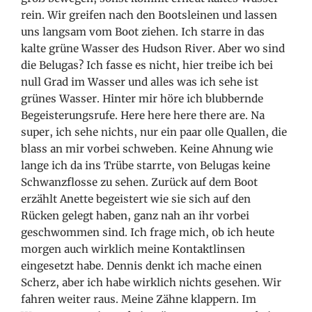
rein. Wir greifen nach den Bootsleinen und lassen
uns langsam vom Boot ziehen. Ich starre in das
kalte grüne Wasser des Hudson River. Aber wo sind
die Belugas? Ich fasse es nicht, hier treibe ich bei
null Grad im Wasser und alles was ich sehe ist
grünes Wasser. Hinter mir höre ich blubbernde
Begeisterungsrufe. Here here here there are. Na
super, ich sehe nichts, nur ein paar olle Quallen, die
blass an mir vorbei schweben. Keine Ahnung wie
lange ich da ins Trübe starrte, von Belugas keine
Schwanzflosse zu sehen. Zurück auf dem Boot
erzählt Anette begeistert wie sie sich auf den
Rücken gelegt haben, ganz nah an ihr vorbei
geschwommen sind. Ich frage mich, ob ich heute
morgen auch wirklich meine Kontaktlinsen
eingesetzt habe. Dennis denkt ich mache einen
Scherz, aber ich habe wirklich nichts gesehen. Wir
fahren weiter raus. Meine Zähne klappern. Im