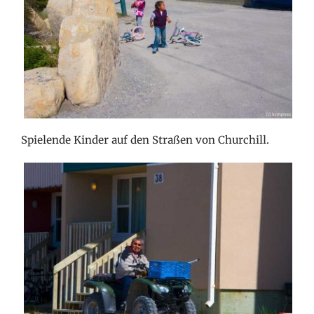
Spielende Kinder auf den Straßen von Churchill.