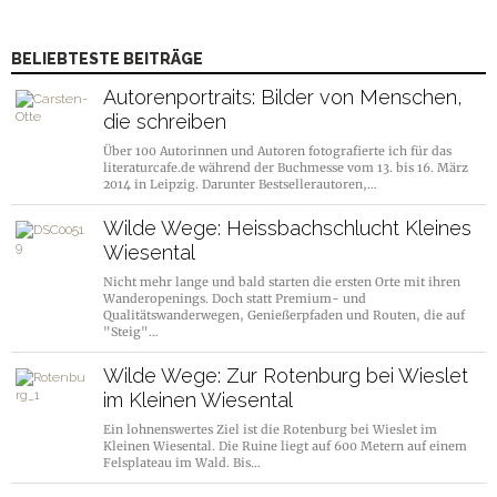
BELIEBTESTE BEITRÄGE
Autorenportraits: Bilder von Menschen,
die schreiben
Über 100 Autorinnen und Autoren fotografierte ich für das
literaturcafe.de während der Buchmesse vom 13. bis 16. März
2014 in Leipzig. Darunter Bestsellerautoren,…
Wilde Wege: Heissbachschlucht Kleines
Wiesental
Nicht mehr lange und bald starten die ersten Orte mit ihren
Wanderopenings. Doch statt Premium- und
Qualitätswanderwegen, Genießerpfaden und Routen, die auf
"Steig"…
Wilde Wege: Zur Rotenburg bei Wieslet
im Kleinen Wiesental
Ein lohnenswertes Ziel ist die Rotenburg bei Wieslet im
Kleinen Wiesental. Die Ruine liegt auf 600 Metern auf einem
Felsplateau im Wald. Bis…