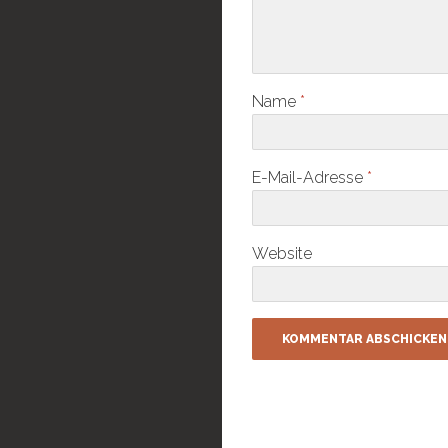
Name
*
E-Mail-Adresse
*
Website