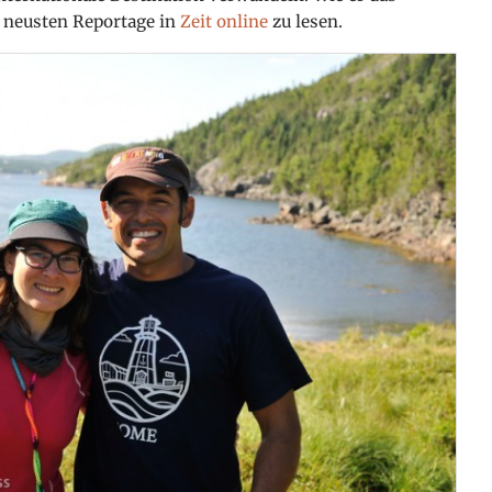
r neusten Reportage in
Zeit online
zu lesen.