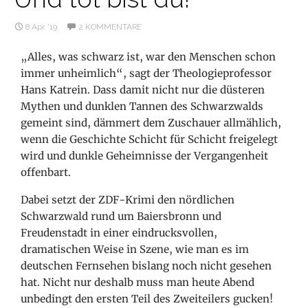
8 Apr. ’19
2 KOMMENTARE
„Alles, was schwarz ist, war den Menschen schon
immer unheimlich“, sagt der Theologieprofessor
Hans Katrein. Dass damit nicht nur die düsteren
Mythen und dunklen Tannen des Schwarzwalds
gemeint sind, dämmert dem Zuschauer allmählich,
wenn die Geschichte Schicht für Schicht freigelegt
wird und dunkle Geheimnisse der Vergangenheit
offenbart.
Dabei setzt der ZDF-Krimi den nördlichen
Schwarzwald rund um Baiersbronn und
Freudenstadt in einer eindrucksvollen,
dramatischen Weise in Szene, wie man es im
deutschen Fernsehen bislang noch nicht gesehen
hat. Nicht nur deshalb muss man heute Abend
unbedingt den ersten Teil des Zweiteilers gucken!