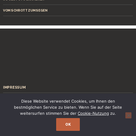
VOM SCHROTT ZUM SEGEN
IMPRESSUM
ÜBER MICH
Diese Website verwendet Cookies, um Ihnen den
bestmöglichen Service zu bieten. Wenn Sie auf der Seite
KONTAKT
weitersurfen stimmen Sie der
Cookie-Nutzung
zu.
OK
Stolz präsentiert von WordPress