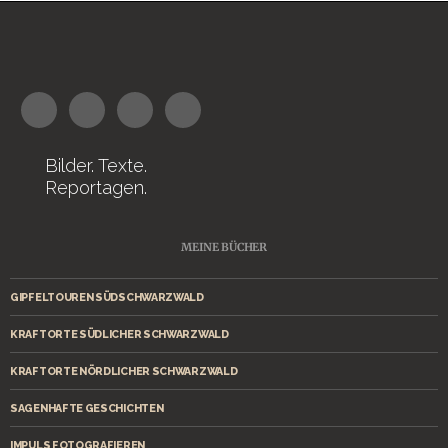
Bilder. Texte.
Reportagen.
MEINE BÜCHER
GIPFELTOUREN SÜDSCHWARZWALD
KRAFTORTE SÜDLICHER SCHWARZWALD
KRAFTORTE NÖRDLICHER SCHWARZWALD
SAGENHAFTE GESCHICHTEN
IMPULS FOTOGRAFIEREN