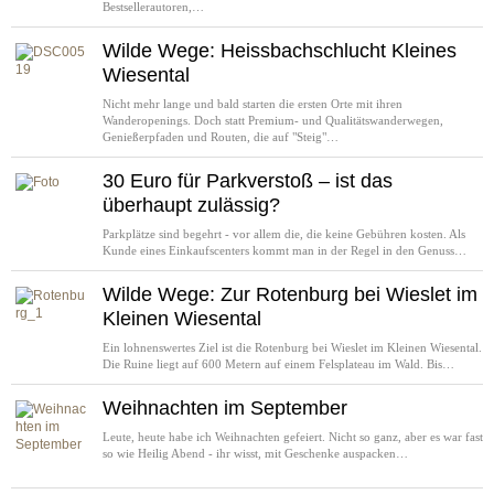
Bestsellerautoren,…
Wilde Wege: Heissbachschlucht Kleines
Wiesental
Nicht mehr lange und bald starten die ersten Orte mit ihren
Wanderopenings. Doch statt Premium- und Qualitätswanderwegen,
Genießerpfaden und Routen, die auf "Steig"…
30 Euro für Parkverstoß – ist das
überhaupt zulässig?
Parkplätze sind begehrt - vor allem die, die keine Gebühren kosten. Als
Kunde eines Einkaufscenters kommt man in der Regel in den Genuss…
Wilde Wege: Zur Rotenburg bei Wieslet im
Kleinen Wiesental
Ein lohnenswertes Ziel ist die Rotenburg bei Wieslet im Kleinen Wiesental.
Die Ruine liegt auf 600 Metern auf einem Felsplateau im Wald. Bis…
Weihnachten im September
Leute, heute habe ich Weihnachten gefeiert. Nicht so ganz, aber es war fast
so wie Heilig Abend - ihr wisst, mit Geschenke auspacken…