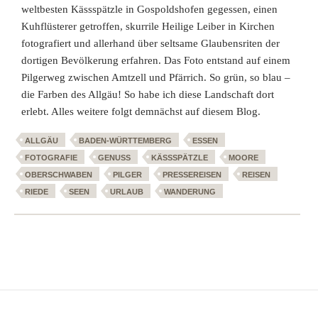
weltbesten Kässspätzle in Gospoldshofen gegessen, einen
Kuhflüsterer getroffen, skurrile Heilige Leiber in Kirchen
fotografiert und allerhand über seltsame Glaubensriten der
dortigen Bevölkerung erfahren. Das Foto entstand auf einem
Pilgerweg zwischen Amtzell und Pfärrich. So grün, so blau –
die Farben des Allgäu! So habe ich diese Landschaft dort
erlebt. Alles weitere folgt demnächst auf diesem Blog.
ALLGÄU
BADEN-WÜRTTEMBERG
ESSEN
FOTOGRAFIE
GENUSS
KÄSSSPÄTZLE
MOORE
OBERSCHWABEN
PILGER
PRESSEREISEN
REISEN
RIEDE
SEEN
URLAUB
WANDERUNG