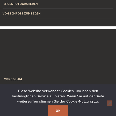
IMPULS FOTOGRAFIEREN
VOM SCHROTT ZUM SEGEN
IMPRESSUM
ÜBER MICH
Diese Website verwendet Cookies, um Ihnen den
bestmöglichen Service zu bieten. Wenn Sie auf der Seite
KONTAKT
weitersurfen stimmen Sie der
Cookie-Nutzung
zu.
OK
Stolz präsentiert von WordPress