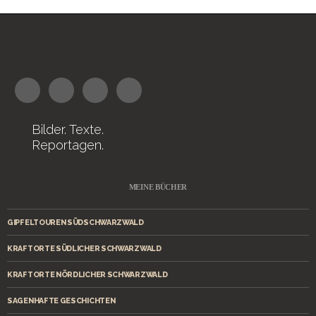
Bilder. Texte.
Reportagen.
MEINE BÜCHER
GIPFELTOUREN SÜDSCHWARZWALD
KRAFTORTE SÜDLICHER SCHWARZWALD
KRAFTORTE NÖRDLICHER SCHWARZWALD
SAGENHAFTE GESCHICHTEN