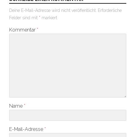
Deine E-Mail-Adresse wird nicht veröffentlicht.
Erforderliche
Felder sind mit
*
markiert
Kommentar
*
Name
*
E-Mail-Adresse
*