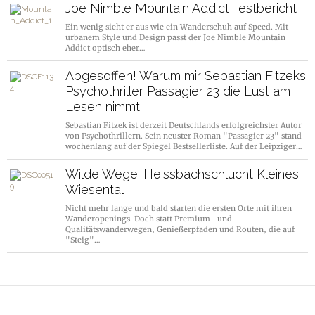
Joe Nimble Mountain Addict Testbericht
Ein wenig sieht er aus wie ein Wanderschuh auf Speed. Mit
urbanem Style und Design passt der Joe Nimble Mountain
Addict optisch eher…
Abgesoffen! Warum mir Sebastian Fitzeks
Psychothriller Passagier 23 die Lust am
Lesen nimmt
Sebastian Fitzek ist derzeit Deutschlands erfolgreichster Autor
von Psychothrillern. Sein neuster Roman "Passagier 23" stand
wochenlang auf der Spiegel Bestsellerliste. Auf der Leipziger…
Wilde Wege: Heissbachschlucht Kleines
Wiesental
Nicht mehr lange und bald starten die ersten Orte mit ihren
Wanderopenings. Doch statt Premium- und
Qualitätswanderwegen, Genießerpfaden und Routen, die auf
"Steig"…