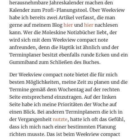
herausnehmbare Jahreskalender machen den
Kalender zum Profi-Planungstool. Über Weekview
habe ich bereits zwei Artikel verfasst, die man
gerne auf meinem Blog
hier
und
hier
nachlesen
kann. Wer die Moleskine Notizbücher liebt, der
wird sich mit dem Weekview compact note
anfreunden, denn
die Haptik ist ähnlich und der
Terminplaner besitzt ebenfalls runde Ecken und ein
Gummiband zum Schließen des Buches.
Der Weekview compact note bietet die für mich
besten Möglichkeiten, meine Zeit zu planen und die
Termine gemäß dem Wochentag auf der rechten
Seite entsprechend einzutragen. Auf der linken
Seite habe ich meine Prioritäten der Woche auf
einen Blick. Bei anderen Terminplanern die ich in
der Vergangenheit
nutzte
, hatte ich oft das Gefühl,
dass ich mich nach einer bestimmten Planung
richten musste. Das ist beim Weekview compact