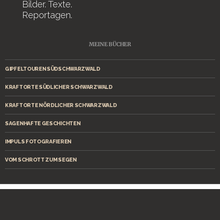
Bilder. Texte.
Reportagen.
MEINE BÜCHER
GIPFELTOUREN SÜDSCHWARZWALD
KRAFTORTE SÜDLICHER SCHWARZWALD
KRAFTORTE NÖRDLICHER SCHWARZWALD
SAGENHAFTE GESCHICHTEN
IMPULS FOTOGRAFIEREN
VOM SCHROTT ZUM SEGEN