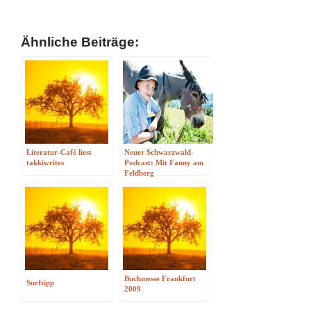
Ähnliche Beiträge:
Literatur-Café liest
Neuer Schwarzwald-
takkiwrites
Podcast: Mit Fanny am
Feldberg
Buchmesse Frankfurt
Surftipp
2009