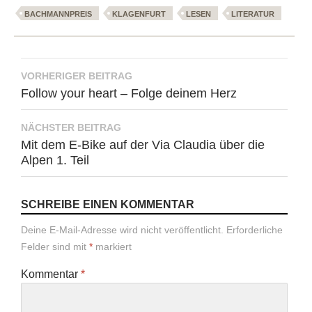
BACHMANNPREIS
KLAGENFURT
LESEN
LITERATUR
Beitragsnavigation
VORHERIGER BEITRAG
Follow your heart – Folge deinem Herz
NÄCHSTER BEITRAG
Mit dem E-Bike auf der Via Claudia über die
Alpen 1. Teil
SCHREIBE EINEN KOMMENTAR
Deine E-Mail-Adresse wird nicht veröffentlicht.
Erforderliche
Felder sind mit
*
markiert
Kommentar
*