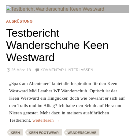
AUSRÜSTUNG
Testbericht
Wanderschuhe Keen
Westward
26 März ’18
KOMMENTAR HINTERLASSEN
„Spaß am Abenteuer“ lautet die Inspiration für den Keen
Westward Mid Leather WP Wanderschuh. Optisch ist der
Keen Westward ein Hingucker, doch wie bewährt er sich auf
den Trails und im Alltag? Ich habe den Schuh auf Herz und
Nieren getestet. Mehr dazu in meinem ausführlichen
Testbericht Wanderschuhe Keen Westward
Testbericht.
weiterlesen
→
KEEN
KEEN FOOTWEAR
WANDERSCHUHE