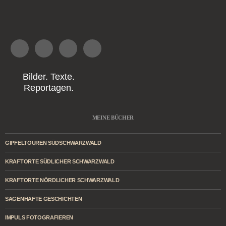
Bilder. Texte.
Reportagen.
MEINE BÜCHER
GIPFELTOUREN SÜDSCHWARZWALD
KRAFTORTE SÜDLICHER SCHWARZWALD
KRAFTORTE NÖRDLICHER SCHWARZWALD
SAGENHAFTE GESCHICHTEN
IMPULS FOTOGRAFIEREN