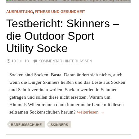
AUSRÜSTUNG
,
FITNESS UND GESUNDHEIT
Testbericht: Skinners –
die Outdoor Sport
Utility Socke
10 Juli ’18
KOMMENTAR HINTERLASSEN
Socken sind Socken. Basta. Daran ändert sich nichts, auch
wenn die Dinger Skinners heißen und das Beste aus Socken
und Schuh vereinen wollen. Socken werden in Schuhen
getragen und sollen diese nicht ersetzen. Warum um
Himmels Willen rennen dann immer mehr Leute mit diesen
Testbericht: Skinners – die Outd
seltsamen Sockenschuhen herum?
weiterlesen
→
BARFUSSSCHUHE
SKINNERS