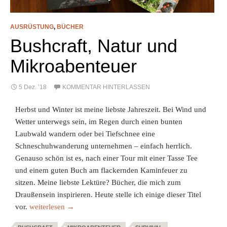
AUSRÜSTUNG
,
BÜCHER
Bushcraft, Natur und
Mikroabenteuer
5 Dez. ’18
KOMMENTAR HINTERLASSEN
Herbst und Winter ist meine liebste Jahreszeit. Bei Wind und
Wetter unterwegs sein, im Regen durch einen bunten
Laubwald wandern oder bei Tiefschnee eine
Schneschuhwanderung unternehmen – einfach herrlich.
Genauso schön ist es, nach einer Tour mit einer Tasse Tee
und einem guten Buch am flackernden Kaminfeuer zu
sitzen. Meine liebste Lektüre? Bücher, die mich zum
Draußensein inspirieren. Heute stelle ich einige dieser Titel
Bushcraft, Natur und Mikroabenteuer
vor.
weiterlesen
→