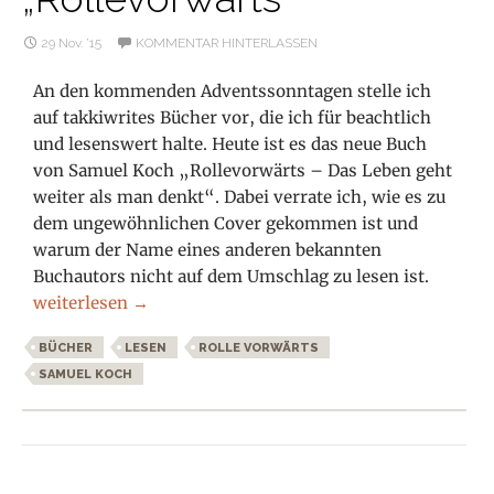
29 Nov. ’15
KOMMENTAR HINTERLASSEN
An den kommenden Adventssonntagen stelle ich
auf takkiwrites Bücher vor, die ich für beachtlich
und lesenswert halte. Heute ist es das neue Buch
von Samuel Koch „Rollevorwärts – Das Leben geht
weiter als man denkt“. Dabei verrate ich, wie es zu
dem ungewöhnlichen Cover gekommen ist und
warum der Name eines anderen bekannten
Buchautors nicht auf dem Umschlag zu lesen ist.
Buchvorstellung: Samuel Koch „Rollevorwärts“
weiterlesen
→
BÜCHER
LESEN
ROLLE VORWÄRTS
SAMUEL KOCH