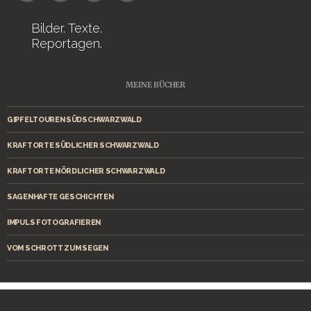
Bilder. Texte.
Reportagen.
MEINE BÜCHER
GIPFELTOUREN SÜDSCHWARZWALD
KRAFTORTE SÜDLICHER SCHWARZWALD
KRAFTORTE NÖRDLICHER SCHWARZWALD
SAGENHAFTE GESCHICHTEN
IMPULS FOTOGRAFIEREN
VOM SCHROTT ZUM SEGEN