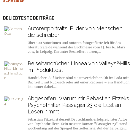
SCHREIBEN
BELIEBTESTE BEITRÄGE
Autorenportraits: Bilder von Menschen,
die schreiben
Über 100 Autorinnen und Autoren fotografierte ich für das
literaturcafe.de während der Buchmesse vom 13. bis 16. März
2014 in Leipzig. Darunter Bestsellerautoren,…
Reisehandtücher Linnea von Valleys&Hills
im Produkttest
Handtücher. Auf Reisen sind sie unverzichtbar. Ob im Lada mit
Dachzelt, mit Rucksack oder auf einer Radreise – ein Handtuch
ist immer dabei.…
Abgesoffen! Warum mir Sebastian Fitzeks
Psychothriller Passagier 23 die Lust am
Lesen nimmt
Sebastian Fitzek ist derzeit Deutschlands erfolgreichster Autor
von Psychothrillern. Sein neuster Roman "Passagier 23" stand
wochenlang auf der Spiegel Bestsellerliste. Auf der Leipziger…