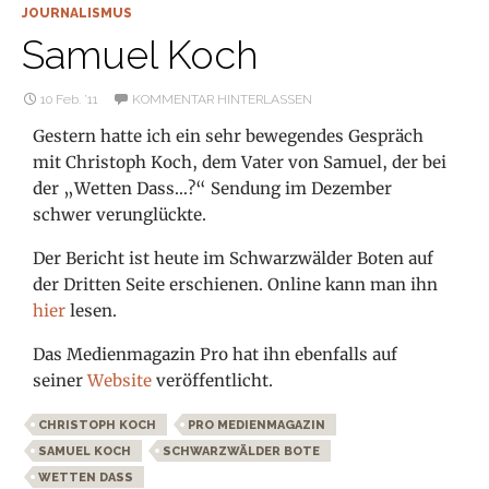
JOURNALISMUS
Samuel Koch
10 Feb. ’11
KOMMENTAR HINTERLASSEN
Gestern hatte ich ein sehr bewegendes Gespräch
mit Christoph Koch, dem Vater von Samuel, der bei
der „Wetten Dass…?“ Sendung im Dezember
schwer verunglückte.
Der Bericht ist heute im Schwarzwälder Boten auf
der Dritten Seite erschienen. Online kann man ihn
hier
lesen.
Das Medienmagazin Pro hat ihn ebenfalls auf
seiner
Website
veröffentlicht.
CHRISTOPH KOCH
PRO MEDIENMAGAZIN
SAMUEL KOCH
SCHWARZWÄLDER BOTE
WETTEN DASS