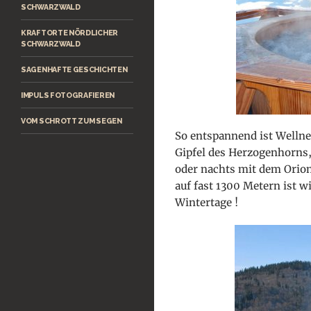
SCHWARZWALD
KRAFTORTE NÖRDLICHER
SCHWARZWALD
SAGENHAFTE GESCHICHTEN
IMPULS FOTOGRAFIEREN
VOM SCHROTT ZUM SEGEN
So entspannend ist Wellne
Gipfel des Herzogenhorns,
oder nachts mit dem Orio
auf fast 1300 Metern ist w
Wintertage
!