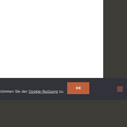
OK
 stimmen Sie der
Cookie-Nutzung
zu.