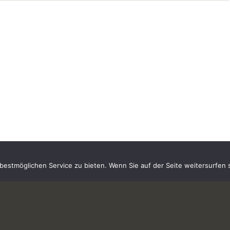
estmöglichen Service zu bieten. Wenn Sie auf der Seite weitersurfen