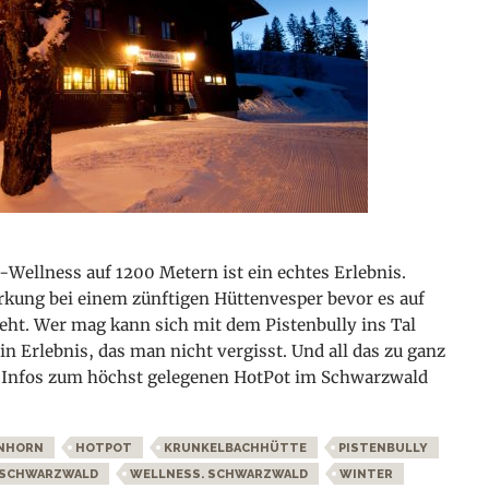
-Wellness auf 1200 Metern ist ein echtes Erlebnis.
ärkung bei einem zünftigen Hüttenvesper bevor es auf
eht. Wer mag kann sich mit dem Pistenbully ins Tal
in Erlebnis, das man nicht vergisst. Und all das zu ganz
e Infos zum höchst gelegenen HotPot im Schwarzwald
NHORN
HOTPOT
KRUNKELBACHHÜTTE
PISTENBULLY
SCHWARZWALD
WELLNESS. SCHWARZWALD
WINTER