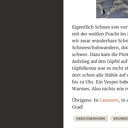
Eigentlich Schnee von vor
mit der weißen Pracht im
wir zwar wunderbare Schne
Schneeschuhwandern, doch
schwer. Dazu kam die Plei
Aufstieg auf den Gipfel a
Gipfelkreuz war es recht 
dort schon alle Stühle auf
bis 19 Uhr. Ein Vesper hab
Warmes. Also nichts wie r
Übrigens: In
Canmore
, in
Grad!
HERZOGENHORN
KRUNKE