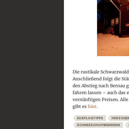
Die rustikale Schwarzwald
Anschließend folgt die St
den Abstieg nach Bernau g
fahren
lassen – auch das e
vernünftigen Preisen. All
gibt es
hier
.
AUSFLUGTIPPS
HERZOGE
SCHNEESCHUHWANDERN