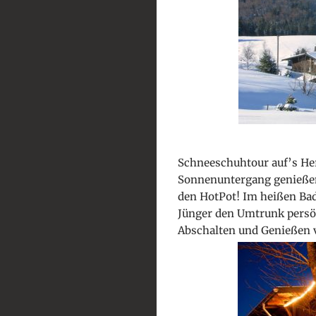
Schneeschuhtour auf’s Her
Sonnenuntergang genießen,
den HotPot! Im heißen Bad
Jünger den Umtrunk persö
Abschalten und Genießen