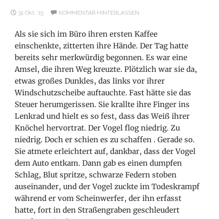
31 Okt. ’15
KOMMENTAR HINTERLASSEN
Als sie sich im Büro ihren ersten Kaffee
einschenkte, zitterten ihre Hände. Der Tag hatte
bereits sehr merkwürdig begonnen. Es war eine
Amsel, die ihren Weg kreuzte. Plötzlich war sie da,
etwas großes Dunkles, das links vor ihrer
Windschutzscheibe auftauchte. Fast hätte sie das
Steuer herumgerissen. Sie krallte ihre Finger ins
Lenkrad und hielt es so fest, dass das Weiß ihrer
Knöchel hervortrat. Der Vogel flog niedrig. Zu
niedrig. Doch er schien es zu schaffen
. Gerade so.
Sie atmete erleichtert auf, dankbar, dass der Vogel
dem Auto entkam. Dann gab es einen dumpfen
Schlag, Blut spritze, schwarze Federn stoben
auseinander, und der Vogel zuckte im Todeskrampf
während er vom Scheinwerfer, der ihn erfasst
hatte, fort in den Straßengraben geschleudert