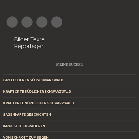
Bilder. Texte.
Reportagen.
MEINE BÜCHER
GIPFELTOUREN SÜDSCHWARZWALD
KRAFTORTE SÜDLICHER SCHWARZWALD
KRAFTORTE NÖRDLICHER SCHWARZWALD
SAGENHAFTE GESCHICHTEN
IMPULS FOTOGRAFIEREN
VOM SCHROTT ZUM SEGEN