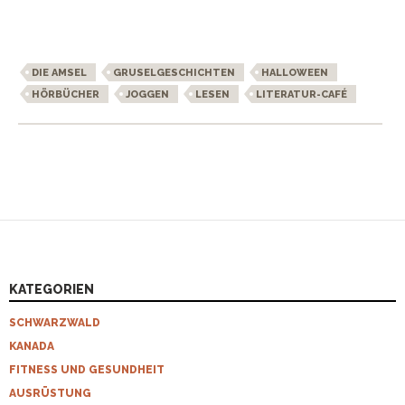
DIE AMSEL
GRUSELGESCHICHTEN
HALLOWEEN
HÖRBÜCHER
JOGGEN
LESEN
LITERATUR-CAFÉ
KATEGORIEN
SCHWARZWALD
KANADA
FITNESS UND GESUNDHEIT
AUSRÜSTUNG