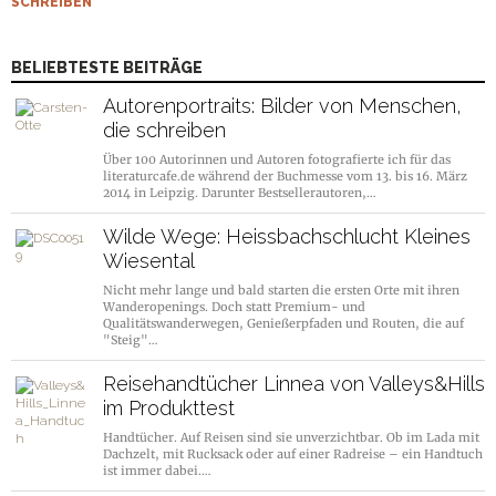
SCHREIBEN
BELIEBTESTE BEITRÄGE
Autorenportraits: Bilder von Menschen,
die schreiben
Über 100 Autorinnen und Autoren fotografierte ich für das
literaturcafe.de während der Buchmesse vom 13. bis 16. März
2014 in Leipzig. Darunter Bestsellerautoren,…
Wilde Wege: Heissbachschlucht Kleines
Wiesental
Nicht mehr lange und bald starten die ersten Orte mit ihren
Wanderopenings. Doch statt Premium- und
Qualitätswanderwegen, Genießerpfaden und Routen, die auf
"Steig"…
Reisehandtücher Linnea von Valleys&Hills
im Produkttest
Handtücher. Auf Reisen sind sie unverzichtbar. Ob im Lada mit
Dachzelt, mit Rucksack oder auf einer Radreise – ein Handtuch
ist immer dabei.…