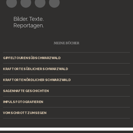
Bilder. Texte.
Reportagen.
MEINE BÜCHER
GIPFELTOUREN SÜDSCHWARZWALD
KRAFTORTE SÜDLICHER SCHWARZWALD
KRAFTORTE NÖRDLICHER SCHWARZWALD
SAGENHAFTE GESCHICHTEN
IMPULS FOTOGRAFIEREN
VOM SCHROTT ZUM SEGEN