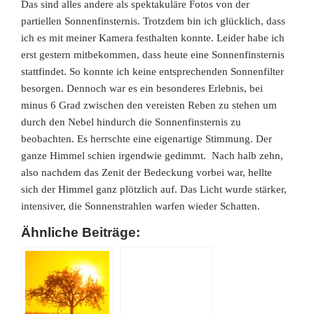
Das sind alles andere als spektakuläre Fotos von der
partiellen Sonnenfinsternis. Trotzdem bin ich glücklich, dass
ich es mit meiner Kamera festhalten konnte. Leider habe ich
erst gestern mitbekommen, dass heute eine Sonnenfinsternis
stattfindet. So konnte ich keine entsprechenden Sonnenfilter
besorgen. Dennoch war es ein besonderes Erlebnis, bei
minus 6 Grad zwischen den vereisten Reben
zu stehen um
durch den Nebel hindurch die Sonnenfinsternis zu
beobachten. Es herrschte eine eigenartige Stimmung. Der
ganze Himmel schien irgendwie gedimmt. Nach halb zehn,
also nachdem das Zenit der Bedeckung vorbei war, hellte
sich der Himmel ganz plötzlich auf. Das Licht wurde stärker,
intensiver, die Sonnenstrahlen warfen wieder Schatten.
Ähnliche Beiträge: