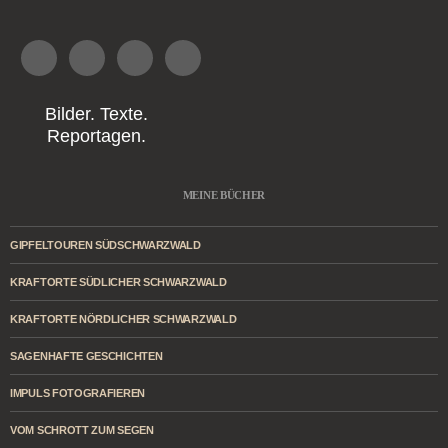
Bilder. Texte.
Reportagen.
MEINE BÜCHER
GIPFELTOUREN SÜDSCHWARZWALD
KRAFTORTE SÜDLICHER SCHWARZWALD
KRAFTORTE NÖRDLICHER SCHWARZWALD
SAGENHAFTE GESCHICHTEN
IMPULS FOTOGRAFIEREN
VOM SCHROTT ZUM SEGEN