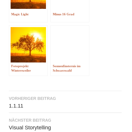
Magic Light
Minus 16 Grad
Fotoprojekt
Sonnenfinsternis im
Wintersweiler
Schwarzwald
Beitragsnavigation
VORHERIGER BEITRAG
1.1.11
NÄCHSTER BEITRAG
Visual Storytelling