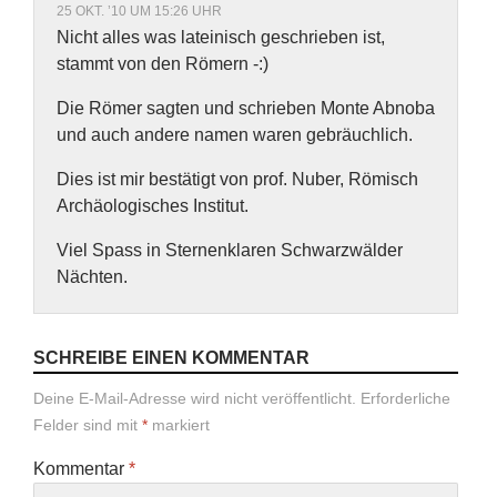
25 OKT. ’10 UM 15:26 UHR
Nicht alles was lateinisch geschrieben ist,
stammt von den Römern -:)
Die Römer sagten und schrieben Monte Abnoba
und auch andere namen waren gebräuchlich.
Dies ist mir bestätigt von prof. Nuber, Römisch
Archäologisches Institut.
Viel Spass in Sternenklaren Schwarzwälder
Nächten.
SCHREIBE EINEN KOMMENTAR
Deine E-Mail-Adresse wird nicht veröffentlicht.
Erforderliche
Felder sind mit
*
markiert
Kommentar
*