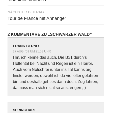
NÄCHSTER BEITRAG
Tour de France mit Anhänger
2 KOMMENTARE ZU „SCHWARZER WALD“
FRANK BERNO
27 AUG. ’09 UM 21:53 UHR
Hm, ich kenne das auch. Die B31 durch’s
Höllental bei Nacht und Regen ist ein Horror.
Auch vom Notschrei runter ins Tal kanns arg
finster werden, obwohl ich da viel öfter gefahren
bin und deshalb geht es dann doch. Zug fahren,
da muss man sich nicht so anstrengen ;-)
SPRINGHART