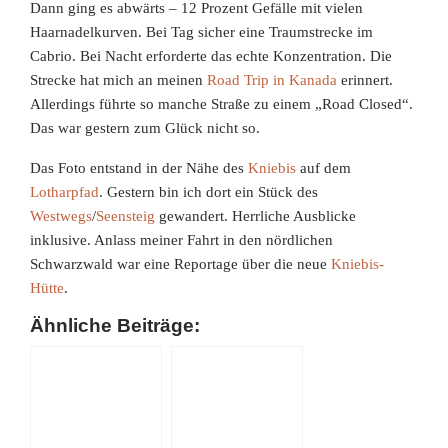
Dann ging es abwärts – 12 Prozent Gefälle mit vielen
Haarnadelkurven. Bei Tag sicher eine Traumstrecke im
Cabrio. Bei Nacht erforderte das echte Konzentration. Die
Strecke hat mich an meinen
Road Trip in Kanada
erinnert.
Allerdings führte so manche Straße zu einem „Road Closed“.
Das war gestern zum Glück nicht so.
Das Foto entstand in der Nähe des
Kniebis
auf dem
Lotharpfad
. Gestern bin ich dort ein Stück des
Westwegs
/
Seensteig
gewandert. Herrliche Ausblicke
inklusive. Anlass meiner Fahrt in den nördlichen
Schwarzwald war eine Reportage über die neue
Kniebis-
Hütte
.
Ähnliche Beiträge: