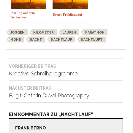
Ein Tag auf dem
Erster Frühlingslauf
Schluchsee
JOGGEN
KILOMETER
LAUFEN
MARATHON
MOND
NACHT
NACHTLAUF
NACHTLUFT
Beitragsnavigation
VORHERIGER BEITRAG
Kreative Schreibprogramme
NÄCHSTER BEITRAG
Birgit-Cathrin Duval Photography
EIN KOMMENTAR ZU „NACHTLAUF“
FRANK BERNO