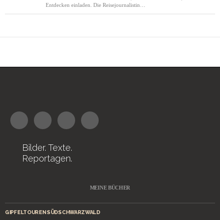
Entdecken einladen. Die Reisejournalistin…
Bilder. Texte.
Reportagen.
MEINE BÜCHER
GIPFELTOUREN SÜDSCHWARZWALD