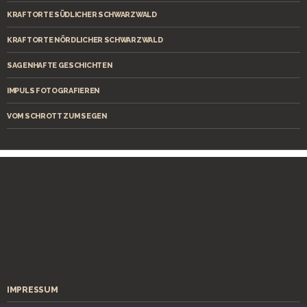
KRAFTORTE SÜDLICHER SCHWARZWALD
KRAFTORTE NÖRDLICHER SCHWARZWALD
SAGENHAFTE GESCHICHTEN
IMPULS FOTOGRAFIEREN
VOM SCHROTT ZUM SEGEN
IMPRESSUM