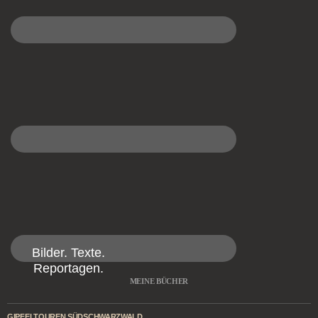
Bilder. Texte.
Reportagen.
MEINE BÜCHER
GIPFELTOUREN SÜDSCHWARZWALD