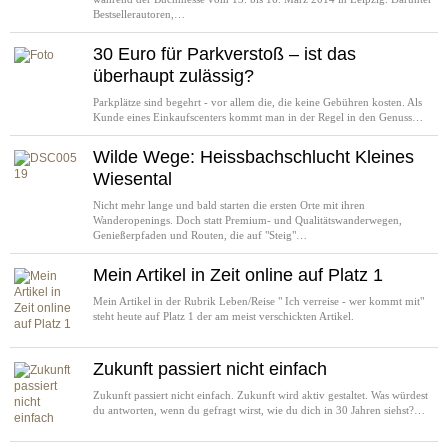
Bestsellerautoren,…
30 Euro für Parkverstoß – ist das
überhaupt zulässig?
Parkplätze sind begehrt - vor allem die, die keine Gebühren kosten. Als
Kunde eines Einkaufscenters kommt man in der Regel in den Genuss…
Wilde Wege: Heissbachschlucht Kleines
Wiesental
Nicht mehr lange und bald starten die ersten Orte mit ihren
Wanderopenings. Doch statt Premium- und Qualitätswanderwegen,
Genießerpfaden und Routen, die auf "Steig"…
Mein Artikel in Zeit online auf Platz 1
Mein Artikel in der Rubrik Leben/Reise " Ich verreise - wer kommt mit"
steht heute auf Platz 1 der am meist verschickten Artikel.
Zukunft passiert nicht einfach
Zukunft passiert nicht einfach. Zukunft wird aktiv gestaltet. Was würdest
du antworten, wenn du gefragt wirst, wie du dich in 30 Jahren siehst?…