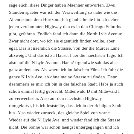
sage euch, diese Dinger haben Maenner entworfen. Zwei
Stunden spaeter war ich der Verzweiflung so nahe wie die
Abendsonne dem Horizont. Ich glaube heute bin ich ueber
jeden verdammten Highway den es in den Chicago Suburbs
gibt, gefahren. Endlich fand ich dann die North Lyle Avenue.
Zwar nicht dort, wo ich sie eigentlich finden wollte, aber
egal. Das ist naemlich die Strasse, von der die Murcer Lane
abzweigt. Und das ist zu Hause. Fuer die naechsten Tage. Ich
also auf die N Lyle Avenue. Haeh? Irgendwie sah das alles
ganz anders aus. Als waere ich im falschen Film. Ich fuhr die
ganze N Lyle Ave. ab ohne meine Strasse zu finden. Dann
daemmerte es mir: ich bin in der falschen Stadt. Habs ja auch
schon einmal fertig gebracht, Mittenwald D mit Mittewald I
zu verwechseln. Also auf den naechsten Highway
rumgekurvt, bis ich feststellte, dass ich in der richtigen Stadt
bin. Also wieder zurueck, das gleiche Spiel von vorne.
Wieder auf die N. Lyle Ave. und wieder fand ich die Strasse
nicht. Die Sonne war schon laengst untergegangen und ich