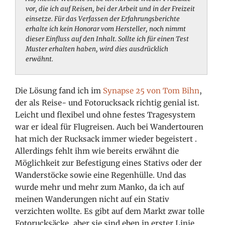
vor, die ich auf Reisen, bei der Arbeit und in der Freizeit
einsetze. Für das Verfassen der Erfahrungsberichte
erhalte ich kein Honorar vom Hersteller, noch nimmt
dieser Einfluss auf den Inhalt. Sollte ich für einen Test
Muster erhalten haben, wird dies ausdrücklich
erwähnt.
Die Lösung fand ich im
Synapse 25 von Tom Bihn
,
der als Reise- und Fotorucksack richtig genial ist.
Leicht und flexibel und ohne festes Tragesystem
war er ideal für Flugreisen. Auch bei Wandertouren
hat mich der Rucksack immer wieder begeistert
.
Allerdings fehlt ihm wie bereits erwähnt die
Möglichkeit zur Befestigung eines Stativs oder der
Wanderstöcke sowie eine Regenhülle. Und das
wurde mehr und mehr zum Manko, da ich auf
meinen Wanderungen nicht auf ein Stativ
verzichten wollte. Es gibt auf dem Markt zwar tolle
Fotorucksäcke, aber sie sind eben in erster Linie