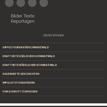
Bilder. Texte.
Reportagen.
MEINE BÜCHER
GIPFELTOUREN SÜDSCHWARZWALD
KRAFTORTE SÜDLICHER SCHWARZWALD
KRAFTORTE NÖRDLICHER SCHWARZWALD
SAGENHAFTE GESCHICHTEN
IMPULS FOTOGRAFIEREN
VOM SCHROTT ZUM SEGEN