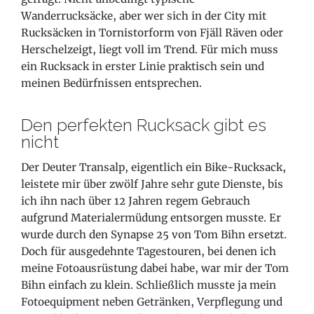
Wanderrucksäcke, aber wer sich in der City mit
Rucksäcken in Tornistorform von Fjäll Räven oder
Herschelzeigt, liegt voll im Trend. Für mich muss
ein Rucksack in erster Linie praktisch sein und
meinen Bedürfnissen entsprechen.
Den perfekten Rucksack gibt es
nicht
Der Deuter Transalp, eigentlich
ein Bike-Rucksack,
leistete mir über zwölf Jahre sehr gute Dienste, bis
ich ihn nach über 12 Jahren regem Gebrauch
aufgrund Materialermüdung entsorgen musste. Er
wurde durch den Synapse 25 von Tom Bihn ersetzt.
Doch für ausgedehnte Tagestouren, bei denen ich
meine Fotoausrüstung dabei habe, war mir der Tom
Bihn einfach zu klein. Schließlich musste ja mein
Fotoequipment neben Getränken, Verpflegung und