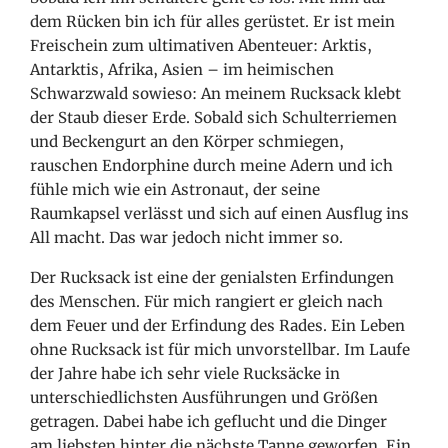
dem Rücken bin ich für alles gerüstet. Er ist mein
Freischein zum ultimativen Abenteuer: Arktis,
Antarktis, Afrika, Asien – im heimischen
Schwarzwald sowieso: An meinem Rucksack klebt
der Staub dieser Erde. Sobald sich Schulterriemen
und Beckengurt an den Körper schmiegen,
rauschen Endorphine durch meine Adern und ich
fühle mich wie ein Astronaut, der seine
Raumkapsel verlässt und sich auf einen Ausflug ins
All macht. Das war jedoch nicht immer so.
Der Rucksack ist eine der genialsten Erfindungen
des Menschen. Für mich rangiert er gleich nach
dem Feuer und der Erfindung des Rades. Ein Leben
ohne Rucksack ist für mich unvorstellbar. Im Laufe
der Jahre habe ich sehr viele Rucksäcke in
unterschiedlichsten Ausführungen und Größen
getragen. Dabei habe ich geflucht und die Dinger
am liebsten hinter die nächste Tanne geworfen. Ein