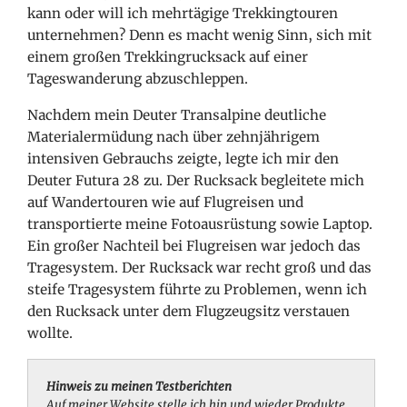
kann oder will ich mehrtägige Trekkingtouren
unternehmen? Denn es macht wenig Sinn, sich mit
einem großen Trekkingrucksack auf einer
Tageswanderung abzuschleppen.
Nachdem mein Deuter Transalpine deutliche
Materialermüdung nach über zehnjährigem
intensiven Gebrauchs zeigte, legte
ich mir den
Deuter Futura 28 zu. Der Rucksack begleitete mich
auf Wandertouren wie auf Flugreisen und
transportierte meine Fotoausrüstung sowie Laptop.
Ein großer Nachteil bei Flugreisen war jedoch das
Tragesystem. Der Rucksack war recht groß und das
steife Tragesystem führte zu Problemen, wenn ich
den Rucksack unter dem Flugzeugsitz verstauen
wollte.
Hinweis zu meinen Testberichten
Auf meiner Website stelle ich hin und wieder Produkte