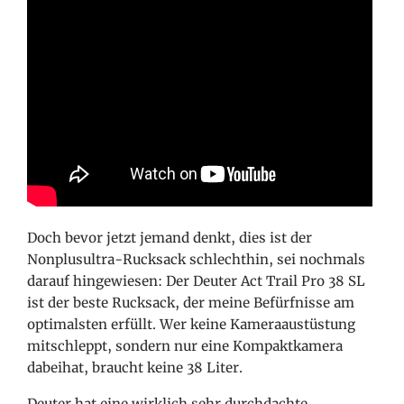
Doch bevor jetzt jemand denkt, dies ist der
Nonplusultra-Rucksack schlechthin, sei nochmals
darauf hingewiesen: Der Deuter Act Trail Pro 38 SL
ist der beste Rucksack, der meine Befürfnisse am
optimalsten erfüllt. Wer keine Kameraaustüstung
mitschleppt, sondern nur eine Kompaktkamera
dabeihat, braucht keine 38 Liter.
Deuter hat eine wirklich sehr durchdachte