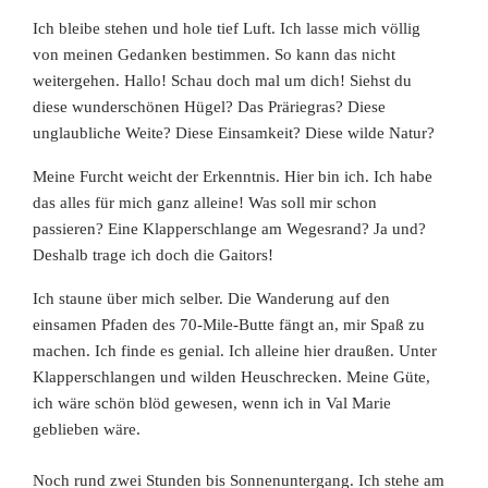
Ich bleibe stehen und hole tief Luft. Ich lasse mich völlig
von meinen Gedanken bestimmen. So kann das nicht
weitergehen. Hallo! Schau doch mal um dich! Siehst du
diese wunderschönen Hügel? Das Präriegras? Diese
unglaubliche Weite? Diese Einsamkeit? Diese wilde Natur?
Meine Furcht weicht der Erkenntnis. Hier bin ich. Ich habe
das alles für mich ganz alleine! Was soll mir schon
passieren? Eine Klapperschlange am Wegesrand? Ja und?
Deshalb trage
ich doch die Gaitors!
Ich staune über mich selber. Die Wanderung auf den
einsamen Pfaden des 70-Mile-Butte fängt an, mir Spaß zu
machen. Ich finde es genial. Ich alleine hier draußen. Unter
Klapperschlangen und wilden Heuschrecken. Meine Güte,
ich wäre schön blöd gewesen, wenn ich in Val Marie
geblieben wäre.
Noch rund zwei Stunden bis Sonnenuntergang. Ich stehe am