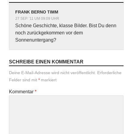
FRANK BERNO TIMM
27 SEP. ’11 UM 09:09 UHR
Schöne Geschichte, klasse Bilder. Bist Du denn
noch zurückgekommen vor dem
Sonnenuntergang?
SCHREIBE EINEN KOMMENTAR
Deine E-Mail-Adresse wird nicht veröffentlicht.
Erforderliche
Felder sind mit
*
markiert
Kommentar
*