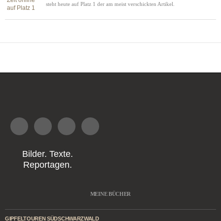
steht heute auf Platz 1 der am meist verschickten Artikel.
Bilder. Texte.
Reportagen.
MEINE BÜCHER
GIPFELTOUREN SÜDSCHWARZWALD