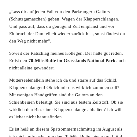
„Lass dir auf jeden Fall von den Parkrangern Gaitors
(Schutzgamaschen) geben. Wegen der Klapperschlangen.
Und pass auf, dass du genügend Zeit einplanst und vor
Einbruch der Dunkelheit wieder zurück bist, sonst findest du
den Weg nicht mehr“.
Soweit der Ratschlag meines Kollegen. Der hatte gut reden.
Er ist den
70-Mile-Butte im Grasslands National Park
auch
nicht alleine gewandert.
Mutterseelenallein stehe ich da und starre auf das Schild.
Klapperschlangen! Ob ich mir das wirklich zumuten soll?
Mit wenigen Handgriffen sind die Gaitors an den
Schienbeinen befestigt. Sie sind aus festem Zeltstoff. Ob sie
wirklich den Biss einer Klapperschlange abhalten? Ich will
es lieber nicht herausfinden.
Es ist heiß an diesem Spätsommernachmittag im August als
ich mich aufmache, um den 70-Mile-Butte, einen rund fünf