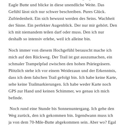
Eagle Butte und blicke in diese unendliche Weite. Das
Gefühl lässt sich nur schwer beschreiben. Pures Glück.
Zufriedenheit. Ein sich bewusst werden des Seins. Wachheit
der Sinne. Ein perfekter
Augenblick. Der nur mir gehört. Den
ich mit niemandem teilen darf oder muss. Den ich nur
deshalb so intensiv erlebe, weil ich alleine bin.
Noch immer von diesem Hochgefühl berauscht mache ich
mich auf den Rückweg. Der Trail ist gut auszumachen, ein
schmaler Trampelpfad zwischen den hohen Präriegräsern.
Plötzlich stehe ich vor einem Weidezaun und der Erkenntnis,
dass ich dem falschen Trail gefolgt bin. Ich habe keine Karte,
sehe keine Trailmarkierungen. Ich habe weder Karte noch
GPS zur Hand und keinen Schimmer, wo genau ich mich
befinde.
Noch rund eine Stunde bis Sonnenuntergang. Ich gehe den
Weg zurück, den ich gekommen bin. Irgendwann muss ich
ja von dem 70-Mile-Butte abgekommen sein. Aber wo? Egal