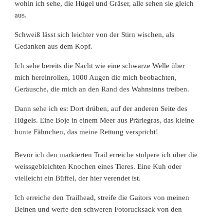
wohin ich sehe, die Hügel und Gräser, alle sehen sie gleich
aus.
Schweiß lässt sich leichter von der Stirn wischen, als
Gedanken aus dem Kopf.
Ich sehe bereits die Nacht wie eine schwarze Welle
über
mich hereinrollen, 1000 Augen die mich beobachten,
Geräusche, die mich an den Rand des Wahnsinns treiben.
Dann sehe ich es: Dort drüben, auf der anderen Seite des
Hügels. Eine Boje in einem Meer aus Präriegras, das kleine
bunte Fähnchen, das meine Rettung verspricht!
Bevor ich den markierten Trail erreiche stolpere ich über die
weissgebleichten Knochen eines Tieres. Eine Kuh oder
vielleicht ein Büffel, der hier verendet ist.
Ich erreiche den Trailhead, streife die Gaitors von meinen
Beinen und werfe den schweren Fotorucksack von den