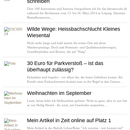
schreiben
Über 100 Autorinnen und Autoren fotografierte ich für das literaturcafe.de
während der Buchmesse vom 13. bis 16. März 2014 in Leipzig. Darunter
Bestsellerautoren,…
Wilde Wege: Heissbachschlucht Kleines
Wiesental
Nicht mehr lange und bald starten die ersten Orte mit ihren
Wanderopenings. Doch statt Premium- und Qualitätswanderwegen,
Genießerpfaden und Routen, die auf "Steig"…
30 Euro für Parkverstoß – ist das
überhaupt zulässig?
Parkplätze sind begehrt - vor allem die, die keine Gebühren kosten. Als
Kunde eines Einkaufscenters kommt man in der Regel in den Genuss…
Weihnachten im September
Leute, heute habe ich Weihnachten gefeiert. Nicht so ganz, aber es war fast
so wie Heilig Abend - ihr wisst, mit Geschenke auspacken…
Mein Artikel in Zeit online auf Platz 1
Mein Artikel in der Rubrik Leben/Reise " Ich verreise - wer kommt mit"