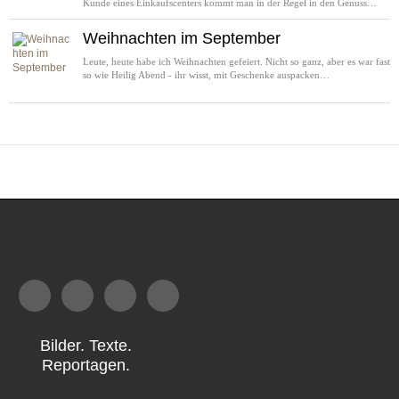
Kunde eines Einkaufscenters kommt man in der Regel in den Genuss…
Weihnachten im September
Leute, heute habe ich Weihnachten gefeiert. Nicht so ganz, aber es war fast
so wie Heilig Abend - ihr wisst, mit Geschenke auspacken…
Bilder. Texte.
Reportagen.