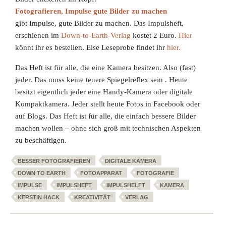
Fotografieren, Impulse gute Bilder zu machen
gibt Impulse, gute Bilder zu machen. Das Impulsheft,
erschienen im
Down-to-Earth-Verlag
kostet 2 Euro.
Hier
könnt ihr es bestellen. Eise Leseprobe findet ihr
hier.
Das Heft ist für alle, die eine Kamera besitzen. Also (fast)
jeder. Das muss keine teuere Spiegelreflex sein
. Heute
besitzt eigentlich jeder eine Handy-Kamera oder digitale
Kompaktkamera. Jeder stellt heute Fotos in Facebook oder
auf Blogs. Das Heft ist für alle, die einfach bessere Bilder
machen wollen – ohne sich groß mit technischen Aspekten
zu beschäftigen.
BESSER FOTOGRAFIEREN
DIGITALE KAMERA
DOWN TO EARTH
FOTOAPPARAT
FOTOGRAFIE
IMPULSE
IMPULSHEFT
IMPULSHELFT
KAMERA
KERSTIN HACK
KREATIVITÄT
VERLAG