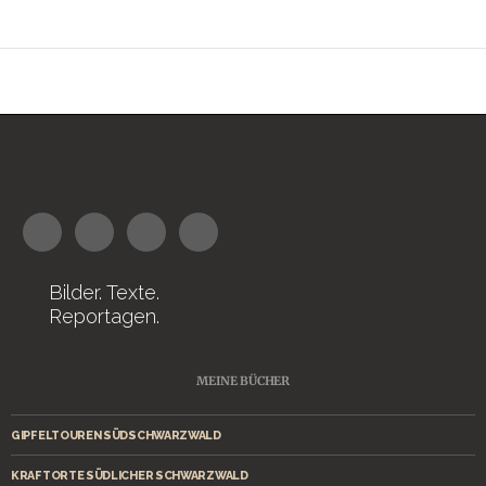
Bilder. Texte.
Reportagen.
MEINE BÜCHER
GIPFELTOUREN SÜDSCHWARZWALD
KRAFTORTE SÜDLICHER SCHWARZWALD