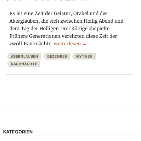
Es ist eine Zeit der Geister, Orakel und des
Aberglauben, die sich zwischen Heilig Abend und
dem Tag der Heiligen Drei Könige abspielte.
Frühere Generationen verehrten diese Zeit der
Die Zeit der Rauhnächte
zwölf Rauhnächte.
weiterlesen
→
ABERGLAUBEN
DEZEMBER
MYTHEN
RAUHNÄCHTE
KATEGORIEN