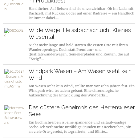
im Produkttest
Handtücher. Auf Reisen sind sie unverzichtbar. Ob im Lada mit
Dachzelt, mit Rucksack oder auf einer Radreise – ein Handtuch
ist immer dabei.…
Wilde Wege: Heissbachschlucht Kleines
Wiesental
Nicht mehr lange und bald starten die ersten Orte mit ihren
Wanderopenings. Doch statt Premium- und
Qualitätswanderwegen, Genießerpfaden und Routen, die auf
"Steig"…
Windpark Wasen – Am Wasen weht kein
Wind
Am Wasen weht kein Wind, stellte man vor zehn Jahren fest. Ein
Windpark wird trotzdem gebaut. Eine chronologische
Aufzeichnung der Entwicklung des Windparks…
Das düstere Geheimnis des Herrenwieser
Sees
Ein Buch schreiben ist eine spannende und zeitaufwändige
Sache. Ich verbrachte unzählige Stunden mit Recherchen, bin
an viele Orte gereist, fotografierte, und führte…