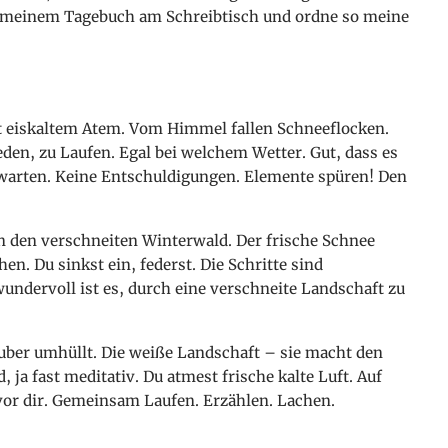
it meinem Tagebuch am Schreibtisch und ordne so meine
t eiskaltem Atem. Vom Himmel fallen Schneeflocken.
den, zu Laufen. Egal bei welchem Wetter. Gut, dass es
h warten. Keine Entschuldigungen. Elemente spüren! Den
in den verschneiten Winterwald. Der frische Schnee
en. Du sinkst ein, federst. Die Schritte sind
undervoll ist es, durch eine verschneite Landschaft zu
auber umhüllt. Die weiße Landschaft – sie macht den
, ja fast meditativ. Du atmest frische kalte Luft. Auf
vor dir. Gemeinsam Laufen. Erzählen. Lachen.