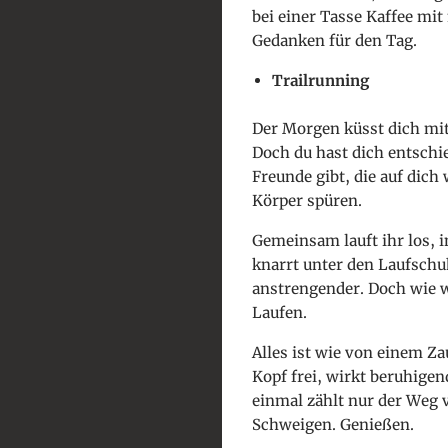
bei einer Tasse Kaffee m
Gedanken für den Tag.
Trailrunning
Der Morgen küsst dich mi
Doch du hast dich entschie
Freunde gibt, die auf dic
Körper spüren.
Gemeinsam lauft ihr los, 
knarrt unter den Laufschuh
anstrengender. Doch wie w
Laufen.
Alles ist wie von einem Z
Kopf frei, wirkt beruhigend
einmal zählt nur der Weg 
Schweigen. Genießen.