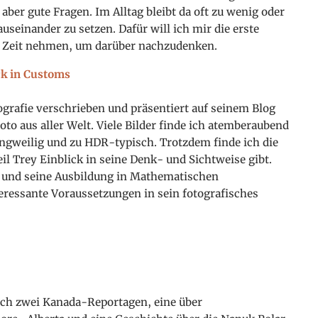
aber gute Fragen. Im Alltag bleibt da oft zu wenig oder
auseinander zu setzen. Dafür will ich mir die erste
 Zeit nehmen, um darüber nachzudenken.
ck in Customs
ografie verschrieben und präsentiert auf seinem Blog
to aus aller Welt. Viele Bilder finde ich atemberaubend
angweilig und zu HDR-typisch. Trotzdem finde ich die
eil Trey Einblick in seine Denk- und Sichtweise gibt.
s und seine Ausbildung in Mathematischen
eressante Voraussetzungen in sein fotografisches
 ich zwei Kanada-Reportagen, eine über