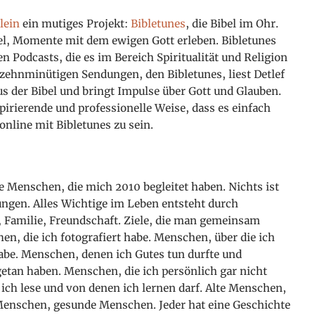
lein
ein mutiges Projekt:
Bibletunes
, die Bibel im Ohr.
bel, Momente mit dem ewigen Gott erleben. Bibletunes
en Podcasts, die es im Bereich Spiritualität und Religion
is zehnminütigen Sendungen, den Bibletunes, liest Detlef
us der Bibel und bringt Impulse über Gott und Glauben.
spirierende und professionelle Weise, dass es einfach
online mit Bibletunes zu sein.
le Menschen, die mich 2010 begleitet haben. Nichts ist
ungen. Alles Wichtige im Leben entsteht durch
 Familie, Freundschaft. Ziele, die man gemeinsam
hen, die ich fotografiert habe. Menschen, über die ich
be. Menschen, denen ich Gutes tun durfte und
etan haben. Menschen, die ich persönlich gar nicht
ich lese und von denen ich lernen darf. Alte Menschen,
enschen, gesunde Menschen. Jeder hat eine Geschichte