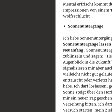
Mental erfrischt kommt d
Impressionen von einem T
Wolfsschlucht
Sonnenuntergänge
Ich liebe Sonnenuntergänge
Sonnenuntergänge lassen 
Neuanfang
.
Sonnenuntergä
zublinzeln und sagen: “Hey
Augenblick in die Zukunft
signalisieren mir aber auc
vielleicht nicht gut gelauf
enttäuscht oder verletzt h
habe. Ich darf loslassen, 
Sonne steigt über den Hor
mir ein neuer Tag geschen
Verzeihung bitten, ich dar
Versuch starten, mein Ziel