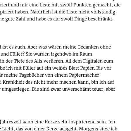
iriert und mir eine Liste mit zwölf Punkten gemacht, die
iriert haben. Natürlich ist die Liste nicht vollständig,
ine gute Zahl und habe es auf zwölf Dinge beschränkt.
d ist es auch. Aber was wären meine Gedanken ohne
und Füller? Sie würden irgendwo im Raum
 der Tiefe des Alls verlieren. All dem Digitalen zum
e ich mit Füller auf ein weißes Blatt Papier. Bis vor
mir meine Tagebücher von einem Papiermacher
nd Krankheit das nicht mehr machen kann, bin ich auf
 umgestiegen. Die sind zwar unverschämt teuer, aber
Jahreszeit kann eine Kerze sehr inspirierend sein. Ich
 Licht, das von einer Kerze ausgeht. Morgens sitze ich