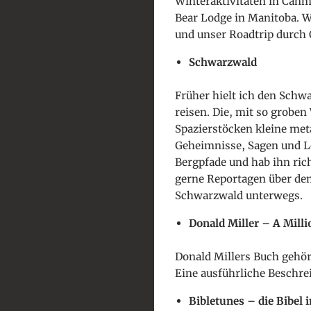
Winteraktivitäten in Canm
Bear Lodge in Manitoba. W
und unser Roadtrip durch 
Schwarzwald
Früher hielt ich den Schwa
reisen. Die, mit so grobe
Spazierstöcken kleine met
Geheimnisse, Sagen und Le
Bergpfade und hab ihn ric
gerne Reportagen über den
Schwarzwald unterwegs.
Donald Miller – A Milli
Donald Millers Buch gehört
Eine ausführliche Beschre
Bibletunes – die Bibel 