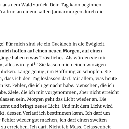
u aus dem Wald zurück. Dein Tag kann beginnen.
railrun an einem kalten Januarmorgen durch die
! Für mich sind sie ein Guckloch in die Ewigkeit.
mich hoffen auf einen neuen Morgen, auf einen
nge haben etwas Tröstliches. Als würden sie mir
, alles wird gut!” Sie lassen mich einen winzigen
 blicken. Lange genug, um Hoffnung zu schöpfen. Sie
h, dass ich den Tag loslassen darf. Mit allem, was heute
en ist. Fehler, die ich gemacht habe. Menschen, die ich
abe. Ziele, die ich mir vorgenommen, aber nicht erreicht
gelassen sein. Morgen geht das Licht wieder an. Die
izont und bringt neues Licht. Und mit dem Licht wird
kt, dessen Verlauf ich bestimmen kann. Ich darf um
f Fehler wieder gut machen, ich darf einen zweiten
 zu erreichen. Ich darf. Nicht ich Muss. Gelassenheit