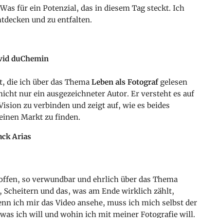
Was für ein Potenzial, das in diesem Tag steckt. Ich
ntdecken und zu entfalten.
vid duChemin
t, die ich über das Thema
Leben als Fotograf
gelesen
icht nur ein ausgezeichneter Autor. Er versteht es auf
ision zu verbinden und zeigt auf, wie es beides
einen Markt zu finden.
ck Arias
o offen, so verwundbar und ehrlich über das Thema
, Scheitern und das, was am Ende wirklich zählt,
nn ich mir das Video ansehe, muss ich mich selbst der
, was ich will und wohin ich mit meiner Fotografie will.