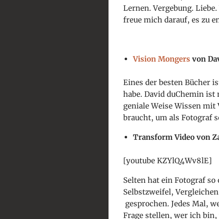
Lernen. Vergebung. Liebe. 
freue mich darauf, es zu e
Vision Mongers
von Da
Eines der besten Bücher is
habe. David duChemin ist n
geniale Weise Wissen mit V
braucht, um als Fotograf s
Transform Video von Za
[youtube KZYlQ4Wv8lE]
Selten hat ein Fotograf s
Selbstzweifel, Vergleichen
gesprochen. Jedes Mal, we
Frage stellen, wer ich bin