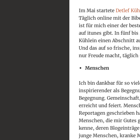
Im Mai startete
Detlef Küh
Täglich online mit der Bi
ist für mich einer der best
auf itunes gibt. In fünf b
Kühlein einen Abschnitt a
Und das auf so frische, in
nur Freude macht, täglich 
Menschen
Ich bin dankbar für so vie
inspirierender als Begegn
Begegnung. Gemeinschaft,
erreicht und feiert. Mensc
Reportagen geschrieben ha
Menschen, die mir Gutes g
kenne, deren Blogeinträge 
junge Menschen, kranke M