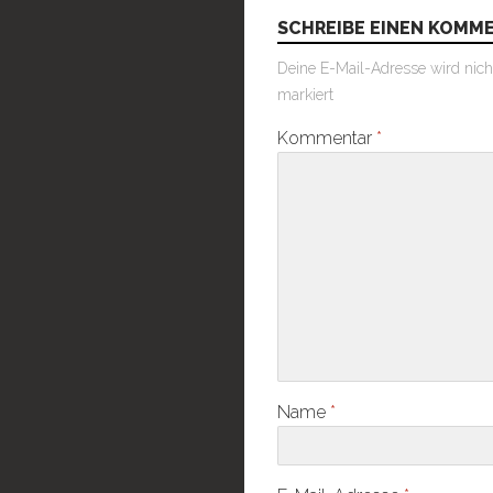
SCHREIBE EINEN KOMM
Deine E-Mail-Adresse wird nicht 
markiert
Kommentar
*
Name
*