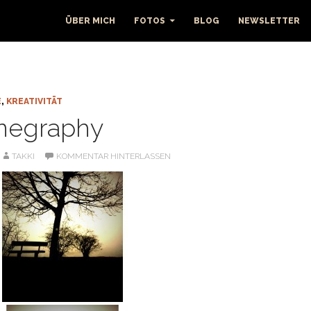
ÜBER MICH
FOTOS
BLOG
NEWSLETTER
E
,
KREATIVITÄT
negraphy
TAKKI
KOMMENTAR HINTERLASSEN