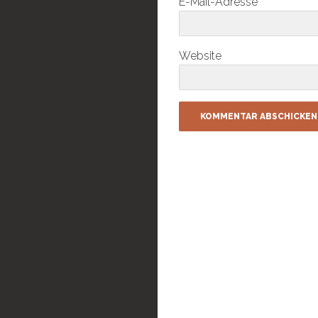
E-Mail-Adresse
*
Website