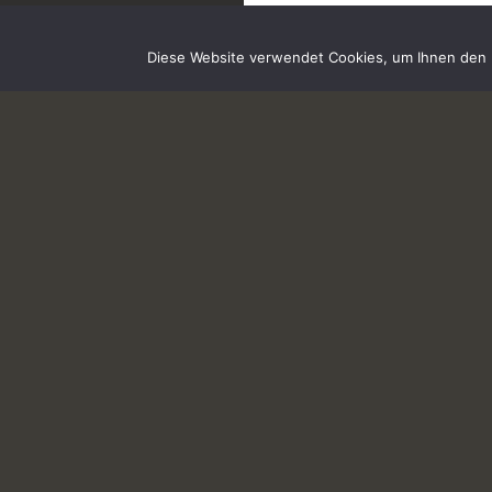
Diese Website verwendet Cookies, um Ihnen den b
IMPRESSUM
ÜBER MICH
KONTAKT