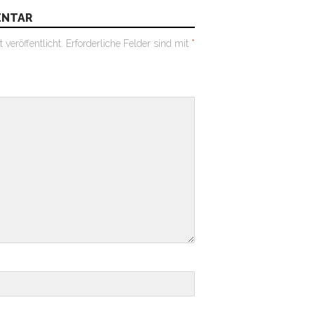
ENTAR
veröffentlicht.
Erforderliche Felder sind mit
*