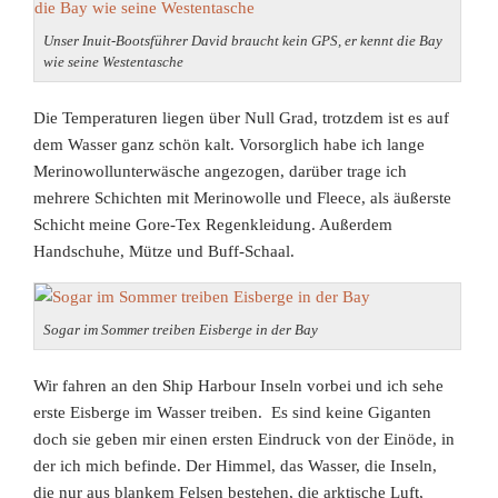
Unser Inuit-Bootsführer David braucht kein GPS, er kennt die Bay
wie seine Westentasche
Die Temperaturen liegen über Null Grad, trotzdem ist es auf
dem Wasser ganz schön kalt. Vorsorglich habe ich lange
Merinowollunterwäsche angezogen, darüber trage ich
mehrere Schichten mit Merinowolle und Fleece, als äußerste
Schicht meine Gore-Tex Regenkleidung. Außerdem
Handschuhe, Mütze und Buff-Schaal.
Sogar im Sommer treiben Eisberge in der Bay
Wir fahren an den Ship Harbour Inseln vorbei und ich sehe
erste Eisberge im Wasser treiben. Es sind keine Giganten
doch sie geben mir einen ersten Eindruck von der Einöde, in
der ich mich befinde. Der Himmel, das Wasser, die Inseln,
die nur aus blankem Felsen bestehen, die arktische
Luft,