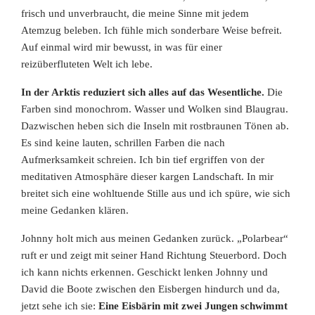
frisch und unverbraucht, die meine Sinne mit jedem
Atemzug beleben. Ich fühle mich sonderbare Weise befreit.
Auf einmal wird mir bewusst, in was für einer
reizüberfluteten Welt ich lebe.
In der Arktis reduziert sich alles auf das Wesentliche.
Die
Farben sind monochrom. Wasser und Wolken sind Blaugrau.
Dazwischen heben sich die Inseln mit rostbraunen Tönen ab.
Es sind keine lauten, schrillen Farben die nach
Aufmerksamkeit schreien. Ich bin tief ergriffen von der
meditativen Atmosphäre dieser kargen Landschaft. In mir
breitet sich eine wohltuende Stille aus und ich spüre, wie sich
meine Gedanken klären.
Johnny holt mich aus meinen Gedanken zurück. „Polarbear“
ruft er und zeigt mit seiner Hand Richtung Steuerbord. Doch
ich kann nichts erkennen. Geschickt lenken Johnny und
David die Boote zwischen den Eisbergen hindurch und da,
jetzt sehe ich sie:
Eine Eisbärin mit zwei Jungen schwimmt