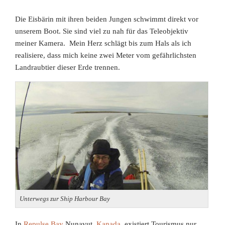
Die Eisbärin mit ihren beiden Jungen schwimmt direkt vor
unserem Boot. Sie sind viel zu nah für das Teleobjektiv
meiner Kamera. Mein Herz schlägt bis zum Hals als ich
realisiere, dass mich keine zwei Meter vom gefährlichsten
Landraubtier dieser Erde trennen.
Unterwegs zur Ship Harbour Bay
In
Repulse Bay
Nunavut,
Kanada
, existiert Tourismus nur