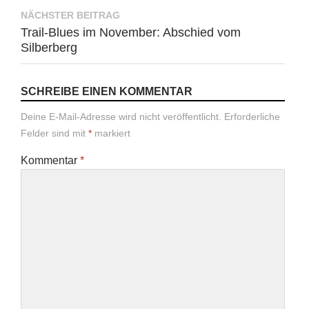
NÄCHSTER BEITRAG
Trail-Blues im November: Abschied vom
Silberberg
SCHREIBE EINEN KOMMENTAR
Deine E-Mail-Adresse wird nicht veröffentlicht.
Erforderliche
Felder sind mit
*
markiert
Kommentar
*