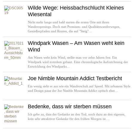
Wilde Wege: Heissbachschlucht Kleines
Wiesental
Nicht mehr lange und bald starten die ersten Orte mit ihren
Wanderopenings. Doch statt Premium- und Qualitätswanderwegen,
Genießerpfaden und Routen, die auf "Steig"…
Windpark Wasen – Am Wasen weht kein
Wind
Am Wasen weht kein Wind, stellte man vor zehn Jahren fest. Ein
Windpark wird trotzdem gebaut. Eine chronologische Aufzeichnung der
Entwicklung des Windparks…
Joe Nimble Mountain Addict Testbericht
Ein wenig sieht er aus wie ein Wanderschuh auf Speed. Mit urbanem Style
und Design passt der Joe Nimble Mountain Addict optisch eher…
Bedenke, dass wir sterben müssen
Ich gebe zu, dass der Gedanke an den Tod, noch dazu an den eigenen,
kein sehr attraktiver Gedanke für den frühen Morgen ist.…