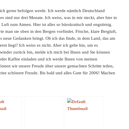
 ich gerne befolgen werde. Ich werde nämlich Deutschland
es sind nur drei Monate. Ich weiss, was in mir steckt, aber hier in
e Luft zum Atmen. Hier ist alles so bürokratisch und engstirnig.
ie man sie oben in den Bergen vorfindet. Frische, klare Bergluft,
ns neue Gedanken bringt. Ob ich das finde, in dem Land, das am
rnt liegt? Ich weiss es nicht. Aber ich gehe hin, um es
wieder zurück bin, melde ich mich bei Ihnen und Sie können
 oder Kaffee einladen und ich werde Ihnen von meinen
nnen wir unsere Freude über unsere gemachten Schritte teilen,
 eine schönere Freude. Bis bald und alles Gute für 2006! Machen