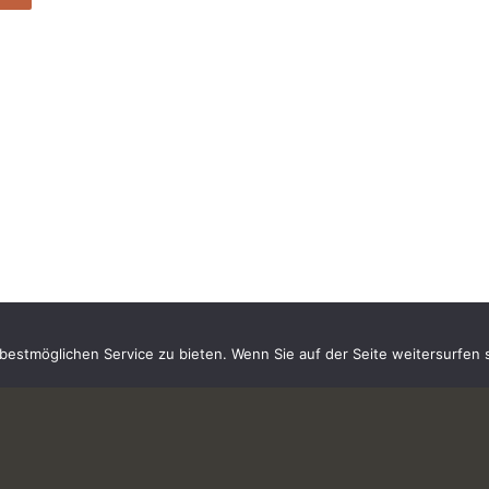
estmöglichen Service zu bieten. Wenn Sie auf der Seite weitersurfen