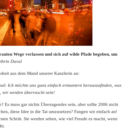
auten Wege verlassen und sich auf wilde Pfade begeben, um
athrin Duval
eisheit aus dem Mund
unserer Kanzlerin an:
al: Ich möchte uns ganz einfach ermuntern herauszufinden, was
t, wir werden überrascht sein!
e? Es muss gar nichts Überragendes sein, aber sollte 2006 nicht
chen, diese Idee in die Tat umzusetzen? Fangen wir einfach an!
sten Schritt. Sie werden sehen, wie viel Freude es macht, wenn
ht.