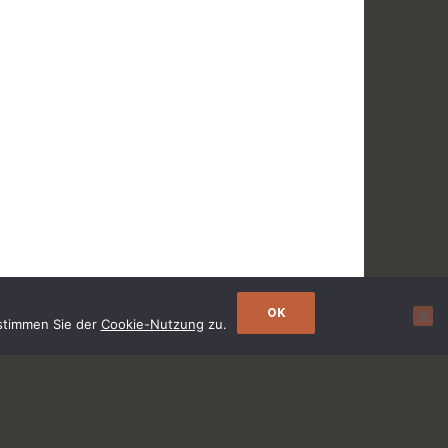
OK
 stimmen Sie der
Cookie-Nutzung
zu.