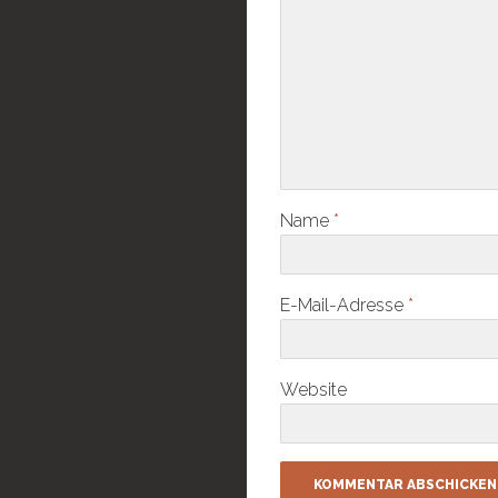
Name
*
E-Mail-Adresse
*
Website