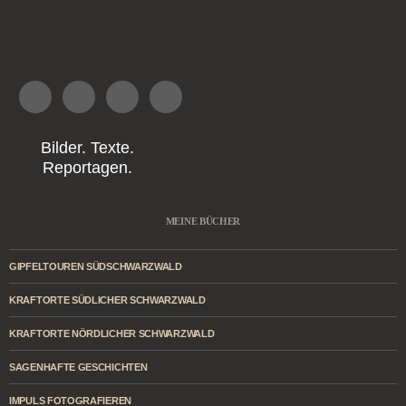
Bilder. Texte.
Reportagen.
MEINE BÜCHER
GIPFELTOUREN SÜDSCHWARZWALD
KRAFTORTE SÜDLICHER SCHWARZWALD
KRAFTORTE NÖRDLICHER SCHWARZWALD
SAGENHAFTE GESCHICHTEN
IMPULS FOTOGRAFIEREN