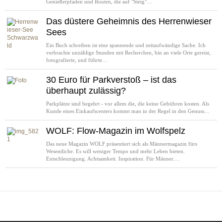
Genießerpfaden und Routen, die auf "Steig"…
Das düstere Geheimnis des Herrenwieser
Sees
Ein Buch schreiben ist eine spannende und zeitaufwändige Sache. Ich
verbrachte unzählige Stunden mit Recherchen, bin an viele Orte gereist,
fotografierte, und führte…
30 Euro für Parkverstoß – ist das
überhaupt zulässig?
Parkplätze sind begehrt - vor allem die, die keine Gebühren kosten. Als
Kunde eines Einkaufscenters kommt man in der Regel in den Genuss…
WOLF: Flow-Magazin im Wolfspelz
Das neue Magazin WOLF präsentiert sich als Männermagazin fürs
Wesentliche. Es will weniger Tempo und mehr Leben bieten.
Entschleunigung. Achtsamkeit. Inspiration. Für Männer.…