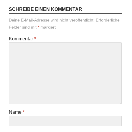
SCHREIBE EINEN KOMMENTAR
Deine E-Mail-Adresse wird nicht veröffentlicht.
Erforderliche
Felder sind mit
*
markiert
Kommentar
*
Name
*