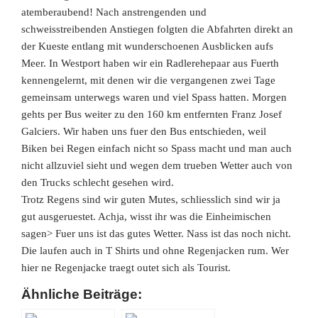
atemberaubend! Nach anstrengenden und
schweisstreibenden Anstiegen folgten die Abfahrten direkt an
der Kueste entlang mit wunderschoenen Ausblicken aufs
Meer. In Westport haben wir ein Radlerehepaar aus Fuerth
kennengelernt, mit denen wir die vergangenen zwei Tage
gemeinsam unterwegs waren und viel Spass hatten. Morgen
gehts per Bus weiter zu den 160 km entfernten Franz Josef
Galciers. Wir haben uns fuer den Bus entschieden, weil
Biken bei Regen einfach nicht so Spass macht und man auch
nicht allzuviel sieht und wegen dem trueben Wetter auch von
den Trucks schlecht gesehen wird.
Trotz Regens sind wir guten Mutes, schliesslich sind wir ja
gut ausgeruestet. Achja, wisst ihr was die Einheimischen
sagen> Fuer uns ist das gutes Wetter. Nass ist das noch nicht.
Die laufen auch in T Shirts und ohne Regenjacken rum. Wer
hier ne Regenjacke traegt outet sich
als Tourist.
Ähnliche
Beiträge: