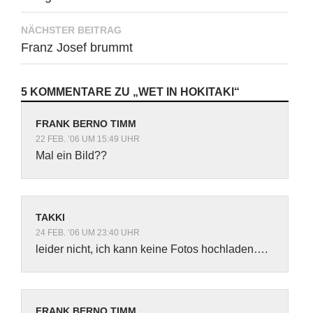
NÄCHSTER BEITRAG
Franz Josef brummt
5 KOMMENTARE ZU „WET IN HOKITAKI“
FRANK BERNO TIMM
22 FEB. ’06 UM 15:49 UHR
Mal ein Bild??
TAKKI
24 FEB. ’06 UM 23:40 UHR
leider nicht, ich kann keine Fotos hochladen….
FRANK BERNO TIMM