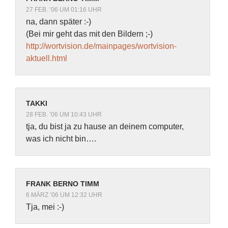
27 FEB. ’06 UM 01:16 UHR
na, dann später :-)
(Bei mir geht das mit den Bildern ;-)
http://wortvision.de/mainpages/wortvision-
aktuell.html
TAKKI
28 FEB. ’06 UM 10:43 UHR
tja, du bist ja zu hause an deinem computer,
was ich nicht bin….
FRANK BERNO TIMM
6 MÄRZ ’06 UM 12:32 UHR
Tja, mei :-)