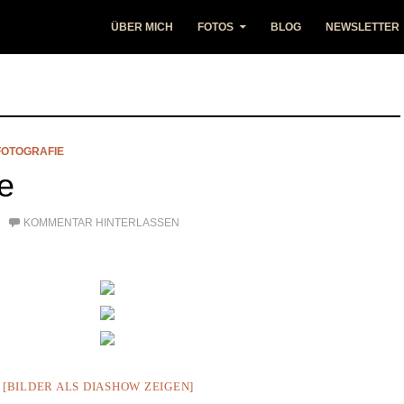
ÜBER MICH
FOTOS
BLOG
NEWSLETTER
FOTOGRAFIE
e
KOMMENTAR HINTERLASSEN
[BILDER ALS DIASHOW ZEIGEN]