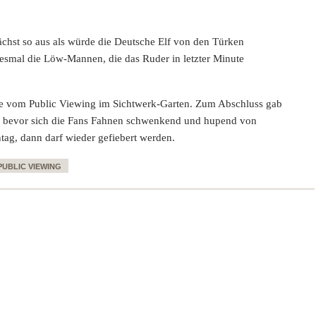
chst so aus als würde die Deutsche Elf von den Türken
iesmal die Löw-Mannen, die das Ruder in letzter Minute
cke vom Public Viewing im Sichtwerk-Garten. Zum Abschluss gab
k, bevor sich die Fans Fahnen schwenkend und hupend von
ag, dann darf wieder gefiebert werden.
PUBLIC VIEWING