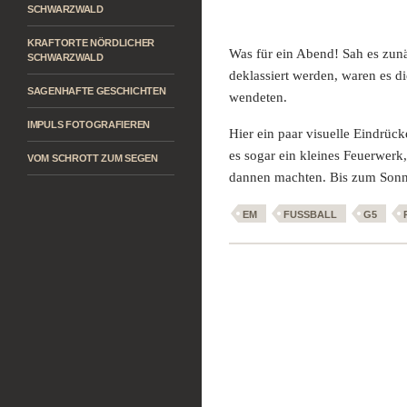
SCHWARZWALD
KRAFTORTE NÖRDLICHER
Was für ein Abend! Sah es zunä
SCHWARZWALD
deklassiert werden, waren es d
SAGENHAFTE GESCHICHTEN
wendeten.
IMPULS FOTOGRAFIEREN
Hier ein paar visuelle Eindrü
es sogar ein kleines Feuerwer
VOM SCHROTT ZUM SEGEN
dannen machten. Bis zum Sonnt
EM
FUSSBALL
G5