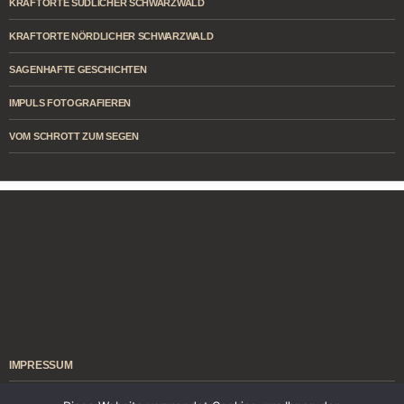
KRAFTORTE SÜDLICHER SCHWARZWALD
KRAFTORTE NÖRDLICHER SCHWARZWALD
SAGENHAFTE GESCHICHTEN
IMPULS FOTOGRAFIEREN
VOM SCHROTT ZUM SEGEN
IMPRESSUM
ÜBER MICH