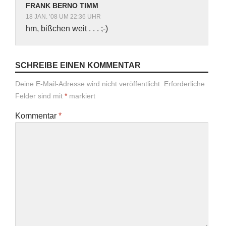
FRANK BERNO TIMM
18 JAN. ’08 UM 22:36 UHR
hm, bißchen weit . . . ;-)
SCHREIBE EINEN KOMMENTAR
Deine E-Mail-Adresse wird nicht veröffentlicht.
Erforderliche
Felder sind mit
*
markiert
Kommentar
*