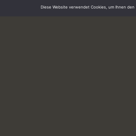
Diese Website verwendet Cookies, um Ihnen den b
IMPRESSUM
ÜBER MICH
KONTAKT