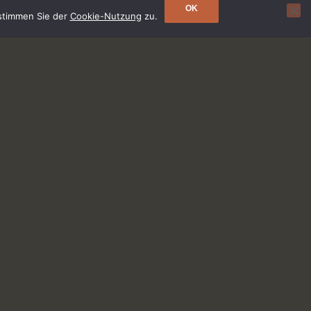
OK
 stimmen Sie der
Cookie-Nutzung
zu.