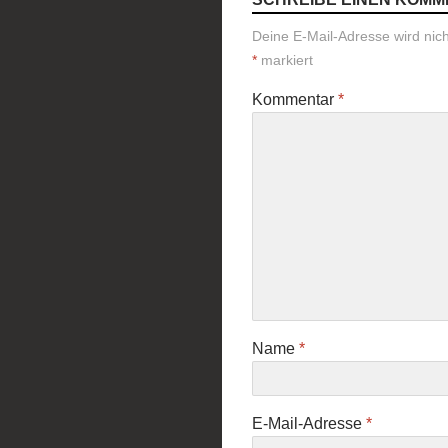
Deine E-Mail-Adresse wird nicht
*
markiert
Kommentar
*
Name
*
E-Mail-Adresse
*