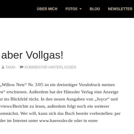
ÜBER MICH
FOTOS
BLOG
NEWSLETTER
 aber Vollgas!
TAKKI
KOMMENTAR HINTERLASSEN
Willow Netz“ Nr. 3/05 ist ein dreiseitiger Vorabdruck meines
“ erschienen. Außerdem hat der Hänssler Verlag eine Anzeige
gut ins Blickfeld rückt. In den neuen Ausgaben von „Joyce“ und
rviews/Berichte zu lesen, außerdem folgt noch ein weiterer
emnächst. Wer will, kann sich das Buch bereits vorbestellen: per
der im Internet unter www.haenssler.de oder in eurer