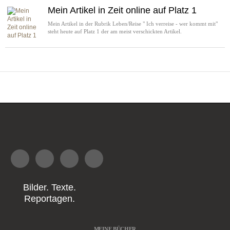
Mein Artikel in Zeit online auf Platz 1
Mein Artikel in der Rubrik Leben/Reise " Ich verreise - wer kommt mit"
steht heute auf Platz 1 der am meist verschickten Artikel.
Bilder. Texte.
Reportagen.
MEINE BÜCHER