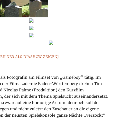
[BILDER ALS DIASHOW ZEIGEN]
als Fotografin am Filmset von „Gameboy“ tätig. Im
n der Filmakademie Baden-Württemberg drehen Tim
d Nicolas Palme (Produktion) den Kurzfilm
m, der sich mit dem Thema Spielsucht auseinandersetzt.
ma zwar auf eine humorige Art um, dennoch soll der
gen und nicht zuletzt
den Zuschauer an die eigene
en der neusten Spielekonsole ganze Nächte „verzockt“