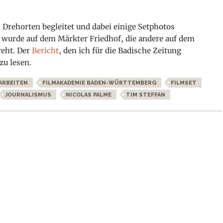
 Drehorten begleitet und dabei einige Setphotos
wurde auf dem Märkter Friedhof, die andere auf dem
reht. Der
Bericht
, den ich für die Badische Zeitung
zu lesen.
ARBEITEN
FILMAKADEMIE BADEN-WÜRTTEMBERG
FILMSET
JOURNALISMUS
NICOLAS PALME
TIM STEFFAN