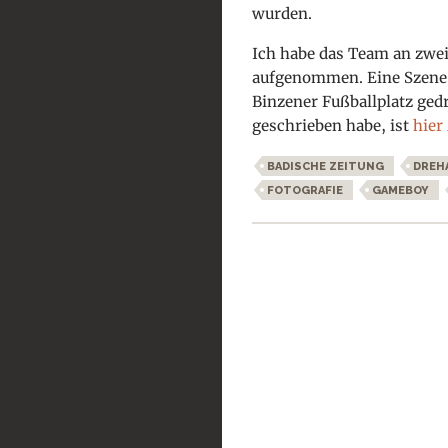
wurden.
Ich habe das Team an zwei
aufgenommen. Eine Szene 
Binzener Fußballplatz ged
geschrieben habe, ist
hier
BADISCHE ZEITUNG
DREH
FOTOGRAFIE
GAMEBOY