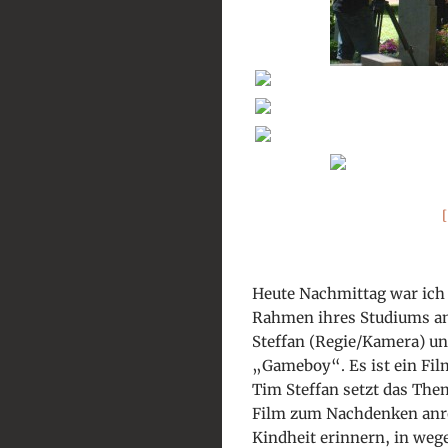
Heute Nachmittag war ich 
Rahmen ihres Studiums a
Steffan (Regie/Kamera) un
„Gameboy“. Es ist ein Fil
Tim Steffan setzt das The
Film zum Nachdenken anre
Kindheit erinnern, in weg