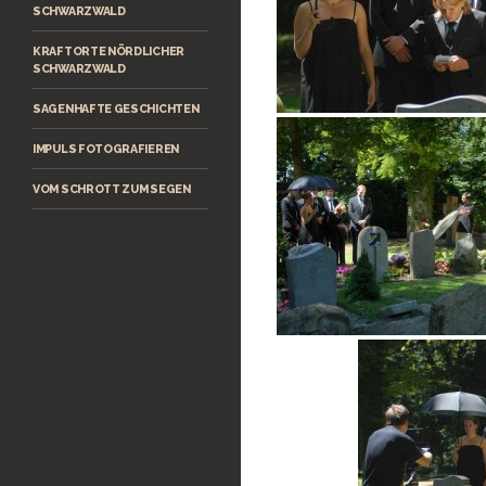
SCHWARZWALD
KRAFTORTE NÖRDLICHER
SCHWARZWALD
SAGENHAFTE GESCHICHTEN
IMPULS FOTOGRAFIEREN
VOM SCHROTT ZUM SEGEN