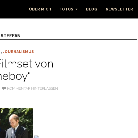
ÜBER MICH
FOTOS
BLOG
NEWSLETTER
 STEFFAN
E
,
JOURNALISMUS
ilmset von
eboy“
KOMMENTAR HINTERLASSEN